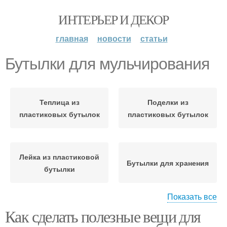
ИНТЕРЬЕР И ДЕКОР
главная
новости
статьи
Бутылки для мульчирования
Теплица из
Поделки из
пластиковых бутылок
пластиковых бутылок
Лейка из пластиковой
Бутылки для хранения
бутылки
Показать все
Как сделать полезные вещи для
Бутылки в
Пластиковые бутылки
изготовлении