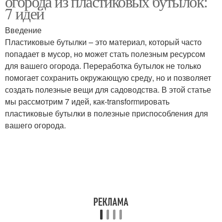
огорода из пластиковых бутылок:
7 идей
Введение
Бутылки для
Горшок из пластиковых
Пластиковые бутылки – это материал, который часто
изготовления
бутылок
попадает в мусор, но может стать полезным ресурсом
для вашего огорода. Переработка бутылок не только
помогает сохранить окружающую среду, но и позволяет
создать полезные вещи для садоводства. В этой статье
Бутылки для полива
мы рассмотрим 7 идей, как-transformировать
пластиковые бутылки в полезные приспособления для
вашего огорода.