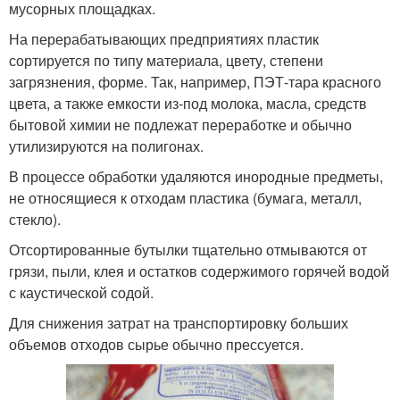
мусорных площадках.
На перерабатывающих предприятиях пластик
сортируется по типу материала, цвету, степени
загрязнения, форме. Так, например, ПЭТ-тара красного
цвета, а также емкости из-под молока, масла, средств
бытовой химии не подлежат переработке и обычно
утилизируются на полигонах.
В процессе обработки удаляются инородные предметы,
не относящиеся к отходам пластика (бумага, металл,
стекло).
Отсортированные бутылки тщательно отмываются от
грязи, пыли, клея и остатков содержимого горячей водой
с каустической содой.
Для снижения затрат на транспортировку больших
объемов отходов сырье обычно прессуется.