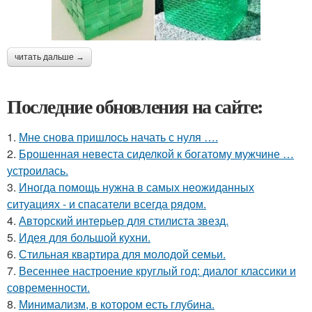
читать дальше →
Последние обновления на сайте:
1.
Мне снова пришлось начать с нуля ….
2.
Брошенная невеста сиделкой к богатому мужчине …
устроилась.
3.
Иногда помощь нужна в самых неожиданных
ситуациях - и спасатели всегда рядом.
4.
Авторский интерьер для стилиста звезд.
5.
Идея для большой кухни.
6.
Стильная квартира для молодой семьи.
7.
Весеннее настроение круглый год: диалог классики и
современности.
8.
Минимализм, в котором есть глубина.