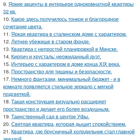
9.
Яркие акценты в интерьере однокомнатной квартиры
32 кв.
10.
Какое здесь получилось тонкое и благородное
сочетание цвета.
11.
Яркая квартира в сталинском доме с характером.
12.
Летнее убежище в старом фонде.
13.
Квартира с непростой планировкой в Минске.
14.
Кирпич и хрусталь: неожиданный дуэт.
15.
Интерьер с характером в доме конца XIX века.
16.
Пространство для тишины и безопасности.
17.
Немного фантазии, минимальный бюджет - и в
комнате появляется стильное зеркало с мягкой
подсветкой.
18.
Такая конструкция визуально расширяет
пространство и делает его более воздушным.
19.
Таинственный сад в центре Уфы.
20.
Светлая квартира, которая дышит спокойствием.
21.
Квартира, где брусничный холодильник стал главной
звездой.