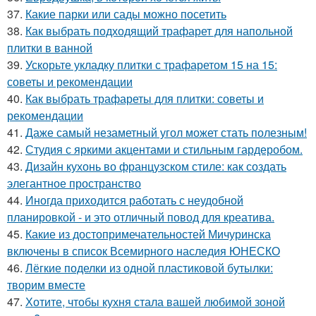
37.
Какие парки или сады можно посетить
38.
Как выбрать подходящий трафарет для напольной
плитки в ванной
39.
Ускорьте укладку плитки с трафаретом 15 на 15:
советы и рекомендации
40.
Как выбрать трафареты для плитки: советы и
рекомендации
41.
Даже самый незаметный угол может стать полезным!
42.
Студия с яркими акцентами и стильным гардеробом.
43.
Дизайн кухонь во французском стиле: как создать
элегантное пространство
44.
Иногда приходится работать с неудобной
планировкой - и это отличный повод для креатива.
45.
Какие из достопримечательностей Мичуринска
включены в список Всемирного наследия ЮНЕСКО
46.
Лёгкие поделки из одной пластиковой бутылки:
творим вместе
47.
Хотите, чтобы кухня стала вашей любимой зоной