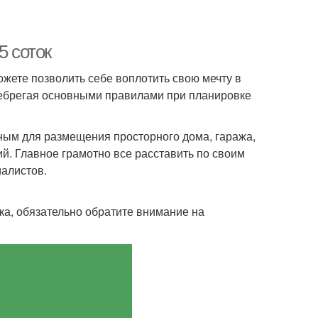
5 соток
ожете позволить себе воплотить свою мечту в
енебрегая основными правилами при планировке
ным для размещения просторного дома, гаража,
ий. Главное грамотно все расставить по своим
иалистов.
ка, обязательно обратите внимание на