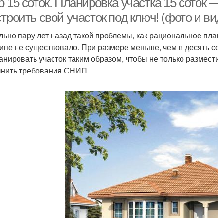
 15 соток. Планировка участка 15 соток 
троить свой участок под ключ! (фото и ви
льно пару лет назад такой проблемы, как рациональное пла
ипе не существовало. При размере меньше, чем в десять со
анировать участок таким образом, чтобы не только размести
нить требования СНИП.