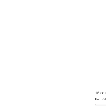
15 со
напри