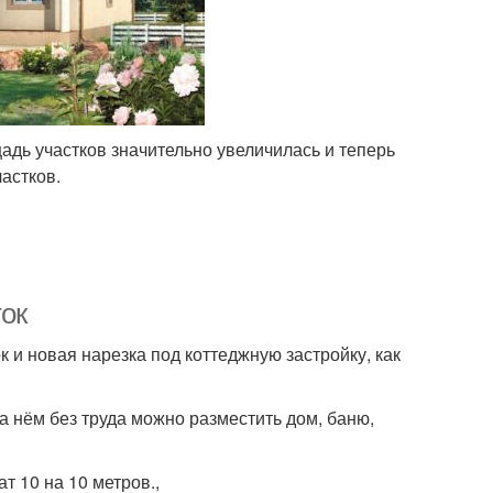
адь участков значительно увеличилась и теперь
частков.
ток
к и новая нарезка под коттеджную застройку, как
 нём без труда можно разместить дом, баню,
ат 10 на 10 метров.,