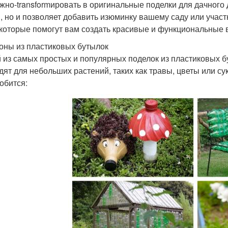
ожно-transformировать в оригинальные поделки для дачного
, но и позволяет добавить изюминку вашему саду или участ
 которые помогут вам создать красивые и функциональные 
зоны из пластиковых бутылок
 из самых простых и популярных поделок из пластиковых 
дят для небольших растений, таких как травы, цветы или су
обится: