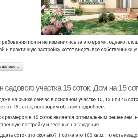
требования почти не изменились за это время, однако площ
ой и практичную застройку хотят видеть все собственники у
ь дальше →
 садового участка 15 соток. Дом на 15 со
даже на рынке сейчас в основном участке 10, 12 или 15 сото
дёт от 15 соток, поговорим об этом подробнее.
ок размером в 15 соток является оптимальным решением, на
ственную постройку и зелёные насаждения.
цать соток это сколько? 1 сотка это 100 кв.м., то есть квадр