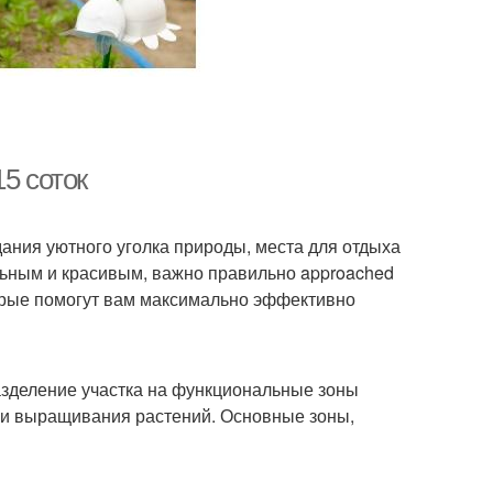
5 соток
ания уютного уголка природы, места для отдыха
льным и красивым, важно правильно approached
торые помогут вам максимально эффективно
азделение участка на функциональные зоны
ы и выращивания растений. Основные зоны,