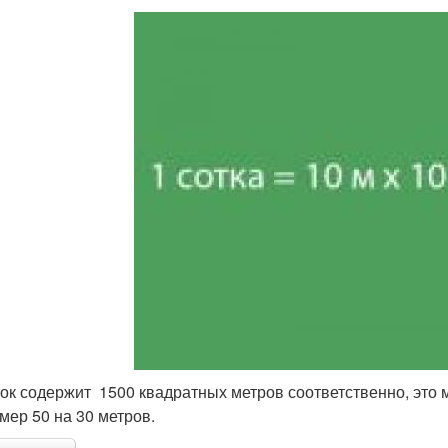
ток содержит 1500 квадратных метров соответственно, это
мер 50 на 30 метров.