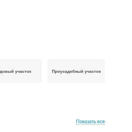
довый участок
Приусадебный участок
Показать все