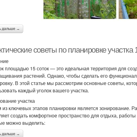
ь дальше →
тические советы по планировке участка 1
ение
ок площадью 15 соток — это идеальная территория для созд
ащивания растений. Однако, чтобы сделать его функциона
ровку. В этой статье мы рассмотрим основные советы, ко
ьзовать каждый уголок вашего участка.
ование участка
 из ключевых этапов планировки является зонирование. Р
ляет создать комфортное пространство для отдыха, работ
ые можно выделить:
ь дальше →