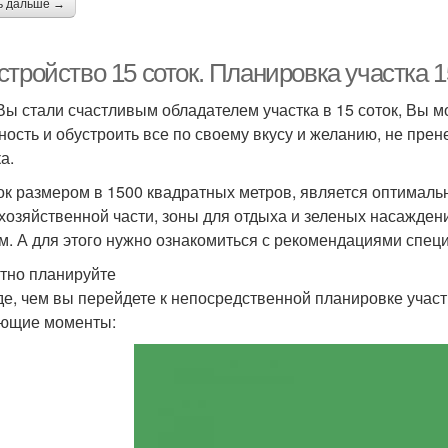
ь дальше →
тройство 15 соток. Планировка участка 1
Вы стали счастливым обладателем участка в 15 соток, Вы м
ность и обустроить все по своему вкусу и желанию, не пр
а.
ок размером в 1500 квадратных метров, является оптималь
 хозяйственной части, зоны для отдыха и зеленых насажден
м. А для этого нужно ознакомиться с рекомендациями спец
тно планируйте
е, чем вы перейдете к непосредственной планировке участ
ющие моменты: