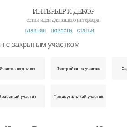
ИНТЕРЬЕР И ДЕКОР
сотни идей для вашего интерьера!
главная
новости
статьи
н с закрытым участком
Участок под ключ
Постройки на участке
Са
Красивый участок
Прямоугольный участок