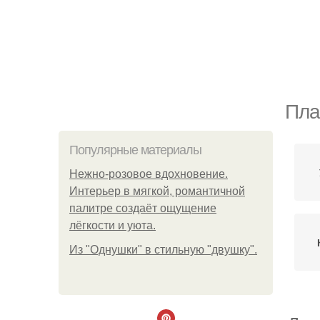
Пла
Популярные материалы
Нежно-розовое вдохновение.
Интерьер в мягкой, романтичной
палитре создаёт ощущение
лёгкости и уюта.
Из "Однушки" в стильную "двушку".