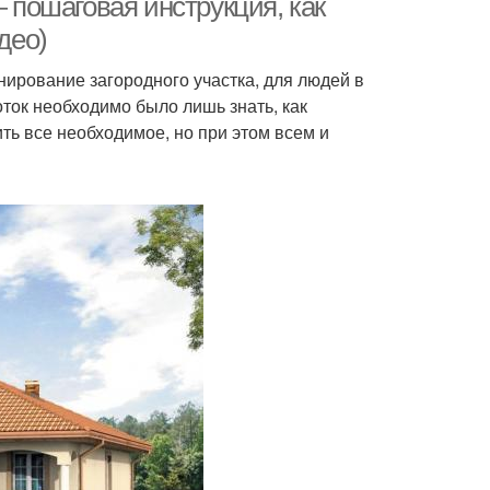
— пошаговая инструкция, как
део)
нирование загородного участка, для людей в
ток необходимо было лишь знать, как
ть все необходимое, но при этом всем и