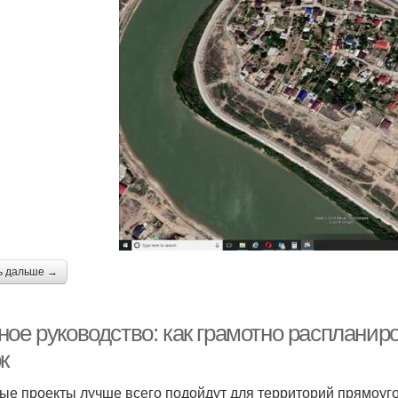
ь дальше →
ное руководство: как грамотно распланир
к
ые проекты лучше всего подойдут для территорий прямоуг