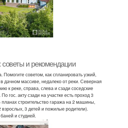
к: советы и рекомендации
 Помогите советом, как спланировать узкий,
я в дачном массиве, недалеко от реки. Северная
ию к реке, справа, слева и сзади соседские
По гос. акту сзади на участке есть проход 3
В планах строительство гаража на 2 машины,
2 взрослых, 3 детей и пожилые родители).
 баней и студией.