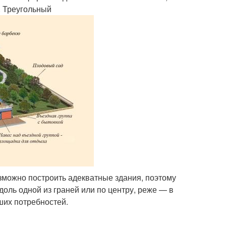
. Треугольный
зможно построить адекватные здания, поэтому
доль одной из граней или по центру, реже — в
ших потребностей.