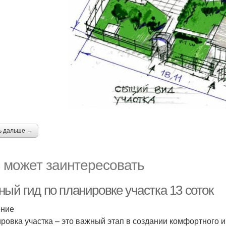
ь дальше →
 может заинтересовать
ый гид по планировке участка 13 соток
ение
ровка участка – это важный этап в создании комфортного 