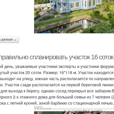
ь дальше →
 правильно спланировать участок 16 сото
й день, уважаемые участники-эксперты и участники форума.
утый участок 20 соток. Размер: 16*118 м. Участок находитс
 выходит на улицу, южная часть располагается по направлен
ки. Участок сзади располагается на первой береговой линии. 
 для выхода к берегу, однако сосед перекрыл все забором.
орного 2-х этажного дома для большой семьи из 7 человек (
ока с летней кухней, зоной барбекю со стационарной печью,