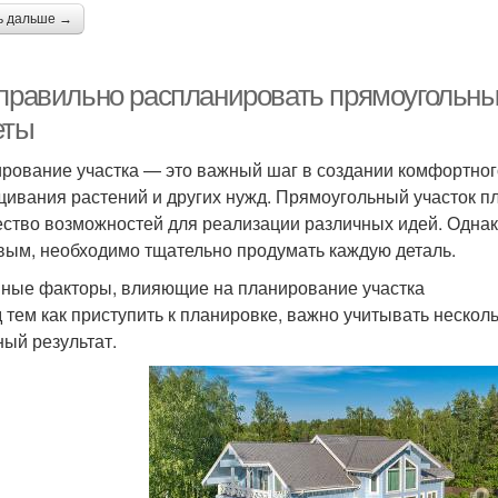
ь дальше →
 правильно распланировать прямоугольный
еты
рование участка — это важный шаг в создании комфортног
ивания растений и других нужд. Прямоугольный участок пл
ство возможностей для реализации различных идей. Однак
вым, необходимо тщательно продумать каждую деталь.
ные факторы, влияющие на планирование участка
 тем как приступить к планировке, важно учитывать нескол
ный результат.