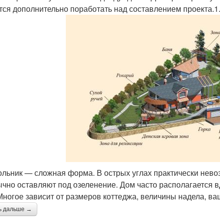
тся дополнительно поработать над составлением проекта.1
ольник — сложная форма. В острых углах практически нево
ычно оставляют под озеленение. Дом часто располагается в
 Многое зависит от размеров коттеджа, величины надела, ва
ь дальше →