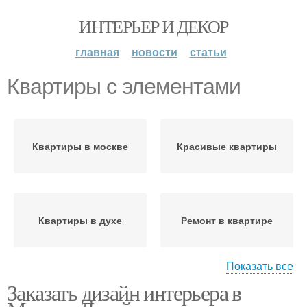
ИНТЕРЬЕР И ДЕКОР
главная
новости
статьи
Квартиры с элементами
Квартиры в москве
Красивые квартиры
Квартиры в духе
Ремонт в квартире
Показать все
Заказать дизайн интерьера в
Двухкомнатная
Квартиры в стиле
квартира