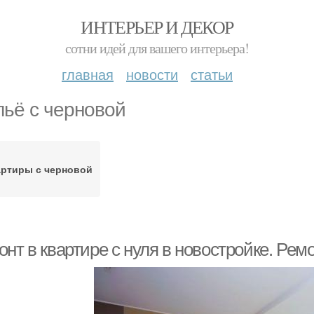
ИНТЕРЬЕР И ДЕКОР
сотни идей для вашего интерьера!
главная
новости
статьи
ьё с черновой
ртиры с черновой
нт в квартире с нуля в новостройке. Рем