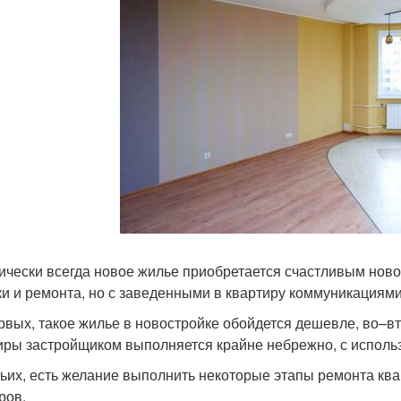
ически всегда новое жилье приобретается счастливым нов
ки и ремонта, но с заведенными в квартиру коммуникациями
рвых, такое жилье в новостройке обойдется дешевле, во–вт
иры застройщиком выполняется крайне небрежно, с испол
тьих, есть желание выполнить некоторые этапы ремонта кв
ров.