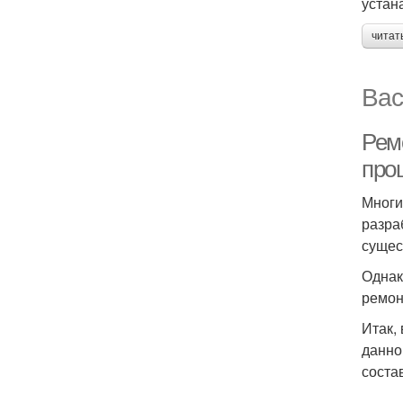
устан
читат
Вас
Рем
про
Многи
разра
сущес
Однак
ремон
Итак,
данно
соста