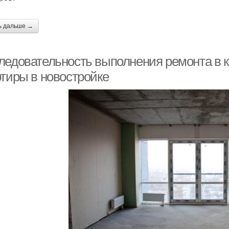
ь дальше →
ледовательность выполнения ремонта в к
ртиры в новостройке