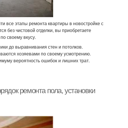
йти все этапы ремонта квартиры в новостройке с
ся без чистовой отделки, вы приобретаете
по своему вкусу.
ники до выравнивания стен и потолков.
иваются хозяевами по своему усмотрению.
имуму вероятность ошибок и лишних трат.
рядок ремонта пола, установки