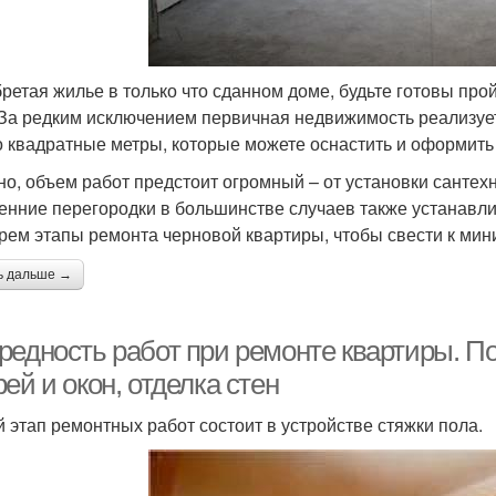
ретая жилье в только что сданном доме, будьте готовы про
 За редким исключением первичная недвижимость реализует
о квадратные метры, которые можете оснастить и оформить 
но, объем работ предстоит огромный – от установки сантех
енние перегородки в большинстве случаев также устанавл
рем этапы ремонта черновой квартиры, чтобы свести к мин
ь дальше →
редность работ при ремонте квартиры. По
ей и окон, отделка стен
й этап ремонтных работ состоит в устройстве стяжки пола.