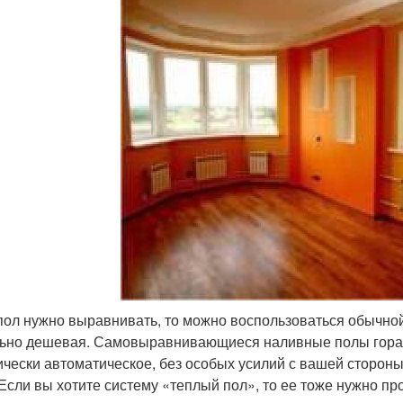
пол нужно выравнивать, то можно воспользоваться обычно
ьно дешевая. Самовыравнивающиеся наливные полы гораз
ически автоматическое, без особых усилий с вашей сторон
 Если вы хотите систему «теплый пол», то ее тоже нужно про