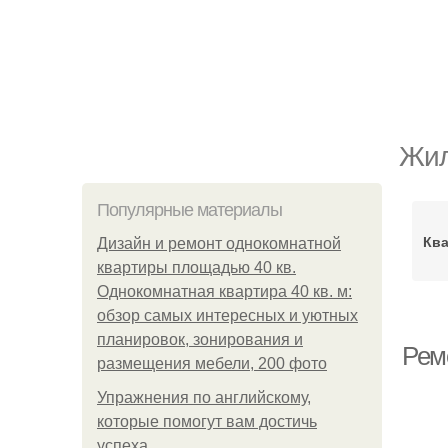
Жил
Популярные материалы
Ква
Дизайн и ремонт однокомнатной
квартиры площадью 40 кв.
Однокомнатная квартира 40 кв. м:
обзор самых интересных и уютных
планировок, зонирования и
Ремо
размещения мебели, 200 фото
Упражнения по английскому,
которые помогут вам достичь
успеха