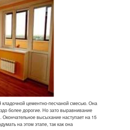
й кладочной цементно-песчаной смесью. Она
до более дорогие. Но зато выравнивание
ы. Окончательное высыхание наступает на 15
думать на этом этапе, так как она