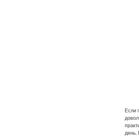
Если 
довол
практ
день.