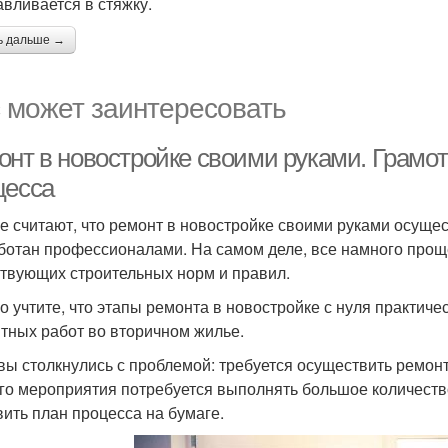
авливается в стяжку.
ь дальше →
 может заинтересовать
онт в новостройке своими руками. Грамот
цесса
е считают, что ремонт в новостройке своими руками осуще
ботан профессионалами. На самом деле, все намного прощ
твующих строительных норм и правил.
о учтите, что этапы ремонта в новостройке с нуля практиче
тных работ во вторичном жилье.
 вы столкнулись с проблемой: требуется осуществить ремонт 
го мероприятия потребуется выполнять большое количеств
вить план процесса на бумаге.