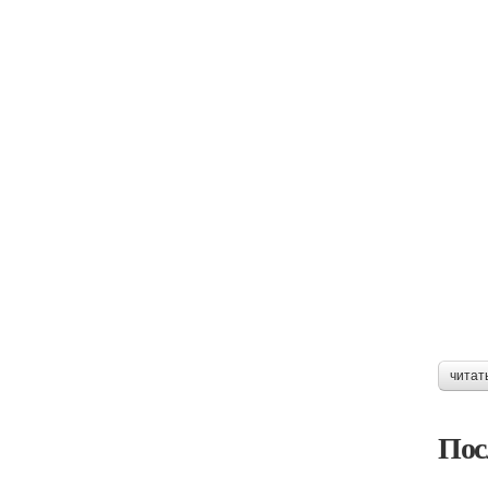
читат
Пос