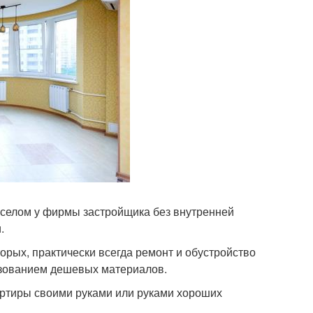
оселом у фирмы застройщика без внутренней
.
орых, практически всегда ремонт и обустройство
ьзованием дешевых материалов.
артиры своими руками или руками хороших