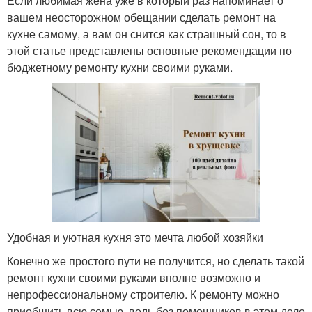
Если любимая жена уже в который раз напоминает о
вашем неосторожном обещании сделать ремонт на
кухне самому, а вам он снится как страшный сон, то в
этой статье представлены основные рекомендации по
бюджетному ремонту кухни своими руками.
Удобная и уютная кухня это мечта любой хозяйки
Конечно же простого пути не получится, но сделать такой
ремонт кухни своими руками вполне возможно и
непрофессиональному строителю. К ремонту можно
приобщить всю семью, ведь без помощников в этом деле