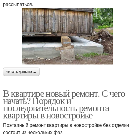
рассыпаться.
читать дальше →
В квартире новый ремонт. С чего
начать? Порядок и
последовательность ремонта
квартиры в новостройке
Поэтапный ремонт квартиры в новостройке без отделки
состоит из нескольких фаз: