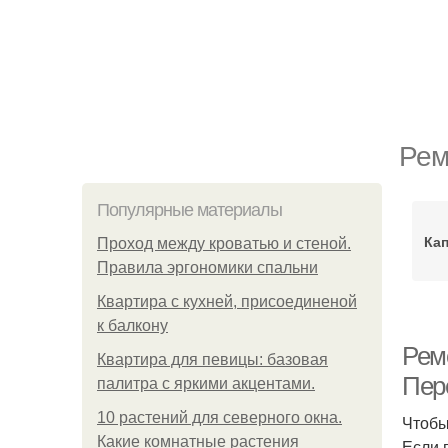
Рем
Популярные материалы
Ка
Проход между кроватью и стеной.
Правила эргономики спальни
Квартира с кухней, присоединеной
к балкону
Рем
Квартира для певицы: базовая
Пер
палитра с яркими акцентами.
10 растений для северного окна.
Чтобы
Какие комнатные растения
Если 