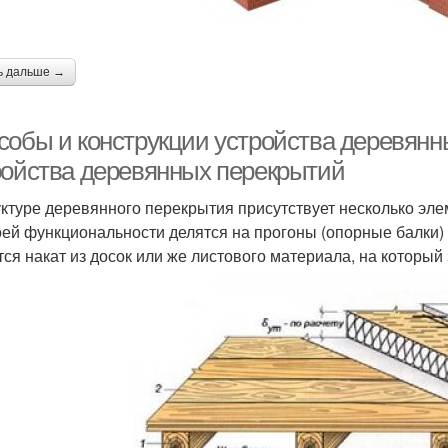
ь дальше →
собы и конструкции устройства деревян
ройства деревянных перекрытий
уктуре деревянного перекрытия присутствует несколько эл
оей функциональности делятся на прогоны (опорные балки) 
тся накат из досок или же листового материала, на который