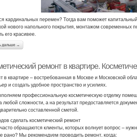
ся кардинальных перемен? Тогда вам поможет капитальный
кой нового напольного покрытия, монтажом современных п
ть его красивее.
ь дальше →
метический ремонт в квартире. Косметиче
т в квартире – востребованная в Москве и Московской обл
ьер и создать удобное пространство и усилиях.
полняем профессиональную косметическую отделку помещ
а любой сложности, а на результат предоставляется докуме
дварительно составленной сметой.
одов сделать косметический ремонт
 часто обращаются клиенты, которых волнует вопрос – нужн
е рано? Мы рекомендуем проводить ремонт, когда: