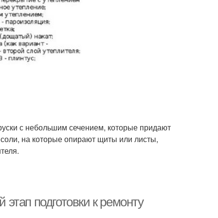
бруски с небольшим сечением, которые придают
соли, на которые опирают щиты или листы,
теля.
й этап подготовки к ремонту