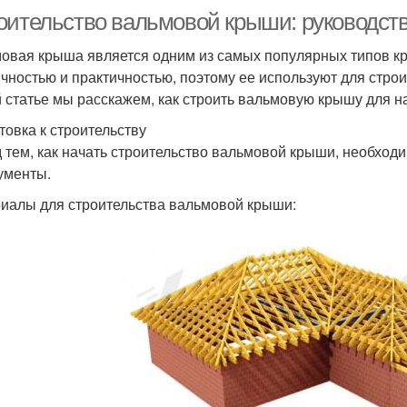
оительство вальмовой крыши: руководст
овая крыша является одним из самых популярных типов кр
ичностью и практичностью, поэтому ее используют для стро
й статье мы расскажем, как строить вальмовую крышу для 
товка к строительству
 тем, как начать строительство вальмовой крыши, необход
ументы.
иалы для строительства вальмовой крыши: