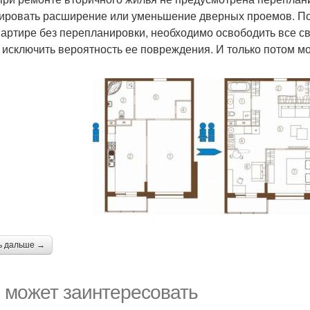
ировать расширение или уменьшение дверных проемов. Поэ
вартире без перепланировки, необходимо освободить все св
 исключить вероятность ее повреждения. И только потом м
ь дальше →
 может заинтересовать