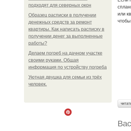
подходят для северных окон
сплан
или к
Образец расписки в получении
чтобы
денежных средств за ремонт
квартиры. Как написать расписку в
получении денег за выполненные
работы?
Делаем погреб на дачном участке
своими руками. Общая
информация по устройству погреба
Уютная двушка для семьи из трёх
человек.
читат
Вас