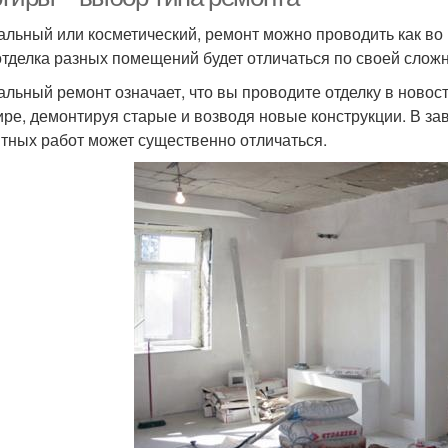
альный или косметический, ремонт можно проводить как во в
отделка разных помещений будет отличаться по своей сложн
альный ремонт означает, что вы проводите отделку в новос
ире, демонтируя старые и возводя новые конструкции. В з
тных работ может существенно отличаться.