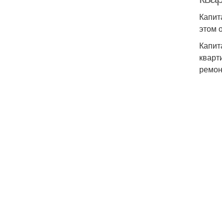
Капит
этом 
Капит
кварт
ремон