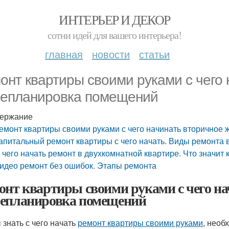
ИНТЕРЬЕР И ДЕКОР
сотни идей для вашего интерьера!
главная
новости
статьи
онт квартиры своими руками с чего 
епланировка помещений
ержание
емонт квартиры своими руками с чего начинать вторичное
апитальный ремонт квартиры с чего начать. Виды ремонта 
 чего начать ремонт в двухкомнатной квартире. Что значит
идео ремонт без ошибок. Этапы ремонта
онт квартиры своими руками с чего на
епланировка помещений
 знать с чего начать
ремонт квартиры своими руками
, необ