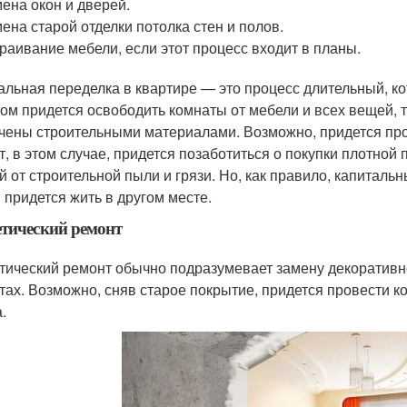
ена окон и дверей.
ена старой отделки потолка стен и полов.
раивание мебели, если этот процесс входит в планы.
альная переделка в квартире — это процесс длительный, ко
том придется освободить комнаты от мебели и всех вещей, т
чены строительными материалами. Возможно, придется про
т, в этом случае, придется позаботиться о покупки плотно
й от строительной пыли и грязи. Но, как правило, капитальн
 придется жить в другом месте.
тический ремонт
тический ремонт обычно подразумевает замену декоративной
тах. Возможно, сняв старое покрытие, придется провести ко
.