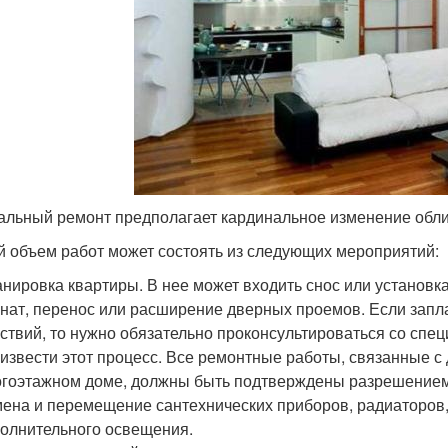
альный ремонт предполагает кардинальное изменение обл
 объем работ может состоять из следующих мероприятий:
нировка квартиры. В нее может входить снос или установк
нат, перенос или расширение дверных проемов. Если запл
ствий, то нужно обязательно проконсультироваться со спе
извести этот процесс. Все ремонтные работы, связанные с
гоэтажном доме, должны быть подтверждены разрешением
ена и перемещение сантехнических приборов, радиаторов,
олнительного освещения.