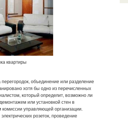
ика квартиры
а перегородок, объединение или разделение
анировано хотя бы одно из перечисленных
циалистом, который определит, возможно ли
 демонтажем или установкой стен в
 комиссии управляющей организации.
 электрических розеток, проведение