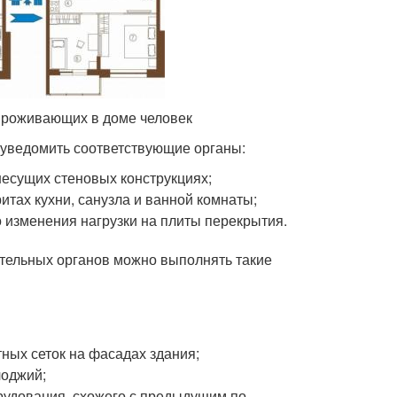
проживающих в доме человек
 уведомить соответствующие органы:
несущих стеновых конструкциях;
тах кухни, санузла и ванной комнаты;
 изменения нагрузки на плиты перекрытия.
тельных органов можно выполнять такие
ных сеток на фасадах здания;
лоджий;
рудования, схожего с предыдущим по