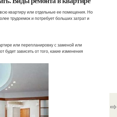
ать. Виды ремонта в квартире
 всю квартиру или отдельные ее помещения. Но
олее трудоемок и потребует больших затрат и
артире или перепланировку с заменой или
 будет зависеть от того, какие изменения
⇨