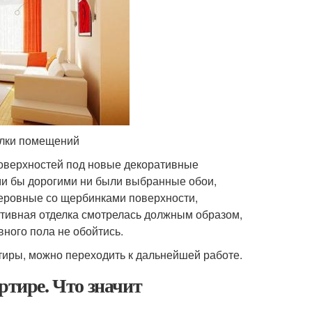
елки помещений
поверхностей под новые декоративные
ми бы дорогими ни были выбранные обои,
неровные со щербинками поверхности,
ативная отделка смотрелась должным образом,
ного пола не обойтись.
тиры, можно переходить к дальнейшей работе.
ртире. Что значит