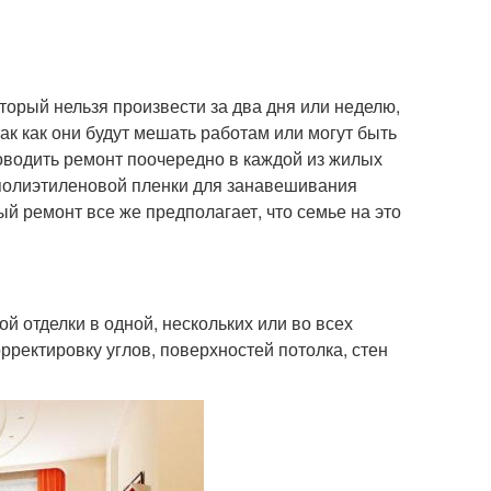
торый нельзя произвести за два дня или неделю,
ак как они будут мешать работам или могут быть
водить ремонт поочередно в каждой из жилых
й полиэтиленовой пленки для занавешивания
ый ремонт все же предполагает, что семье на это
 отделки в одной, нескольких или во всех
рректировку углов, поверхностей потолка, стен