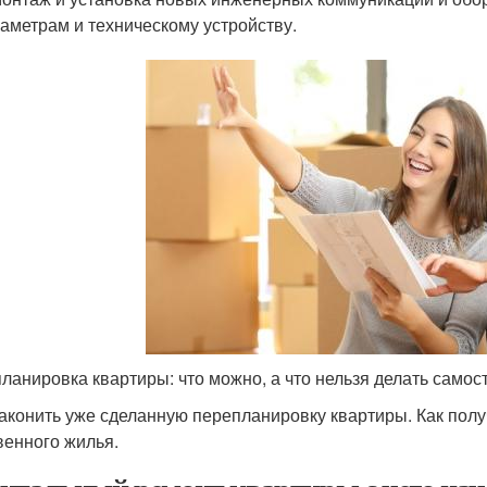
аметрам и техническому устройству.
ланировка квартиры: что можно, а что нельзя делать самос
законить уже сделанную перепланировку квартиры. Как пол
венного жилья.