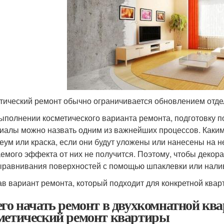
тический ремонт обычно ограничивается обновлением отд
ыполнении косметического варианта ремонта, подготовку 
иалы можно назвать одним из важнейших процессов. Каки
еум или краска, если они будут уложены или нанесены на 
емого эффекта от них не получится. Поэтому, чтобы декор
ыравнивания поверхностей с помощью шпаклевки или налив
в вариант ремонта, который подходит для конкретной квар
его начать ремонт в двухкомнатной ква
метический ремонт квартиры