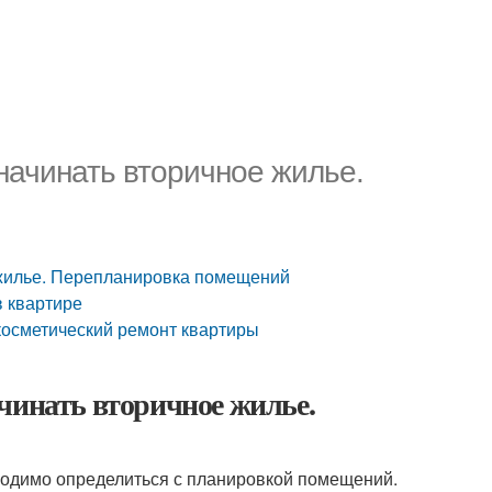
начинать вторичное жилье.
 жилье. Перепланировка помещений
в квартире
 косметический ремонт квартиры
чинать вторичное жилье.
ходимо определиться с планировкой помещений.