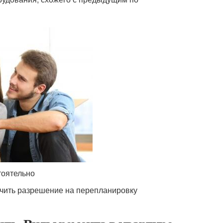
тоятельно
учить разрешение на перепланировку