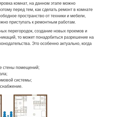
ировка комнат, на данном этапе можно
тому перед тем, как сделать ремонт в комнате
ободное пространство от техники и мебели,
ожно приступать к ремонтным работам.
ых перегородок, создание новых проемов и
икаций, то может понадобиться разрешение на
нодательства. Это особенно актуально, когда
е стены помещений;
зла;
омовой системы;
оснабжение.