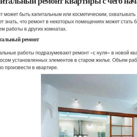
итальный ремонт квартиры с чего нач
т может быть капитальным или косметическим, охватывать
ет знать, что ремонт в некоторых помещениях может стать б
чем работы в других комнатах.
тальный ремонт
альные работы подразумевают ремонт «с нуля» в новой кв
осом установленных элементов в старом жилье. Объем работ
о произвести в квартире.