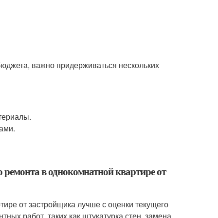
бюджета, важно придерживаться нескольких
териалы.
ами.
о ремонта в однокомнатной квартире от
тире от застройщика лучше с оценки текущего
ных работ, таких как штукатурка стен, замена