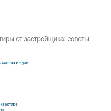
тиры от застройщика: советы
 советы и идеи
 квартире
нта