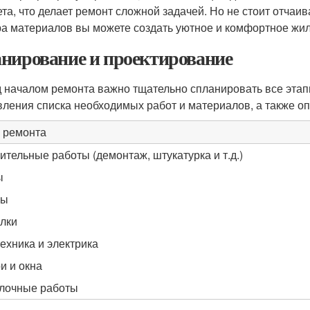
та, что делает ремонт сложной задачей. Но не стоит отча
а материалов вы можете создать уютное и комфортное жил
нирование и проектирование
 началом ремонта важно тщательно спланировать все этапы
вления списка необходимых работ и материалов, а также о
 ремонта
ительные работы (демонтаж, штукатурка и т.д.)
ы
ны
лки
ехника и электрика
и и окна
лочные работы