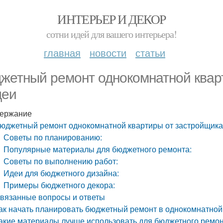
ИНТЕРЬЕР И ДЕКОР
сотни идей для вашего интерьера!
главная
новости
статьи
жетный ремонт однокомнатной квар
деи
ержание
юджетный ремонт однокомнатной квартиры от застройщика:
Советы по планированию:
Популярные материалы для бюджетного ремонта:
Советы по выполнению работ:
Идеи для бюджетного дизайна:
Примеры бюджетного декора:
вязанные вопросы и ответы
ак начать планировать бюджетный ремонт в однокомнатной
акие материалы лучше использовать для бюджетного ремо