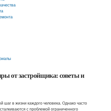
качества
та
ремонта
е
ериалы
ры от застройщика: советы и
 шаг в жизни каждого человека. Однако часто
 сталкиваются с проблемой ограниченного