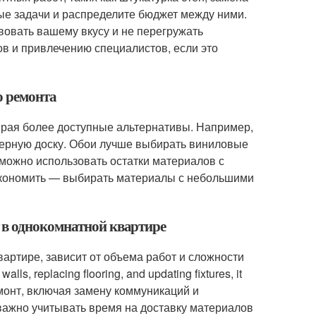
ные задачи и распределите бюджет между ними.
вовать вашему вкусу и не перегружать
ов и привлечению специалистов, если это
о ремонта
рая более доступные альтернативы. Например,
нерную доску. Обои лучше выбирать виниловые
можно использовать остатки материалов с
сэкономить — выбирать материалы с небольшими
 в однокомнатной квартире
артире, зависит от объема работ и сложности
s, replacing flooring, and updating fixtures, it
емонт, включая замену коммуникаций и
 важно учитывать время на доставку материалов