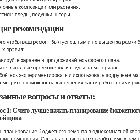
точные композиции или растения.
стиль: пледы, подушки, шторы.
ие рекомендации
ого чтобы ваш ремонт был успешным и не вышел за рамки 
ых правил:
нируйте заранее и придерживайтесь своего плана.
те выгодные предложения и скидки на материалы.
бойтесь экспериментировать и использовать подручные ма
смотрите возможность выполнения части работ своими рук
занные вопросы и ответы:
ос 1: С чего лучше начать планирование бюджетног
ройщика
ь планирование бюджетного ремонта в однокомнатной квар
яния помещения. Составьте список всех необходимых ремонт