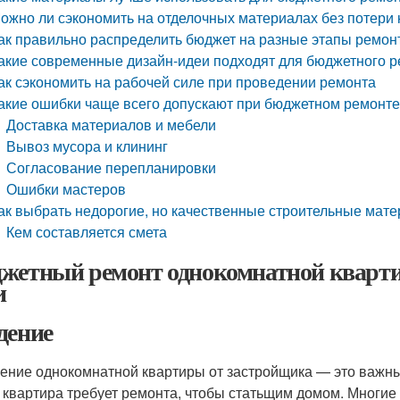
ожно ли сэкономить на отделочных материалах без потери 
ак правильно распределить бюджет на разные этапы ремон
акие современные дизайн-идеи подходят для бюджетного 
ак сэкономить на рабочей силе при проведении ремонта
акие ошибки чаще всего допускают при бюджетном ремонт
Доставка материалов и мебели
Вывоз мусора и клининг
Согласование перепланировки
Ошибки мастеров
ак выбрать недорогие, но качественные строительные мат
Кем составляется смета
жетный ремонт однокомнатной кварти
и
дение
ение однокомнатной квартиры от застройщика — это важный
 квартира требует ремонта, чтобы статьщим домом. Многие