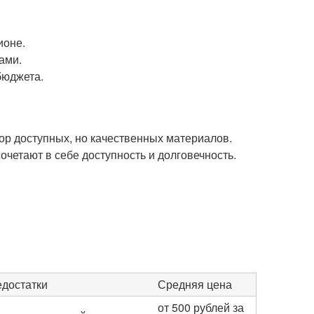
ионе.
ами.
бюджета.
р доступных, но качественных материалов.
четают в себе доступность и долговечность.
достатки
Средняя цена
от 500 рублей за