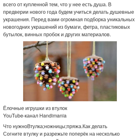
всего от купленной тем, что у нее есть душа. В
предверии нового года будем учиться делать душевные
украшения. Перед вами огромная подборка уникальных
новогодних украшений из бумаги, фетра, пластиковых
бутылок, винных пробок и других материалов.
Ёлочные игрушки из втулок
YouTube‑канал Handimania
Что нужноВтулка;ножницы;пряжа.Как делать
Согните втулку и разрежьте поперёк на несколько