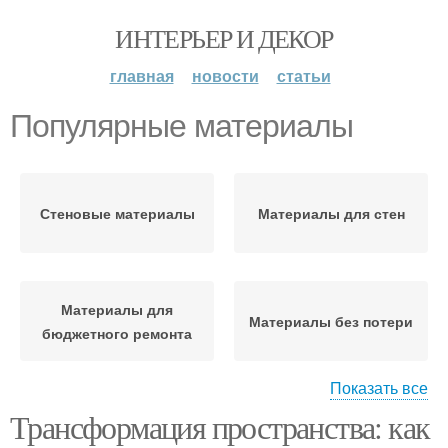
ИНТЕРЬЕР И ДЕКОР
главная
новости
статьи
Популярные материалы
Стеновые материалы
Материалы для стен
Материалы для
Материалы без потери
бюджетного ремонта
Показать все
Трансформация пространства: как
Строительные
Руки из подручных
материалы
материалов