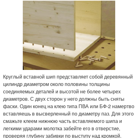
Круглый вставной шип представляет собой деревянный
цилиндр диаметром около половины толщины
соединяемых деталей и высотой не более четырех
диаметров. С двух сторон у него должны быть сняты
фаски. Один конец на клею типа ПВА или БФ-2 намертво
вставляешь в высверленный по диаметру паз. Для этого
смажьте клеем нижнюю часть вставляемого шипа и
легкими ударами молотка забейте его в отверстие,
проверяя глубину забивки по выступу над кромкой.