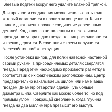
Клеевые подтеки вокруг него удалите влажной тряпкой.
Для прочности соединения можно использовать клин,
который вставляется в пропил на конце шипа. Клин с
шипом дают очень прочное соединение деревянных
деталей. Когда шип со вставленным в него клином
проходит до упора в дно гнезда, то шип расклинивается
и крепко держится. В сочетании с клеем получается
“железобетонная” конструкция.
После установки шипов, для полки навесной настенной
своими руками, в присоединяемых деталях сверлятся
гнезда. Перед этим необходимо произвести разметку в
соответствии с их фактическим расположением. Центр
предварительно накалываешь шилом или намечаешь
гвоздем. Диаметр отверстия сделай чуть больше
диаметра шипа. Сверлите как можно более точно под
прямым углом. Прекращай сверление, когда глубина
гнезда на два миллиметра превысит его выступ.