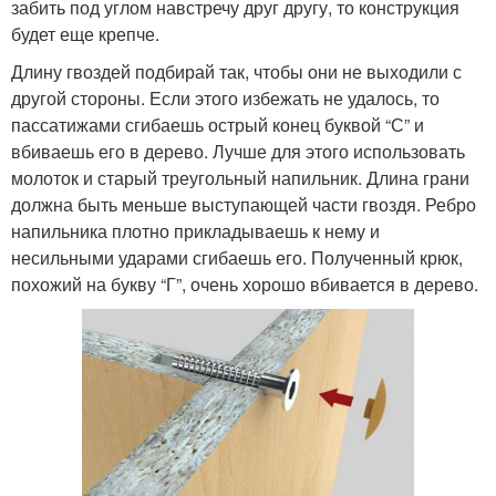
забить под углом навстречу друг другу, то конструкция
будет еще крепче.
Длину гвоздей подбирай так, чтобы они не выходили с
другой стороны. Если этого избежать не удалось, то
пассатижами сгибаешь острый конец буквой “С” и
вбиваешь его в дерево. Лучше для этого использовать
молоток и старый треугольный напильник. Длина грани
должна быть меньше выступающей части гвоздя. Ребро
напильника плотно прикладываешь к нему и
несильными ударами сгибаешь его. Полученный крюк,
похожий на букву “Г”, очень хорошо вбивается в дерево.