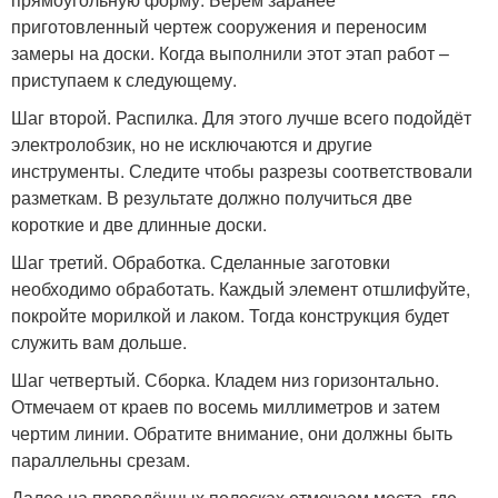
приготовленный чертеж сооружения и переносим
замеры на доски. Когда выполнили этот этап работ –
приступаем к следующему.
Шаг второй. Распилка. Для этого лучше всего подойдёт
электролобзик, но не исключаются и другие
инструменты. Следите чтобы разрезы соответствовали
разметкам. В результате должно получиться две
короткие и две длинные доски.
Шаг третий. Обработка. Сделанные заготовки
необходимо обработать. Каждый элемент отшлифуйте,
покройте морилкой и лаком. Тогда конструкция будет
служить вам дольше.
Шаг четвертый. Сборка. Кладем низ горизонтально.
Отмечаем от краев по восемь миллиметров и затем
чертим линии. Обратите внимание, они должны быть
параллельны срезам.
Далее на проведённых полосках отмечаем места, где