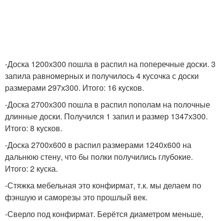
-Доска 1200х300 пошла в распил на поперечные доски. 3
запила равномерных и получилось 4 кусочка с доски
размерами 297х300. Итого: 16 кусков.
-Доска 2700х300 пошла в распил пополам на полочные
длинные доски. Получился 1 запил и размер 1347х300.
Итого: 8 кусков.
-Доска 2700х600 в распил размерами 1240х600 на
дальнюю стену, что бы полки получились глубокие.
Итого: 2 куска.
-Стяжка мебельная это конфирмат, т.к. мы делаем по
фэншую и саморезы это прошлый век.
-Сверло под конфирмат. Берётся диаметром меньше,