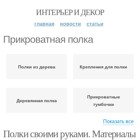
ИНТЕРЬЕР И ДЕКОР
главная
новости
статьи
Прикроватная полка
Полки из дерева
Крепления для полки
Прикроватные
Деревянная полка
тумбочки
Показать все
Полки своими руками. Материалы
Модульные полки
Полки для книг