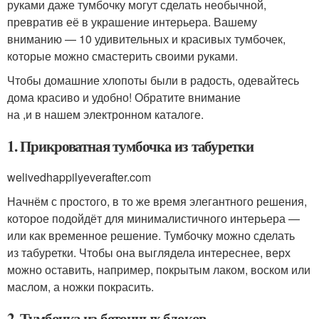
руками даже тумбочку могут сделать необычной,
превратив её в украшение интерьера. Вашему
вниманию — 10 удивительных и красивых тумбочек,
которые можно смастерить своими руками.
Чтобы домашние хлопоты были в радость, одевайтесь
дома красиво и удобно! Обратите внимание
на ,и в нашем электронном каталоге.
1. Прикроватная тумбочка из табуретки
welivedhappilyeverafter.com
Начнём с простого, в то же время элегантного решения,
которое подойдёт для минималистичного интерьера —
или как временное решение. Тумбочку можно сделать
из табуретки. Чтобы она выглядела интереснее, верх
можно оставить, например, покрытым лаком, воском или
маслом, а ножки покрасить.
2. Тумбочка из бетонных блоков