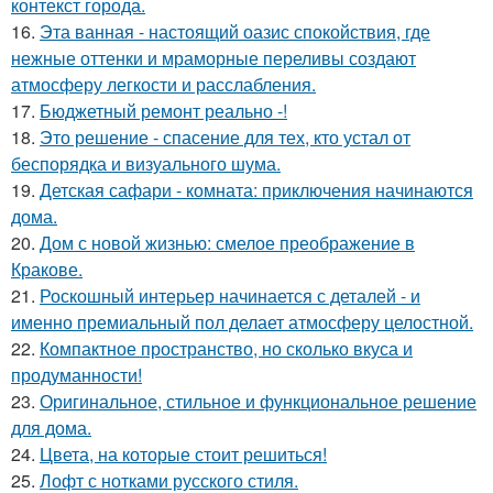
контекст города.
16.
Эта ванная - настоящий оазис спокойствия, где
нежные оттенки и мраморные переливы создают
атмосферу легкости и расслабления.
17.
Бюджетный ремонт реально -!
18.
Это решение - спасение для тех, кто устал от
беспорядка и визуального шума.
19.
Детская сафари - комната: приключения начинаются
дома.
20.
Дом с новой жизнью: смелое преображение в
Кракове.
21.
Роскошный интерьер начинается с деталей - и
именно премиальный пол делает атмосферу целостной.
22.
Компактное пространство, но сколько вкуса и
продуманности!
23.
Оригинальное, стильное и функциональное решение
для дома.
24.
Цвета, на которые стоит решиться!
25.
Лофт с нотками русского стиля.