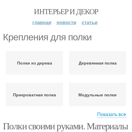
ИНТЕРЬЕР И ДЕКОР
главная
новости
статьи
Крепления для полки
Полки из дерева
Деревянная полка
Прикроватная полка
Модульные полки
Показать все
Полки своими руками. Материалы
Полки для книг