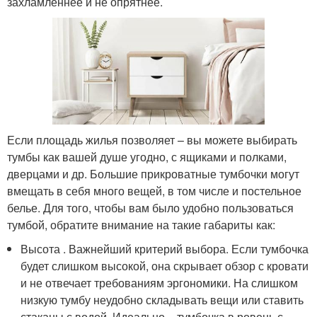
захламленнее и не опрятнее.
Если площадь жилья позволяет – вы можете выбирать
тумбы как вашей душе угодно, с ящиками и полками,
дверцами и др. Большие прикроватные тумбочки могут
вмещать в себя много вещей, в том числе и постельное
белье. Для того, чтобы вам было удобно пользоваться
тумбой, обратите внимание на такие габариты как:
Высота . Важнейший критерий выбора. Если тумбочка
будет слишком высокой, она скрывает обзор с кровати
и не отвечает требованиям эргономики. На слишком
низкую тумбу неудобно складывать вещи или ставить
стаканы с водой. Идеально – тумбочка в ровень с