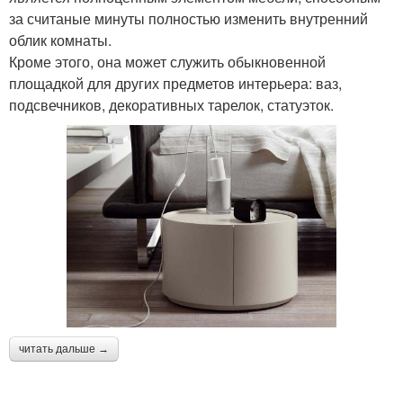
за считаные минуты полностью изменить внутренний
облик комнаты.
Кроме этого, она может служить обыкновенной
площадкой для других предметов интерьера: ваз,
подсвечников, декоративных тарелок, статуэток.
читать дальше →