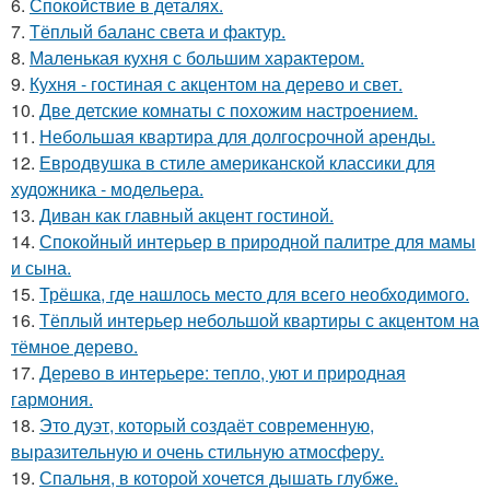
6.
Спокойствие в деталях.
7.
Тёплый баланс света и фактур.
8.
Маленькая кухня с большим характером.
9.
Кухня - гостиная с акцентом на дерево и свет.
10.
Две детские комнаты с похожим настроением.
11.
Небольшая квартира для долгосрочной аренды.
12.
Евродвушка в стиле американской классики для
художника - модельера.
13.
Диван как главный акцент гостиной.
14.
Спокойный интерьер в природной палитре для мамы
и сына.
15.
Трёшка, где нашлось место для всего необходимого.
16.
Тёплый интерьер небольшой квартиры с акцентом на
тёмное дерево.
17.
Дерево в интерьере: тепло, уют и природная
гармония.
18.
Это дуэт, который создаёт современную,
выразительную и очень стильную атмосферу.
19.
Спальня, в которой хочется дышать глубже.