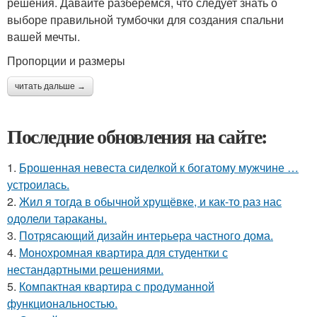
решения. Давайте разберемся, что следует знать о
выборе правильной тумбочки для создания спальни
вашей мечты.
Пропорции и размеры
читать дальше →
Последние обновления на сайте:
1.
Брошенная невеста сиделкой к богатому мужчине …
устроилась.
2.
Жил я тогда в обычной хрущёвке, и как-то раз нас
одолели тараканы.
3.
Потрясающий дизайн интерьера частного дома.
4.
Монохромная квартира для студентки с
нестандартными решениями.
5.
Компактная квартира с продуманной
функциональностью.