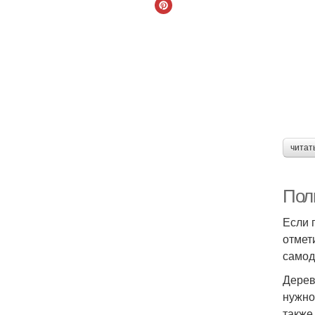
читат
Пол
Если 
отмет
самод
Дерев
нужно
также