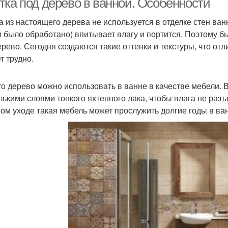
тка под дерево в ванной. Особенности
а из настоящего дерева не используется в отделке стен ванн
и было обработано) впитывает влагу и портится. Поэтому 
ерево. Сегодня создаются такие оттенки и текстуры, что от
т трудно.
то дерево можно использовать в ванне в качестве мебели.
лькими слоями тонкого яхтенного лака, чтобы влага не ра
ом уходе такая мебель может прослужить долгие годы в ва