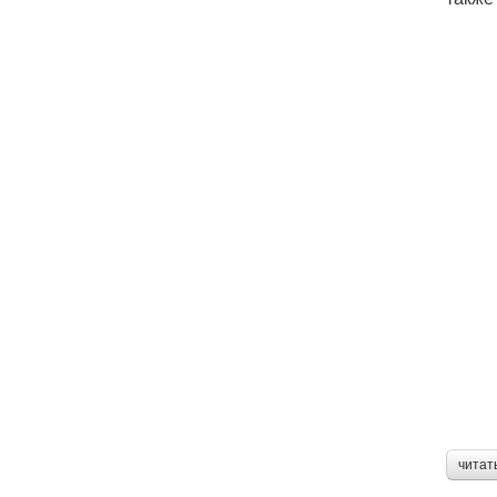
читат