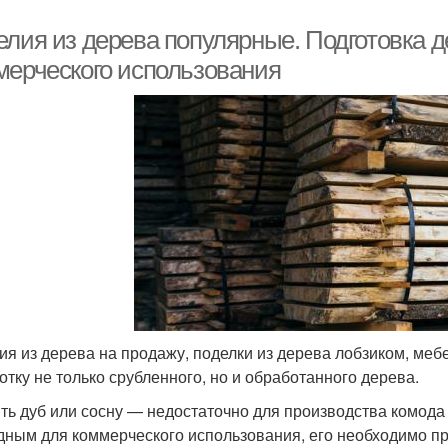
елия из дерева популярные. Подготовка 
мерческого использования
ия из дерева на продажу, поделки из дерева лобзиком, меб
отку не только срубленного, но и обработанного дерева.
ть дуб или сосну — недостаточно для производства комода
дным для коммерческого использования, его необходимо пр