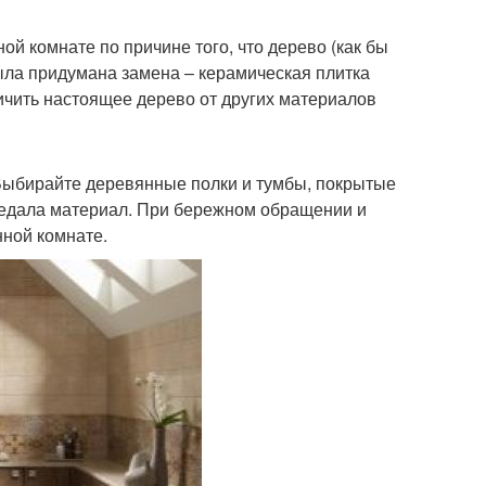
ой комнате по причине того, что дерево (как бы
была придумана замена – керамическая плитка
личить настоящее дерево от других материалов
 Выбирайте деревянные полки и тумбы, покрытые
зъедала материал. При бережном обращении и
нной комнате.