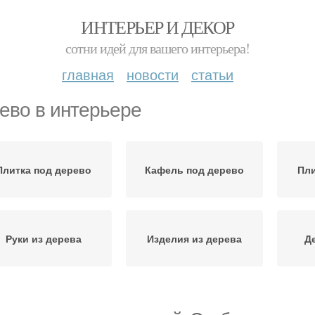
ИНТЕРЬЕР И ДЕКОР
сотни идей для вашего интерьера!
главная
новости
статьи
ево в интерьере
Плитка под дерево
Кафель под дерево
Пли
Руки из дерева
Изделия из дерева
Д