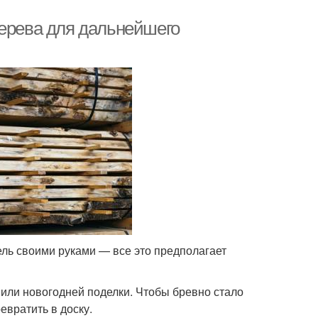
дерева для дальнейшего
ель своими руками — все это предполагает
 или новогодней поделки. Чтобы бревно стало
евратить в доску.