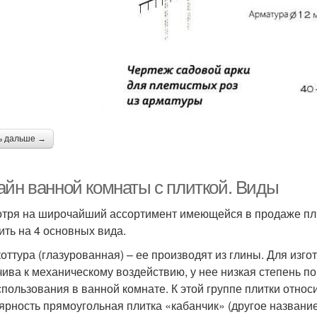
ь дальше →
айн ванной комнаты с плиткой. Виды
тря на широчайший ассортимент имеющейся в продаже плит
ить на 4 основных вида.
оттура (глазурованная) – ее производят из глины. Для изго
чива к механическому воздействию, у нее низкая степень п
спользования в ванной комнате. К этой группе плитки отно
ярность прямоугольная плитка «кабанчик» (другое название