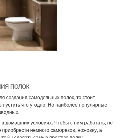
ия полок
ля создания самодельных полок, то стоит
о пустить что угодно. Но наиболее популярные
зводных.
 в домашних условиях. Чтобы с ним работать, не
 приобрести немного саморезов, ножовку, а
 чтобы сделать самую простую полку.