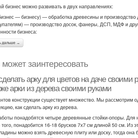
й бизнес можно развивать в двух направлениях:
бизнес — бизнесу) — обработка древесины и производство 
упателям) — производство досок, фанеры, ДСП, МДФ и друг
нности бизнеса:
ь дальше →
 может заинтересовать
сделать арку для цветов на даче своими 
рке арки из дерева своими руками
нтов конструкции существует множество. Мы рассмотрим о
укцию, как сделать арку из дерева.
аботы понадобятся четыре деревянные стойки-опоры. Для н
 того, понадобится 16-18 брусков 7х7 см длиной 50 см. Из 
ладины можно взять древесную плиту или доску, тогда она 