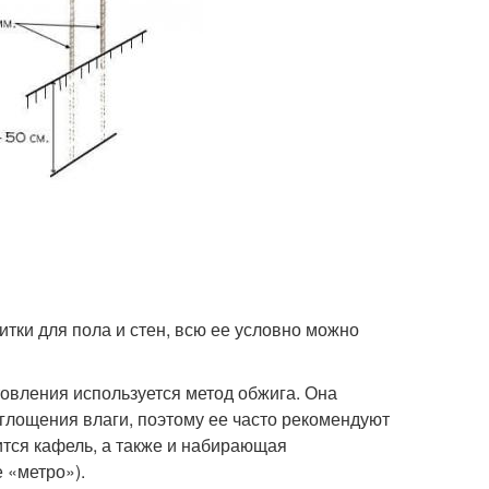
ки для пола и стен, всю ее условно можно
товления используется метод обжига. Она
оглощения влаги, поэтому ее часто рекомендуют
сится кафель, а также и набирающая
 «метро»).