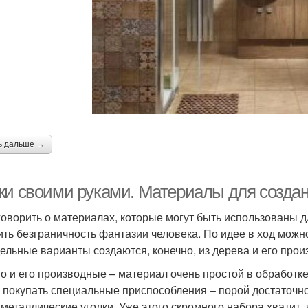
ь дальше →
ки своими руками. Материалы для создан
говорить о материалах, которые могут быть использованы д
ить безграничность фантазии человека. По идее в ход можн
ельные варианты создаются, конечно, из дерева и его прои
о и его производные – материал очень простой в обработке
 покупать специальные приспособления – порой достаточно
 металлические уголки. Уже этого скромного набора хватит,