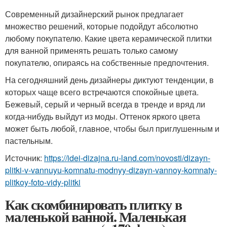
Современный дизайнерский рынок предлагает
множество решений, которые подойдут абсолютно
любому покупателю. Какие цвета керамической плитки
для ванной применять решать только самому
покупателю, опираясь на собственные предпочтения.
На сегодняшний день дизайнеры диктуют тенденции, в
которых чаще всего встречаются спокойные цвета.
Бежевый, серый и черный всегда в тренде и вряд ли
когда-нибудь выйдут из моды. Оттенок яркого цвета
может быть любой, главное, чтобы был приглушенным и
пастельным.
Источник:
https://idei-dizajna.ru-land.com/novosti/dizayn-
plitki-v-vannuyu-komnatu-modnyy-dizayn-vannoy-komnaty-
plitkoy-foto-vidy-plitki
Как скомбинировать плитку в
маленькой ванной. Маленькая