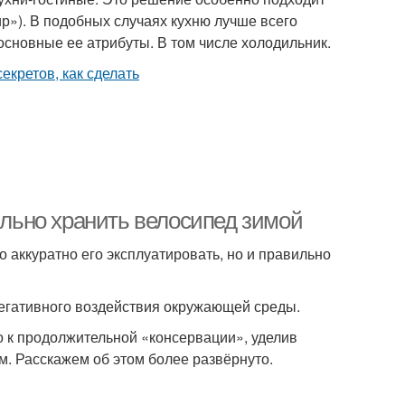
р»). В подобных случаях кухню лучше всего
основные ее атрибуты. В том числе холодильник.
вильно хранить велосипед зимой
 аккуратно его эксплуатировать, но и правильно
негативного воздействия окружающей среды.
 к продолжительной «консервации», уделив
м. Расскажем об этом более развёрнуто.