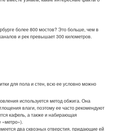
тербурге более 800 мостов? Это больше, чем в
 каналов и рек превышает 300 километров.
ки для пола и стен, всю ее условно можно
товления используется метод обжига. Она
оглощения влаги, поэтому ее часто рекомендуют
сится кафель, а также и набирающая
 «метро»).
имеется два сквозных отверстия, придающие ей