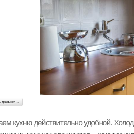
ь дальше →
аем кухню действительно удобной. Холо
из главных трендов последнего времени — совмещенные ку