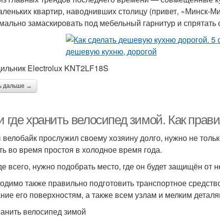
аленьких квартир, наводнивших столицу (привет, «Минск-Ми
мально замаскировать под мебельный гарнитур и спрятать 
ильник Electrolux KNT2LF18S
ь дальше →
 и где хранить велосипед зимой. Как пра
 велобайк прослужил своему хозяину долго, нужно не только
ть во время простоя в холодное время года.
е всего, нужно подобрать место, где он будет защищён от 
одимо также правильно подготовить транспортное средство
ние его поверхностям, а также всем узлам и мелким деталя
ранить велосипед зимой