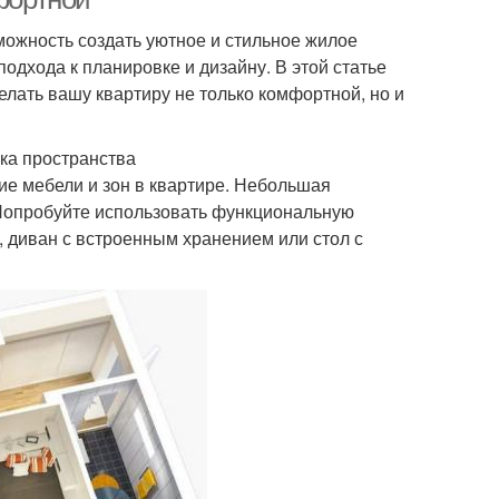
можность создать уютное и стильное жилое
дхода к планировке и дизайну. В этой статье
лать вашу квартиру не только комфортной, но и
ка пространства
е мебели и зон в квартире. Небольшая
 Попробуйте использовать функциональную
, диван с встроенным хранением или стол с