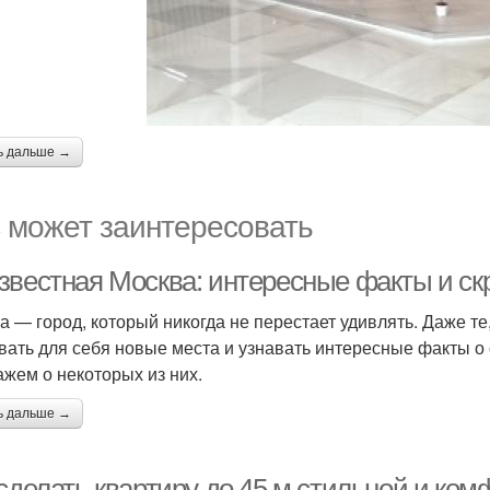
ь дальше →
 может заинтересовать
звестная Москва: интересные факты и ск
а — город, который никогда не перестает удивлять. Даже те
вать для себя новые места и узнавать интересные факты о 
ажем о некоторых из них.
ь дальше →
сделать квартиру до 45 м стильной и ко