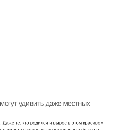
 могут удивить даже местных
. Даже те, кто родился и вырос в этом красивом
йте вместе узнаем, какие интересные факты о