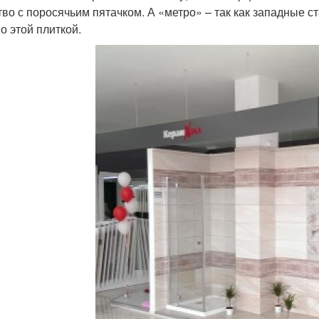
тво с поросячьим пятачком. А «метро» – так как западные 
о этой плиткой.