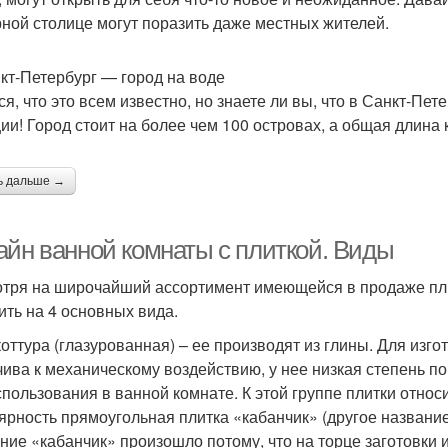
ной столице могут поразить даже местных жителей.
нкт-Петербург — город на воде
ся, что это всем известно, но знаете ли вы, что в Санкт-Пе
ии! Город стоит на более чем 100 островах, а общая длина
ь дальше →
айн ванной комнаты с плиткой. Виды
тря на широчайший ассортимент имеющейся в продаже плит
ить на 4 основных вида.
оттура (глазурованная) – ее производят из глины. Для изго
чива к механическому воздействию, у нее низкая степень п
спользования в ванной комнате. К этой группе плитки отно
ярность прямоугольная плитка «кабанчик» (другое название
ние «кабанчик» произошло потому, что на торце заготовки 