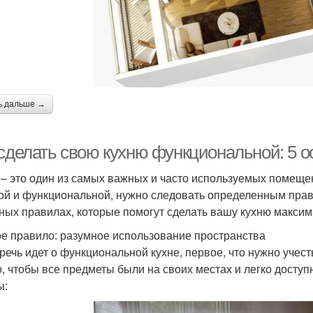
ь дальше →
 сделать свою кухню функциональной: 5 
 – это один из самых важных и часто используемых помеще
ой и функциональной, нужно следовать определенным прави
ных правилах, которые помогут сделать вашу кухню макси
е правило: разумное использование пространства
 речь идет о функциональной кухне, первое, что нужно учес
, чтобы все предметы были на своих местах и легко досту
ы: