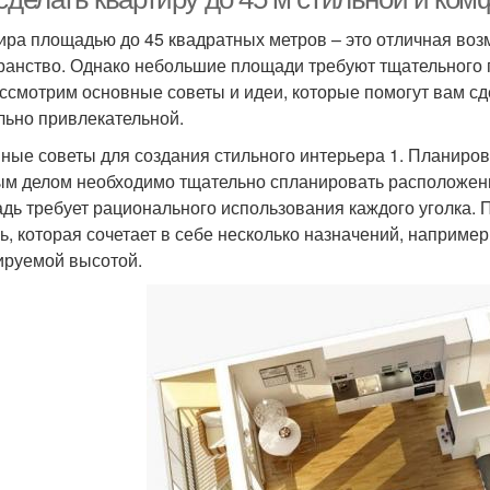
ира площадью до 45 квадратных метров – это отличная воз
ранство. Однако небольшие площади требуют тщательного по
ссмотрим основные советы и идеи, которые помогут вам сде
льно привлекательной.
ные советы для создания стильного интерьера 1. Планиров
м делом необходимо тщательно спланировать расположени
дь требует рационального использования каждого уголка.
ь, которая сочетает в себе несколько назначений, например
ируемой высотой.