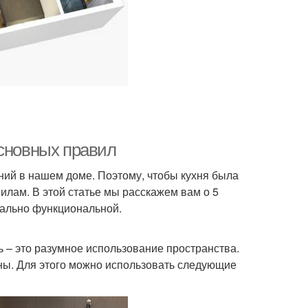
основных правил
ний в нашем доме. Поэтому, чтобы кухня была
лам. В этой статье мы расскажем вам о 5
мально функциональной.
ть – это разумное использование пространства.
пны. Для этого можно использовать следующие