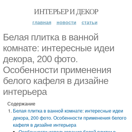
ИНТЕРЬЕР И ДЕКОР
главная
новости
статьи
Белая плитка в ванной
комнате: интересные идеи
декора, 200 фото.
Особенности применения
белого кафеля в дизайне
интерьера
Содержание
Белая плитка в ванной комнате: интересные идеи
декора, 200 фото. Особенности применения белого
кафеля в дизайне интерьера
Особенности использования белой плитки в