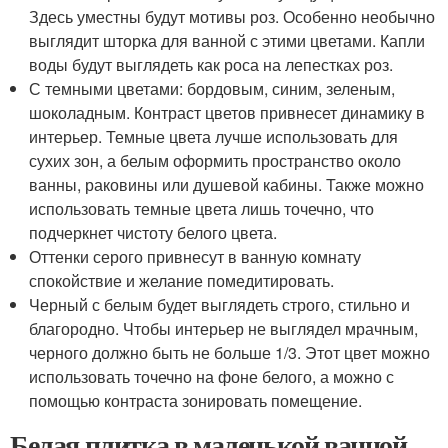
Здесь уместны будут мотивы роз. Особенно необычно
выглядит шторка для ванной с этими цветами. Капли
воды будут выглядеть как роса на лепестках роз.
С темными цветами: бордовым, синим, зеленым,
шоколадным. Контраст цветов привнесет динамику в
интерьер. Темные цвета лучше использовать для
сухих зон, а белым оформить пространство около
ванны, раковины или душевой кабины. Также можно
использовать темные цвета лишь точечно, что
подчеркнет чистоту белого цвета.
Оттенки серого привнесут в ванную комнату
спокойствие и желание помедитировать.
Черный с белым будет выглядеть строго, стильно и
благородно. Чтобы интерьер не выглядел мрачным,
черного должно быть не больше 1/3. Этот цвет можно
использовать точечно на фоне белого, а можно с
помощью контраста зонировать помещение.
Белая плитка в маленькой ванной.