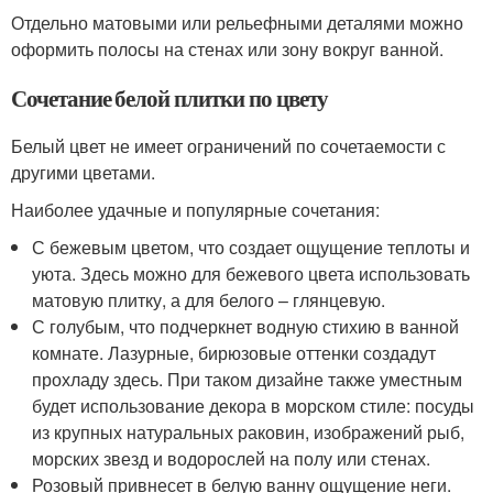
Отдельно матовыми или рельефными деталями можно
оформить полосы на стенах или зону вокруг ванной.
Сочетание белой плитки по цвету
Белый цвет не имеет ограничений по сочетаемости с
другими цветами.
Наиболее удачные и популярные сочетания:
С бежевым цветом, что создает ощущение теплоты и
уюта. Здесь можно для бежевого цвета использовать
матовую плитку, а для белого – глянцевую.
С голубым, что подчеркнет водную стихию в ванной
комнате. Лазурные, бирюзовые оттенки создадут
прохладу здесь. При таком дизайне также уместным
будет использование декора в морском стиле: посуды
из крупных натуральных раковин, изображений рыб,
морских звезд и водорослей на полу или стенах.
Розовый привнесет в белую ванну ощущение неги.