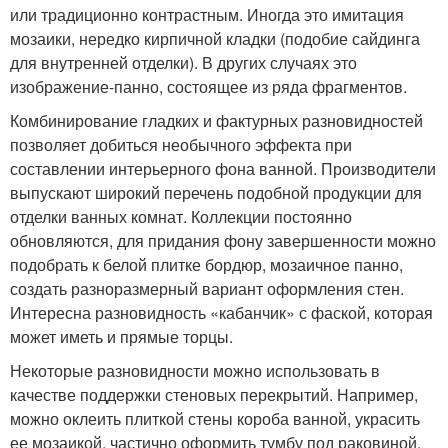
или традиционно контрастным. Иногда это имитация
мозаики, нередко кирпичной кладки (подобие сайдинга
для внутренней отделки). В других случаях это
изображение-панно, состоящее из ряда фрагментов.
Комбинирование гладких и фактурных разновидностей
позволяет добиться необычного эффекта при
составлении интерьерного фона ванной. Производители
выпускают широкий перечень подобной продукции для
отделки ванных комнат. Коллекции постоянно
обновляются, для придания фону завершенности можно
подобрать к белой плитке бордюр, мозаичное панно,
создать разноразмерный вариант оформления стен.
Интересна разновидность «кабанчик» с фаской, которая
может иметь и прямые торцы.
Некоторые разновидности можно использовать в
качестве поддержки стеновых перекрытий. Например,
можно оклеить плиткой стены короба ванной, украсить
ее мозаикой, частично оформить тумбу под раковиной.