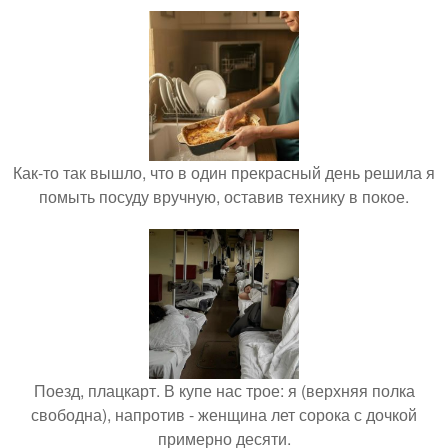
Как-то так вышло, что в один прекрасный день решила я
помыть посуду вручную, оставив технику в покое.
Поезд, плацкарт. В купе нас трое: я (верхняя полка
свободна), напротив - женщина лет сорока с дочкой
примерно десяти.