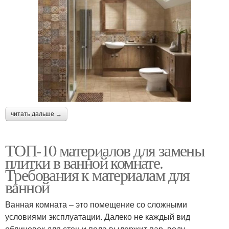
читать дальше →
ТОП-10 материалов для замены
плитки в ванной комнате.
Требования к материалам для
ванной
Ванная комната – это помещение со сложными
условиями эксплуатации. Далеко не каждый вид
облицовок для стен и пола выдержит пар, воду,