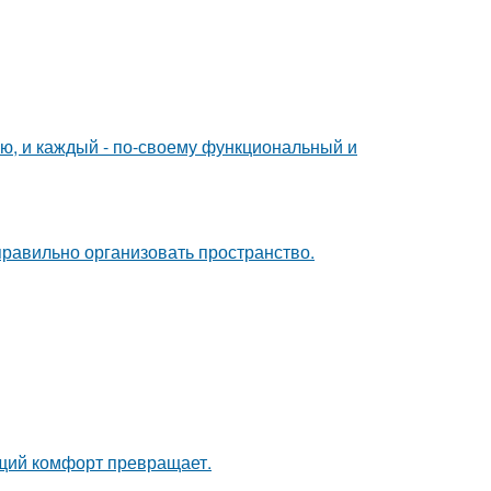
ю, и каждый - по-своему функциональный и
равильно организовать пространство.
щий комфорт превращает.