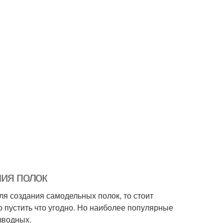
ия полок
ля создания самодельных полок, то стоит
о пустить что угодно. Но наиболее популярные
зводных.