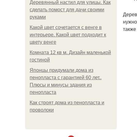
Деревянный настил для улицы. Как
сделать помост для дачи своими
Дерев
руками
нужно
Какой цвет сочетается с венге в
также
интерьере. Какой цвет подходит к
цвету венге
Комната 12 кв м. Дизайн маленькой
гостиной
Японцы придумали дома из
пенопласта с гарантией 60 лет..
Плюсы и минусы здания из
пенопласта
Как строят дома из пенопласта и
проволоки