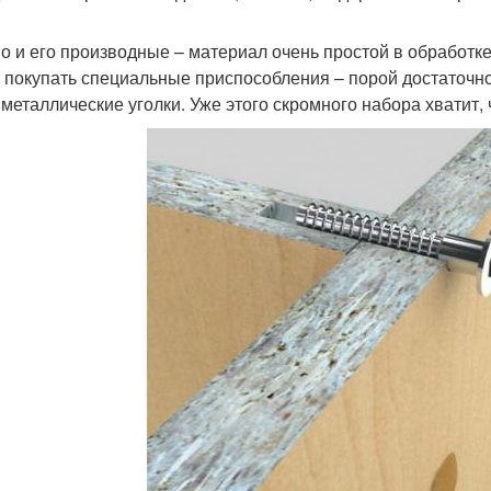
о и его производные – материал очень простой в обработке
 покупать специальные приспособления – порой достаточно
 металлические уголки. Уже этого скромного набора хватит,