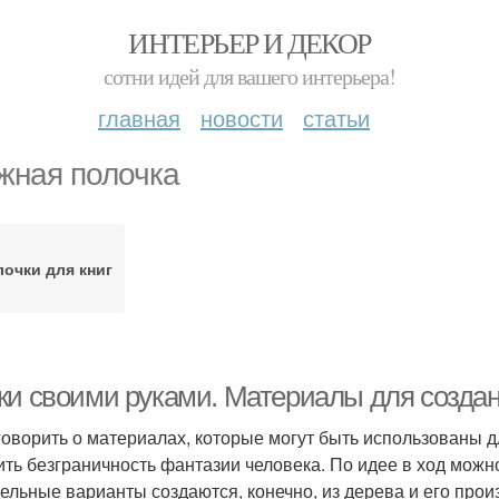
ИНТЕРЬЕР И ДЕКОР
сотни идей для вашего интерьера!
главная
новости
статьи
жная полочка
очки для книг
ки своими руками. Материалы для создан
говорить о материалах, которые могут быть использованы д
ить безграничность фантазии человека. По идее в ход можн
ельные варианты создаются, конечно, из дерева и его прои