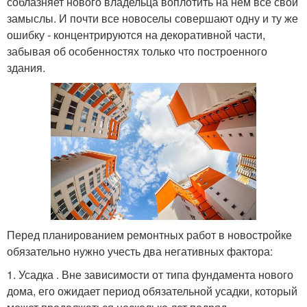
соблазняет нового владельца воплотить на нем все свои
замыслы. И почти все новоселы совершают одну и ту же
ошибку - концентрируются на декоративной части,
забывая об особенностях только что построенного
здания.
Перед планированием ремонтных работ в новостройке
обязательно нужно учесть два негативных фактора:
1. Усадка . Вне зависимости от типа фундамента нового
дома, его ожидает период обязательной усадки, который