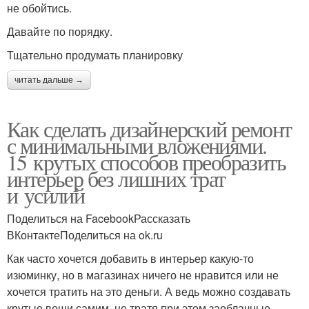
не обойтись.
Давайте по порядку.
Тщательно продумать планировку
читать дальше →
Как сделать дизайнерский ремонт
с минимальными вложениями.
15 крутых способов преобразить
интерьер без лишних трат
и усилий
Поделиться на FacebookРассказать
ВКонтактеПоделиться на ok.ru
Как часто хочется добавить в интерьер какую-то
изюминку, но в магазинах ничего не нравится или не
хочется тратить на это деньги. А ведь можно создавать
крутые вещи самим, не тратя при этом заоблачные