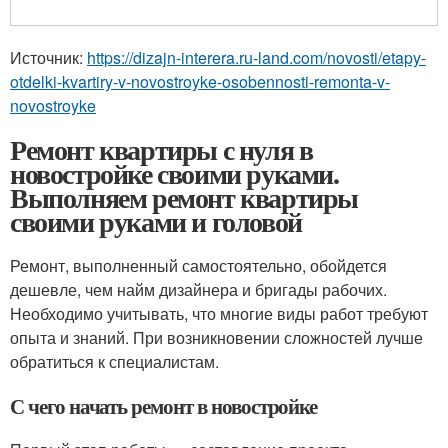
Источник:
https://dizajn-interera.ru-land.com/novosti/etapy-
otdelki-kvartiry-v-novostroyke-osobennosti-remonta-v-
novostroyke
Ремонт квартиры с нуля в
новостройке своими руками.
Выполняем ремонт квартиры
своими руками и головой
Ремонт, выполненный самостоятельно, обойдется
дешевле, чем найм дизайнера и бригады рабочих.
Необходимо учитывать, что многие виды работ требуют
опыта и знаний. При возникновении сложностей лучше
обратиться к специалистам.
С чего начать ремонт в новостройке