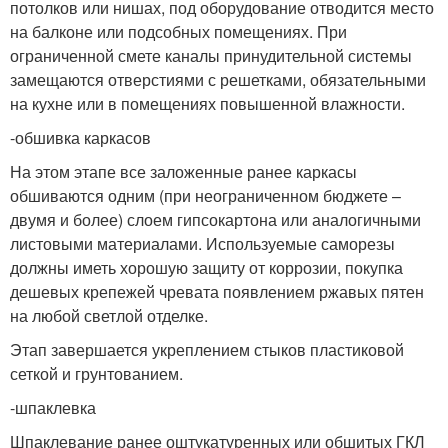
потолков или нишах, под оборудование отводится место
на балконе или подсобных помещениях. При
ограниченной смете каналы принудительной системы
замещаются отверстиями с решетками, обязательными
на кухне или в помещениях повышенной влажности.
-обшивка каркасов
На этом этапе все заложенные ранее каркасы
обшиваются одним (при неограниченном бюджете –
двумя и более) слоем гипсокартона или аналогичными
листовыми материалами. Используемые саморезы
должны иметь хорошую защиту от коррозии, покупка
дешевых крепежей чревата появлением ржавых пятен
на любой светлой отделке.
Этап завершается укреплением стыков пластиковой
сеткой и грунтованием.
-шпаклевка
Шпаклевание ранее оштукатуренных или обшитых ГКЛ