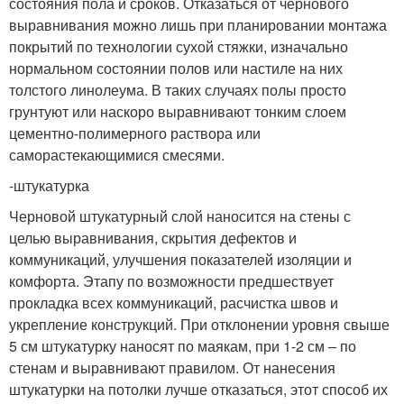
состояния пола и сроков. Отказаться от чернового
выравнивания можно лишь при планировании монтажа
покрытий по технологии сухой стяжки, изначально
нормальном состоянии полов или настиле на них
толстого линолеума. В таких случаях полы просто
грунтуют или наскоро выравнивают тонким слоем
цементно-полимерного раствора или
саморастекающимися смесями.
-штукатурка
Черновой штукатурный слой наносится на стены с
целью выравнивания, скрытия дефектов и
коммуникаций, улучшения показателей изоляции и
комфорта. Этапу по возможности предшествует
прокладка всех коммуникаций, расчистка швов и
укрепление конструкций. При отклонении уровня свыше
5 см штукатурку наносят по маякам, при 1-2 см – по
стенам и выравнивают правилом. От нанесения
штукатурки на потолки лучше отказаться, этот способ их