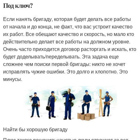
Под ключ?
Если нанять бригаду, которая будет делать все работы
от начала и до конца, не факт, что вас устроит качество
их работ. Все обещают качество и скорость, но мало кто
действительно делает все работы на должном уровне.
Очень часто приходится договор расторгать и искать, кто
будет доделывать/переделывать. Эта задача еще
сложнее чем поиски первой бригады: никто не хочет
исправлять чужие ошибки. Это долго и хлопотно. Это
минусы.
Найти бы хорошую бригаду
Плюс такого решения: нанятые люди отвечают за все