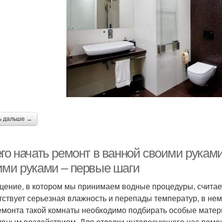
ь дальше →
его начать ремонт в ванной своими рукам
ими руками – первые шаги
ение, в котором мы принимаем водные процедуры, считае
тствует серьезная влажность и перепады температур, в нем
емонта такой комнаты необходимо подбирать особые матер
ивным воздействиям. Для отделки интересующего нас пом