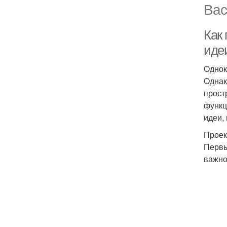
Вас
Как 
иде
Однок
Однак
прост
функц
идеи,
Проек
Первы
важно