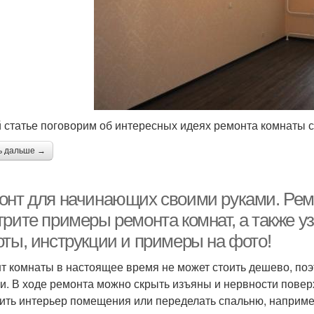
й статье поговорим об интересных идеях ремонта комнаты 
ь дальше →
онт для начинающих своими руками. Рем
рите примеры ремонта комнат, а также у
оты, инструкции и примеры на фото!
т комнаты в настоящее время не может стоить дешево, поэ
и. В ходе ремонта можно скрыть изъяны и нервности поверх
ить интерьер помещения или переделать спальню, например