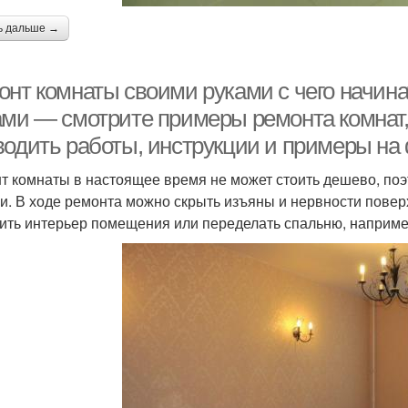
ь дальше →
онт комнаты своими руками с чего начин
ами — смотрите примеры ремонта комнат, 
водить работы, инструкции и примеры на 
т комнаты в настоящее время не может стоить дешево, поэ
и. В ходе ремонта можно скрыть изъяны и нервности поверх
ить интерьер помещения или переделать спальню, например