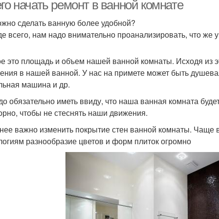
го начать ремонт в ванной комнате
ожно сделать ванную более удобной?
е всего, нам надо внимательно проанализировать, что же у 
е это площадь и объем нашей ванной комнаты. Исходя из 
ения в нашей ванной. У нас на примете может быть душева
льная машина и др.
до обязательно иметь ввиду, что наша ванная комната будет
орно, чтобы не стеснять наши движения.
нее важно изменить покрытие стен ванной комнаты. Чаще в
логиям разнообразие цветов и форм плиток огромно