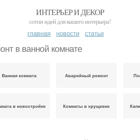
ИНТЕРЬЕР И ДЕКОР
сотни идей для вашего интерьера!
главная
новости
статьи
онт в ванной комнате
Ванная комната
Аварийный ремонт
Пл
мната в новостройке
Комнаты в хрущевке
Кап
Основные комнаты