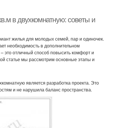
кв.м в двухкомнатную: советы и
иант жилья для молодых семей, пар и одиночек.
ает необходимость в дополнительном
 – это отличный способ повысить комфорт и
той статье мы рассмотрим основные этапы и
комнатную является разработка проекта. Это
остям и не нарушила баланс пространства.