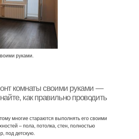
своими руками.
онт комнаты своими руками —
знайте, как правильно проводить
тому многие стараются выполнять его своими
ностей – пола, потолка, стен, полностью
, под детскую.