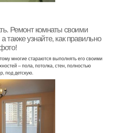
ать. Ремонт комнаты своими
а также узнайте, как правильно
фото!
тому многие стараются выполнять его своими
ностей – пола, потолка, стен, полностью
, под детскую.