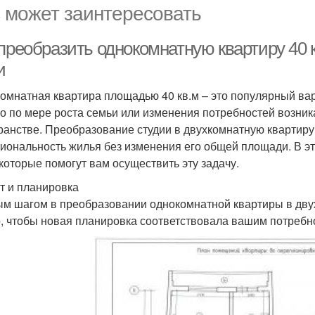
 может заинтересовать
преобразить однокомнатную квартиру 40 
и
омнатная квартира площадью 40 кв.м – это популярный вар
о по мере роста семьи или изменения потребностей возник
ранстве. Преобразование студии в двухкомнатную квартиру
иональность жилья без изменения его общей площади. В э
 которые помогут вам осуществить эту задачу.
т и планировка
м шагом в преобразовании однокомнатной квартиры в двух
, чтобы новая планировка соответствовала вашим потребн