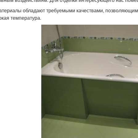
атериалы обладают требуемыми качествами, позволяющими 
окая температура.