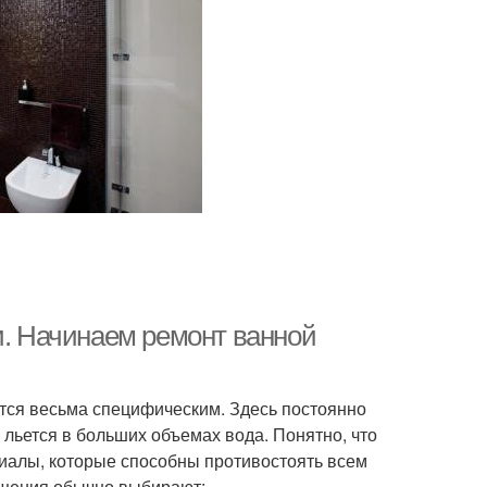
и. Начинаем ремонт ванной
тся весьма специфическим. Здесь постоянно
 льется в больших объемах вода. Понятно, что
иалы, которые способны противостоять всем
ещения обычно выбирают: