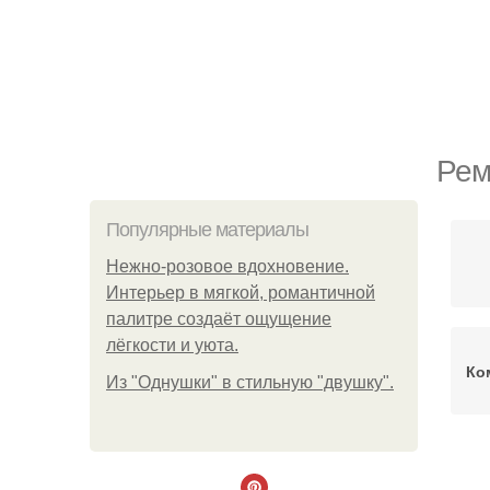
Рем
Популярные материалы
Нежно-розовое вдохновение.
Интерьер в мягкой, романтичной
палитре создаёт ощущение
лёгкости и уюта.
Ко
Из "Однушки" в стильную "двушку".