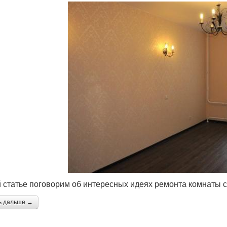
й статье поговорим об интересных идеях ремонта комнаты 
ь дальше →