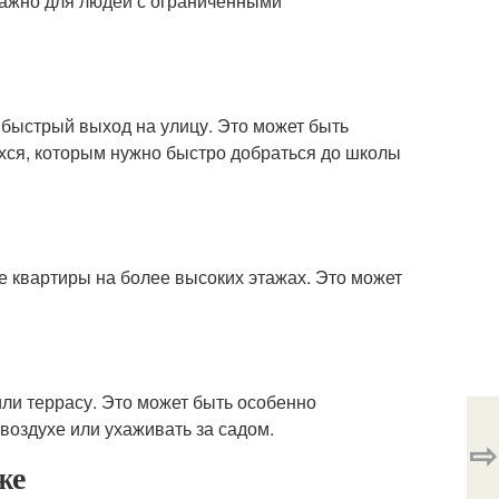
важно для людей с ограниченными
 быстрый выход на улицу. Это может быть
ихся, которым нужно быстро добраться до школы
е квартиры на более высоких этажах. Это может
ли террасу. Это может быть особенно
воздухе или ухаживать за садом.
⇨
же