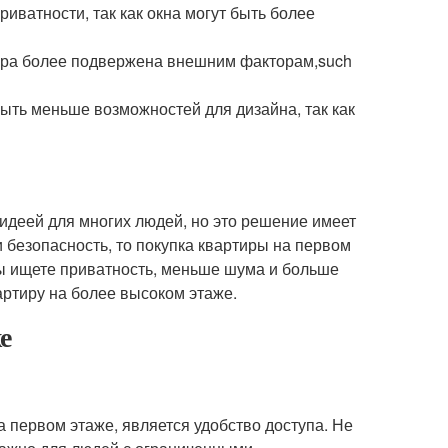
иватности, так как окна могут быть более
тира более подвержена внешним факторам,such
ыть меньше возможностей для дизайна, так как
идеей для многих людей, но это решение имеет
и безопасность, то покупка квартиры на первом
вы ищете приватность, меньше шума и больше
артиру на более высоком этаже.
е
 первом этаже, является удобство доступа. Не