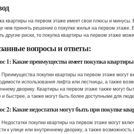
од
ка квартиры на первом этаже имеет свои плюсы и минусы. 
е чем принять решение о покупке жилья на первом этаже. Е
ть другие риски, то покупка квартиры на первом этаже мож
занные вопросы и ответы:
ос 1: Какие преимущества имеет покупка квартиры 
: Преимущества покупки квартиры на первом этаже могут вк
одимости использования лифта или лестницы, а также возм
еннему дворику. Квартиры на первом этаже также могут бы
 и быстрее, а также могут быть более доступными для люд
ос 2: Какие недостатки могут быть при покупке ква
: Недостатки покупки квартиры на первом этаже могут вкл
сти к улице или внутреннему дворику, а также возможность