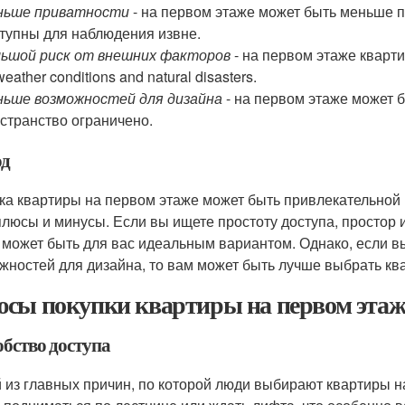
ньше приватности
- на первом этаже может быть меньше пр
тупны для наблюдения извне.
ьшой риск от внешних факторов
- на первом этаже квар
weather conditions and natural disasters.
ьше возможностей для дизайна
- на первом этаже может б
странство ограничено.
д
ка квартиры на первом этаже может быть привлекательной 
плюсы и минусы. Если вы ищете простоту доступа, простор 
 может быть для вас идеальным вариантом. Однако, если 
жностей для дизайна, то вам может быть лучше выбрать кв
сы покупки квартиры на первом этаж
обство доступа
 из главных причин, по которой люди выбирают квартиры на