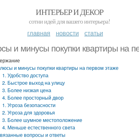
ИНТЕРЬЕР И ДЕКОР
сотни идей для вашего интерьера!
главная
новости
статьи
сы и минусы покупки квартиры на п
ержание
люсы и минусы покупки квартиры на первом этаже
1. Удобство доступа
2. Быстрое выход на улицу
3. Более низкая цена
4. Более просторный двор
1. Угроза безопасности
2. Угроза для здоровья
3. Более шумное местоположение
4. Меньше естественного света
вязанные вопросы и ответы