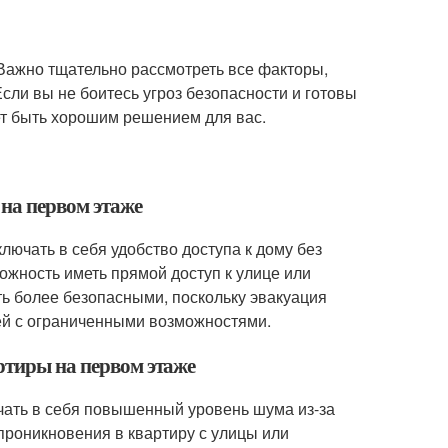
Важно тщательно рассмотреть все факторы,
сли вы не боитесь угроз безопасности и готовы
ет быть хорошим решением для вас.
на первом этаже
лючать в себя удобство доступа к дому без
ожность иметь прямой доступ к улице или
ть более безопасными, поскольку эвакуация
ей с ограниченными возможностями.
ртиры на первом этаже
ючать в себя повышенный уровень шума из-за
 проникновения в квартиру с улицы или