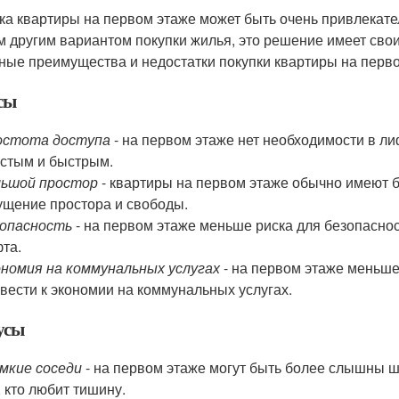
ка квартиры на первом этаже может быть очень привлекател
 другим вариантом покупки жилья, это решение имеет свои
ные преимущества и недостатки покупки квартиры на перво
сы
остота доступа
- на первом этаже нет необходимости в лиф
стым и быстрым.
льшой простор
- квартиры на первом этаже обычно имеют б
щение простора и свободы.
зопасность
- на первом этаже меньше риска для безопаснос
та.
номия на коммунальных услугах
- на первом этаже меньше
вести к экономии на коммунальных услугах.
усы
мкие соседи
- на первом этаже могут быть более слышны ш
, кто любит тишину.