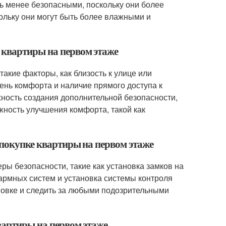
ть менее безопасными, поскольку они более
ольку они могут быть более влажными и
 квартиры на первом этаже
акие факторы, как близость к улице или
ень комфорта и наличие прямого доступа к
жность создания дополнительной безопасности,
жность улучшения комфорта, такой как
 покупке квартиры на первом этаже
ры безопасности, такие как установка замков на
лармных систем и установка системы контроля
новке и следить за любыми подозрительными
вартиры на первом этаже