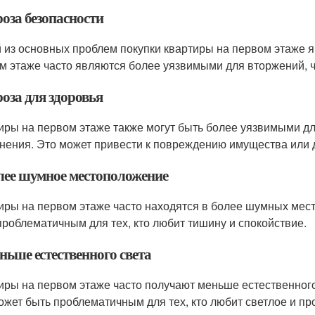
роза безопасности
 из основных проблем покупки квартиры на первом этаже я
м этаже часто являются более уязвимыми для вторжений, ч
роза для здоровья
иры на первом этаже также могут быть более уязвимыми для 
нения. Это может привести к повреждению имущества или д
олее шумное местоположение
иры на первом этаже часто находятся в более шумных места
проблематичным для тех, кто любит тишину и спокойствие.
ньше естественного света
иры на первом этаже часто получают меньше естественного
ожет быть проблематичным для тех, кто любит светлое и пр