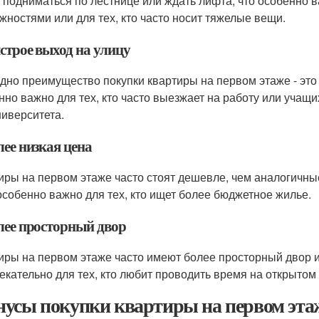
 подниматься по лестнице или ждать лифта, что особенно 
жностями или для тех, кто часто носит тяжелые вещи.
строе выход на улицу
дно преимущество покупки квартиры на первом этаже - это
нно важно для тех, кто часто выезжает на работу или учащ
ниверситета.
лее низкая цена
иры на первом этаже часто стоят дешевле, чем аналогичны
особенно важно для тех, кто ищет более бюджетное жилье.
олее просторный двор
иры на первом этаже часто имеют более просторный двор и
екательно для тех, кто любит проводить время на открытом 
усы покупки квартиры на первом эта