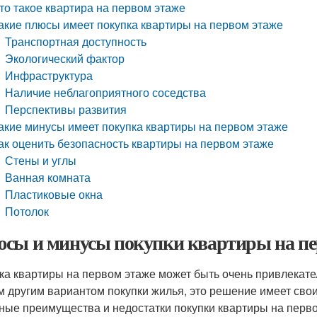
то такое квартира на первом этаже
акие плюсы имеет покупка квартиры на первом этаже
Транспортная доступность
Экологический фактор
Инфраструктура
Наличие неблагоприятного соседства
Перспективы развития
акие минусы имеет покупка квартиры на первом этаже
ак оценить безопасность квартиры на первом этаже
Стены и углы
Ванная комната
Пластиковые окна
Потолок
сы и минусы покупки квартиры на пе
ка квартиры на первом этаже может быть очень привлекател
 другим вариантом покупки жилья, это решение имеет свои
ные преимущества и недостатки покупки квартиры на перво