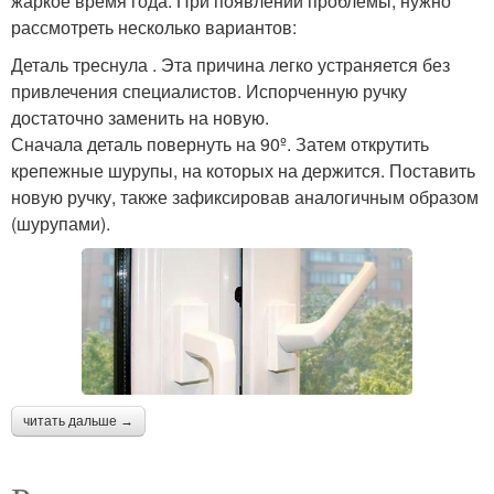
жаркое время года. При появлении проблемы, нужно
рассмотреть несколько вариантов:
Деталь треснула . Эта причина легко устраняется без
привлечения специалистов. Испорченную ручку
достаточно заменить на новую.
Сначала деталь повернуть на 90º. Затем открутить
крепежные шурупы, на которых на держится. Поставить
новую ручку, также зафиксировав аналогичным образом
(шурупами).
читать дальше →