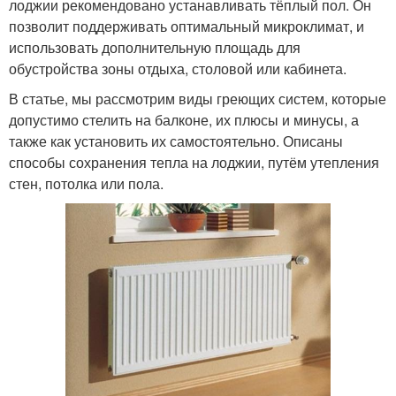
лоджии рекомендовано устанавливать тёплый пол. Он
позволит поддерживать оптимальный микроклимат, и
Фурнитура для
Фурнитуры в
использовать дополнительную площадь для
пластиковых окон
пластиковых окнах
обустройства зоны отдыха, столовой или кабинета.
В статье, мы рассмотрим виды греющих систем, которые
допустимо стелить на балконе, их плюсы и минусы, а
Окно от детей
также как установить их самостоятельно. Описаны
способы сохранения тепла на лоджии, путём утепления
стен, потолка или пола.