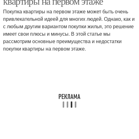
квартиры на первом этаже
Покупка квартиры на первом этаже может быть очень
привлекательной идеей для многих людей. Однако, как и
с любым другим вариантом покупки жилья, это решение
Окна на зиму
Окна на проветривание
имеет свои плюсы и минусы. В этой статье мы
рассмотрим основные преимущества и недостатки
покупки квартиры на первом этаже.
Пластиковые
Окно на проветривание
конструкции
Окна по высоте
Окно из режима
Ручка на окне
Окна в режиме