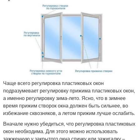
Чаще всего регулировка пластиковых окон
подразумевает регулировку прижима пластиковых окон,
а именно регулировку зима-лето. Ясно, что в зимнее
время прижим створок окна должен быть сильнее, во
избежание сквозняков, а летом прижим лучше ослабить.
Вначале нужно убедиться, что регулировка пластиковых
окон необходима. Для этого можно использовать
зажженную у закрытого окна спичку или зажигалку –