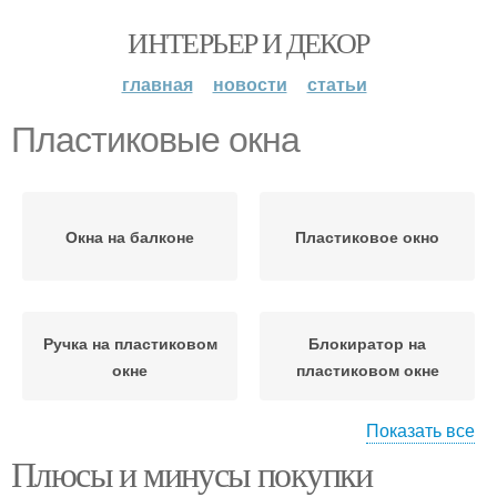
ИНТЕРЬЕР И ДЕКОР
главная
новости
статьи
Пластиковые окна
Окна на балконе
Пластиковое окно
Ручка на пластиковом
Блокиратор на
окне
пластиковом окне
Показать все
Плюсы и минусы покупки
Окна с помощью
Окна по горизонтали