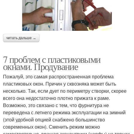
читать дальше →
7 проблем с пластиковыми
окнами. Продувание
Пожалуй, это самая распространенная проблема
пластиковых окон. Причин у сквозняка может быть
несколько. Так, если дует по периметру створки, скорее
всего она недостаточно плотно прижата к раме.
Возможно, это связано с тем, что фурнитура не
переведена с летнего режима эксплуатации на зимний
(этой удобной опцией снабжено большинство
современных окон). Сменить режим можно
самостоятельно, вращая эксцентрики (цапфы) на торцах