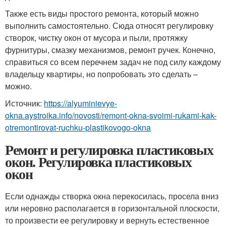
Также есть виды простого ремонта, который можно
выполнить самостоятельно. Сюда относят регулировку
створок, чистку окон от мусора и пыли, протяжку
фурнитуры, смазку механизмов, ремонт ручек. Конечно,
справиться со всем перечнем задач не под силу каждому
владельцу квартиры, но попробовать это сделать –
можно.
Источник:
https://alyuminievye-
okna.aystroika.info/novosti/remont-okna-svoimi-rukami-kak-
otremontirovat-ruchku-plastikovogo-okna
Ремонт и регулировка пластиковых
окон. Регулировка пластиковых
окон
Если однажды створка окна перекосилась, просела вниз
или неровно располагается в горизонтальной плоскости,
то произвести ее регулировку и вернуть естественное