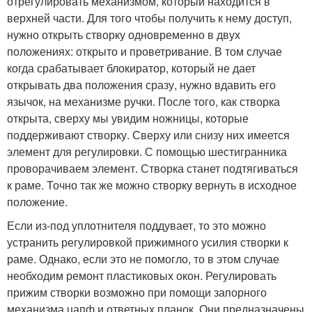
отрегулировать механизмом, который находится в
верхней части. Для того чтобы получить к нему доступ,
нужно открыть створку одновременно в двух
положениях: открыто и проветривание. В том случае
когда срабатывает блокиратор, который не дает
открывать два положения сразу, нужно вдавить его
язычок, на механизме ручки. После того, как створка
открыта, сверху мы увидим ножницы, которые
поддерживают створку. Сверху или снизу них имеется
элемент для регулировки. С помощью шестигранника
проворачиваем элемент. Створка станет подтягиваться
к раме. Точно так же можно створку вернуть в исходное
положение.
Если из-под уплотнителя поддувает, то это можно
устранить регулировкой прижимного усилия створки к
раме. Однако, если это не помогло, то в этом случае
необходим ремонт пластиковых окон. Регулировать
прижим створки возможно при помощи запорного
механизма цапф и ответных планок. Они предназначены