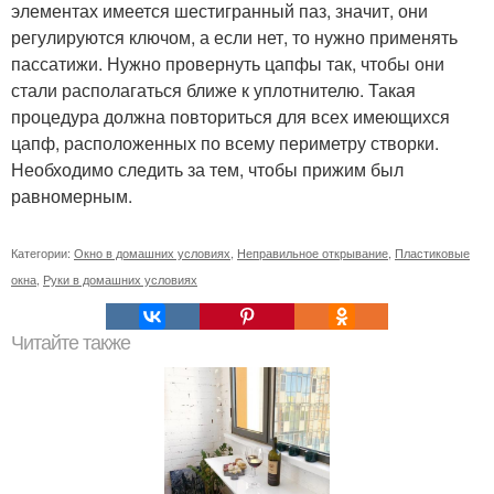
элементах имеется шестигранный паз, значит, они
регулируются ключом, а если нет, то нужно применять
пассатижи. Нужно провернуть цапфы так, чтобы они
стали располагаться ближе к уплотнителю. Такая
процедура должна повториться для всех имеющихся
цапф, расположенных по всему периметру створки.
Необходимо следить за тем, чтобы прижим был
равномерным.
Категории:
Окно в домашних условиях
,
Неправильное открывание
,
Пластиковые
окна
,
Руки в домашних условиях
Читайте также