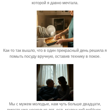
которой я давно мечтала.
Как-то так вышло, что в один прекрасный день решила я
помыть посуду вручную, оставив технику в покое.
Мы с мужем молодые, нам чуть больше двадцати,
вместе уже несколько лет, есть маленький ребёнок -