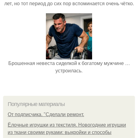
лет, но тот период до сих пор вспоминается очень чётко.
Брошенная невеста сиделкой к богатому мужчине …
устроилась.
Популярные материалы
От подписчика. "Сделали ремонт.
Ёлочные игрушки из текстиля. Новогодние игрушки
из ткани своими руками: выкройки и способы