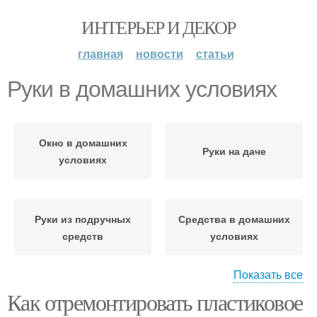
ИНТЕРЬЕР И ДЕКОР
главная
новости
статьи
Руки в домашних условиях
Окно в домашних
Руки на даче
условиях
Руки из подручных
Средства в домашних
средств
условиях
Показать все
Как отремонтировать пластиковое
Руки из подручных
материалов