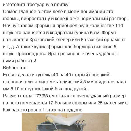
изготовить тротуарную плитку.
Самое главное в этом деле в моем понимании это
формы, вибростол ну и конечно же нормальный раствор.
Начну с форм, формы я приобрел б/у в количестве 110
штук это равняется 5 квадратам губина 5 см. Форма
называется Краковский клевер или Казахский орнамент
и т, д. А также купил формы для бордюра высокие 5
штук. Производства Иран резиновые очень удобно с
ними работать!
Вибростол.
Его я сделал из уголка 40 на 40 старый совецкий,
основная плита лист металлический 3 мм в идеале нада
мм 8 10 но тут уж какой был под рукой.
Размер стола 177/68 см оказался очень удачный размер
на него помешается 12 больших форм или 25 маленьких.
Как раз это ровно 1 этаж на поддоне!