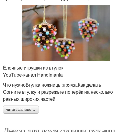
Ёлочные игрушки из втулок
YouTube‑канал Handimania
Что нужноВтулка;ножницы;пряжа.Как делать
Согните втулку и разрежьте поперёк на несколько
равных широких частей.
читать дальше →
Декор для дома своими руками.