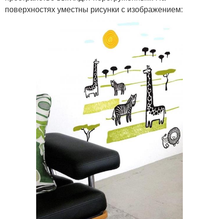
поверхностях уместны рисунки с изображением: