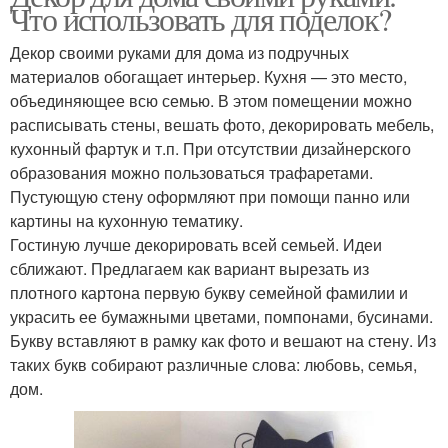
Что использовать для поделок?
Декор своими руками для дома из подручных
материалов обогащает интерьер. Кухня — это место,
объединяющее всю семью. В этом помещении можно
расписывать стены, вешать фото, декорировать мебель,
кухонный фартук и т.п. При отсутствии дизайнерского
образования можно пользоваться трафаретами.
Пустующую стену оформляют при помощи панно или
картины на кухонную тематику.
Гостиную лучше декорировать всей семьей. Идеи
сближают. Предлагаем как вариант вырезать из
плотного картона первую букву семейной фамилии и
украсить ее бумажными цветами, помпонами, бусинами.
Букву вставляют в рамку как фото и вешают на стену. Из
таких букв собирают различные слова: любовь, семья,
дом.