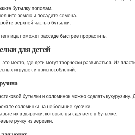
жьте бутылку пополам.
олните землю и посадите семена.
ройте верхней частью бутылки.
 теплица поможет рассаде быстрее прорастить.
елки для детей
– это место, где дети могут творчески развиваться. Из пла
есных игрушек и приспособлений.
рузина
астиковой бутылки и соломинок можно сделать кукурузину. Д
ежьте соломинки на небольшие кусочки.
авьте их в дырочки, которые вы сделаете в бутылке.
авьте ручку из веревки.
 для монет