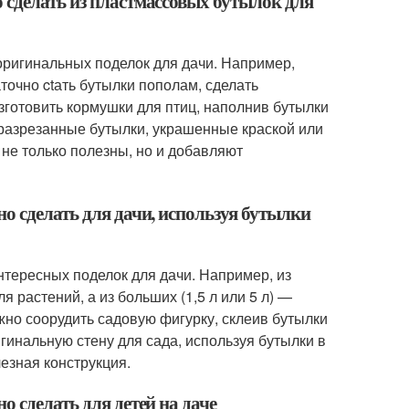
 сделать из пластмассовых бутылок для
оригинальных поделок для дачи. Например,
точно ctать бутылки пополам, сделать
зготовить кормушки для птиц, наполнив бутылки
разрезанные бутылки, украшенные краской или
не только полезны, но и добавляют
о сделать для дачи, используя бутылки
нтересных поделок для дачи. Например, из
 растений, а из больших (1,5 л или 5 л) —
жно соорудить садовую фигурку, склеив бутылки
гинальную стену для сада, используя бутылки в
лезная конструкция.
 сделать для детей на даче