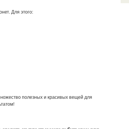
нет. Для этого:
 множество полезных и красивых вещей для
ьтатом!