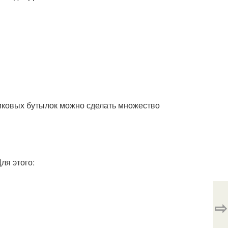
стиковых бутылок можно сделать множество
ля этого:
⇨