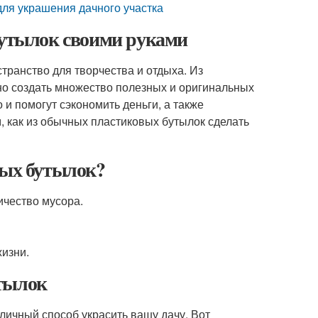
для украшения дачного участка
бутылок своими руками
остранство для творчества и отдыха. Из
но создать множество полезных и оригинальных
 и помогут сэкономить деньги, а также
, как из обычных пластиковых бутылок сделать
вых бутылок?
ичество мусора.
жизни.
утылок
личный способ украсить вашу дачу. Вот