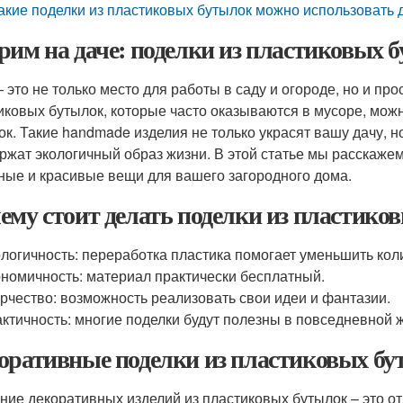
акие поделки из пластиковых бутылок можно использовать 
рим на даче: поделки из пластиковых 
– это не только место для работы в саду и огороде, но и пр
иковых бутылок, которые часто оказываются в мусоре, мож
ок. Такие handmade изделия не только украсят вашу дачу, но
ржат экологичный образ жизни. В этой статье мы расскажем
ные и красивые вещи для вашего загородного дома.
ему стоит делать поделки из пластико
логичность: переработка пластика помогает уменьшить кол
номичность: материал практически бесплатный.
рчество: возможность реализовать свои идеи и фантазии.
ктичность: многие поделки будут полезны в повседневной 
оративные поделки из пластиковых б
ние декоративных изделий из пластиковых бутылок – это от