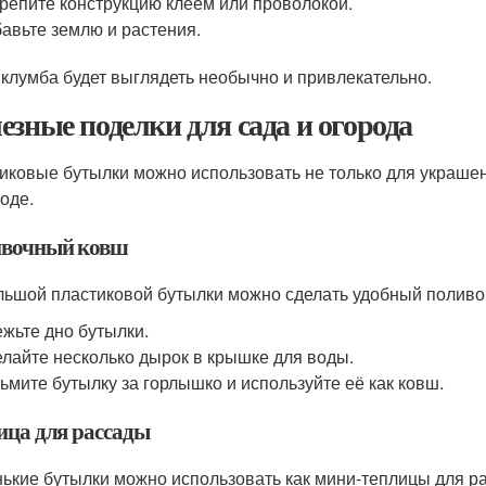
репите конструкцию клеем или проволокой.
авьте землю и растения.
 клумба будет выглядеть необычно и привлекательно.
езные поделки для сада и огорода
иковые бутылки можно использовать не только для украшени
роде.
вочный ковш
льшой пластиковой бутылки можно сделать удобный поливоч
жьте дно бутылки.
лайте несколько дырок в крышке для воды.
ьмите бутылку за горлышко и используйте её как ковш.
ица для рассады
ькие бутылки можно использовать как мини-теплицы для ра