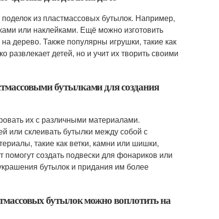
 поделок из пластмассовых бутылок. Например,
тками или наклейками. Ещё можно изготовить
 на дерево. Также популярны игрушки, такие как
о развлекает детей, но и учит их творить своими
стмассовыми бутылками для создания
ровать их с различными материалами.
ей или склеивать бутылки между собой с
ериалы, такие как ветки, камни или шишки,
т помогут создать подвески для фонариков или
 украшения бутылок и придания им более
астмассовых бутылок можно воплотить на