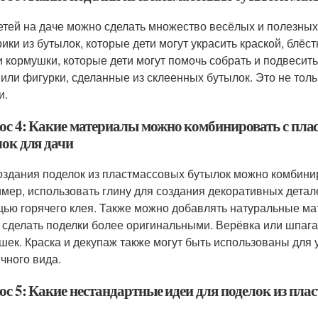
етей на даче можно сделать множество весёлых и полезных
ики из бутылок, которые дети могут украсить краской, блёс
и кормушки, которые дети могут помочь собрать и подвесить
или фигурки, сделанные из склеенных бутылок. Это не тольк
и.
ос 4: Какие материалы можно комбинировать с пла
лок для дачи
оздания поделок из пластмассовых бутылок можно комбини
мер, использовать глину для создания декоративных детал
ью горячего клея. Также можно добавлять натуральные мат
 сделать поделки более оригинальными. Верёвка или шпага
шек. Краска и декупаж также могут быть использованы для
ичного вида.
ос 5: Какие нестандартные идеи для поделок из пл