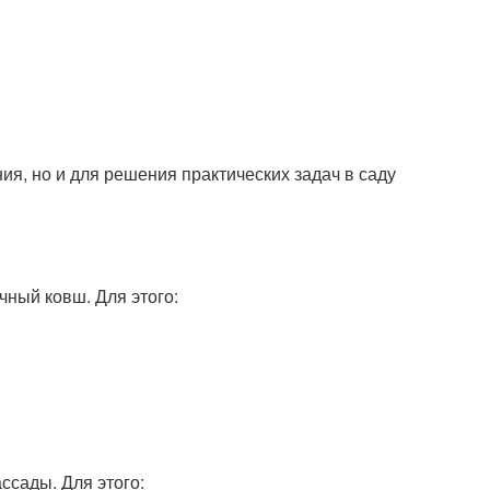
я, но и для решения практических задач в саду
ный ковш. Для этого:
ссады. Для этого: