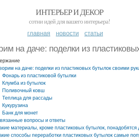
ИНТЕРЬЕР И ДЕКОР
сотни идей для вашего интерьера!
главная
новости
статьи
рим на даче: поделки из пластиковы
ержание
ворим на даче: поделки из пластиковых бутылок своими ру
Фонарь из пластиковой бутылки
Клумба из бутылок
Поливочный ковш
Теплица для рассады
Кукурузина
Банк для монет
вязанные вопросы и ответы
акие материалы, кроме пластиковых бутылок, понадобятся 
акие способы переработки пластиковых бутылок самые по