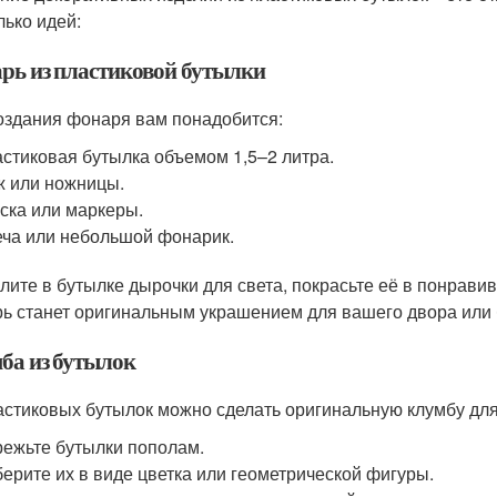
лько идей:
рь из пластиковой бутылки
оздания фонаря вам понадобится:
стиковая бутылка объемом 1,5–2 литра.
 или ножницы.
ска или маркеры.
ча или небольшой фонарик.
лите в бутылке дырочки для света, покрасьте её в понравив
ь станет оригинальным украшением для вашего двора или 
ба из бутылок
астиковых бутылок можно сделать оригинальную клумбу для 
ежьте бутылки пополам.
ерите их в виде цветка или геометрической фигуры.