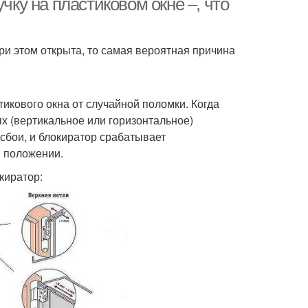
чку на пластиковом окне –, что
ри этом открыта, то самая вероятная причина
икового окна от случайной поломки. Когда
х (вертикальное или горизонтальное)
сбои, и блокиратор срабатывает
м положении.
киратор: