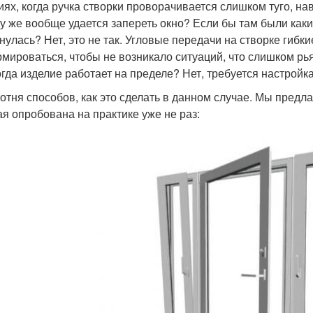
иях, когда ручка створки проворачивается слишком туго, н
у же вообще удается запереть окно? Если бы там были каки
нулась? Нет, это не так. Угловые передачи на створке гибки
мироваться, чтобы не возникало ситуаций, что слишком рь
когда изделие работает на пределе? Нет, требуется настройк
сотня способов, как это сделать в данном случае. Мы пред
ая опробована на практике уже не раз: