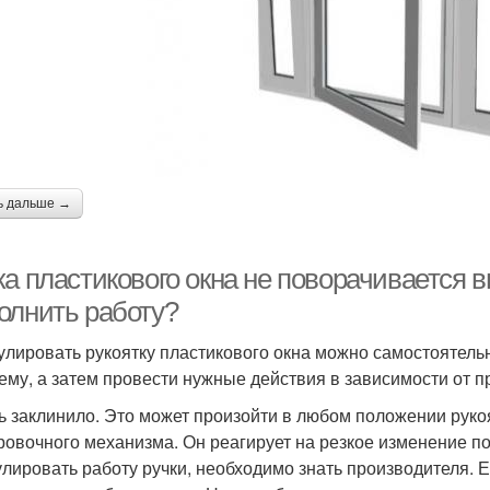
ь дальше →
а пластикового окна не поворачивается в
олнить работу?
улировать рукоятку пластикового окна можно самостоятельн
ему, а затем провести нужные действия в зависимости от п
ь заклинило. Это может произойти в любом положении рук
ровочного механизма. Он реагирует на резкое изменение п
улировать работу ручки, необходимо знать производителя. Е