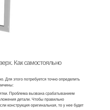
верх. Как самостояльно
о. Для этого потребуется точно определить
ричины:
оятки. Проблема вызвана срабатыванием
оложения детали. Чтобы правильно
сли конструкция оригинальная, то у нее будет