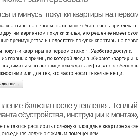
сы и минусы покупки квартиры на первом
ка квартиры на первом этаже может быть очень привлекател
 другим вариантом покупки жилья, это решение имеет свои
ные преимущества и недостатки покупки квартиры на перво
 покупки квартиры на первом этаже 1. Удобство доступа
 из главных причин, по которой люди выбирают квартиры на
 подниматься по лестнице или ждать лифта, что особенно 
жностями или для тех, кто часто носит тяжелые вещи.
ь дальше →
пление балкона после утепления. Теплый 
ианта обустройства, инструкции к монтаж
е пытаются расширить полезную площадь в квартире за счё
, объединяя лоджию с жилым помещением.