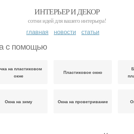
ИНТЕРЬЕР И ДЕКОР
сотни идей для вашего интерьера!
главная
новости
статьи
а с помощью
чка на пластиковом
Б
Пластиковое окно
окне
пл
Окна на зиму
Окна на проветривание
О