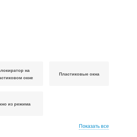
локиратор на
Пластиковые окна
астиковом окне
кно из режима
Показать все