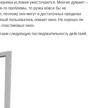
аверняка условия ужесточаются. Многие думают –
е-то проблемы, то ручка вовсе бы не
е, поэтому они могут в достаточных пределах
яный пользователь ломает окно. Но хорошо ли
а пластиковых окон.
лагаем следующую последовательность действий,