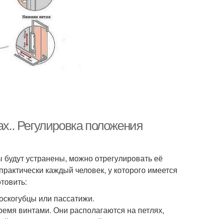
ах.. Регулировка положения
 будут устранены, можно отрегулировать её
рактически каждый человек, у которого имеется
товить:
оскогубцы или пассатижи.
тремя винтами. Они располагаются на петлях,