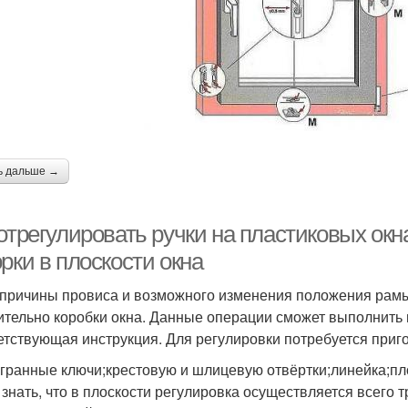
ь дальше →
отрегулировать ручки на пластиковых окн
рки в плоскости окна
 причины провиса и возможного изменения положения рамы
ительно коробки окна. Данные операции сможет выполнить п
етствующая инструкция. Для регулировки потребуется приго
гранные ключи;крестовую и шлицевую отвёртки;линейка;пл
 знать, что в плоскости регулировка осуществляется всего 