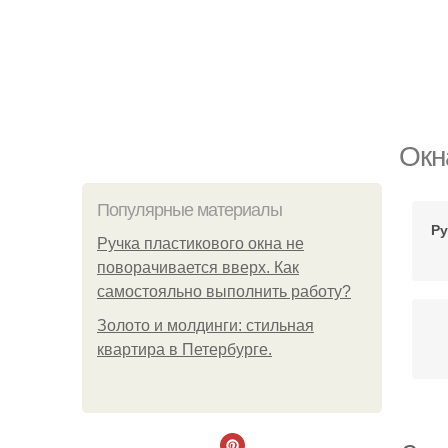
Окн
Популярные материалы
Ру
Ручка пластикового окна не
поворачивается вверх. Как
самостояльно выполнить работу?
Золото и молдинги: стильная
квартира в Петербурге.