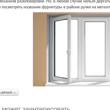
механизм разблокировки. Но, в любом случае нельзя дергать
 посмотреть название фурнитуры в районе ручки на металл
ь дальше →
 может заинтересовать