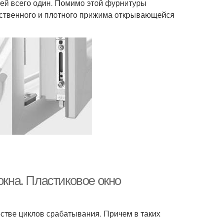
ней всего один. Помимо этой фурнитуры
чественного и плотного прижима открывающейся
окна. Пластиковое окно
естве циклов срабатывания. Причем в таких