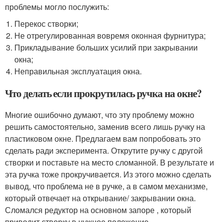
проблемы могло послужить:
Перекос створки;
Не отрегулированная вовремя оконная фурнитура;
Прикладывание больших усилий при закрывании
окна;
Неправильная эксплуатация окна.
Что делать если прокрутилась ручка на окне?
Многие ошибочно думают, что эту проблему можно
решить самостоятельно, заменив всего лишь ручку на
пластиковом окне. Предлагаем вам попробовать это
сделать ради эксперимента. Открутите ручку с другой
створки и поставьте на место сломанной. В результате и
эта ручка тоже прокручивается. Из этого можно сделать
вывод, что проблема не в ручке, а в самом механизме,
который отвечает на открывание/ закрывании окна.
Сломался редуктор на основном запоре , который
приводит створку в нужное положение.