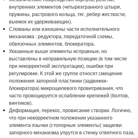
внутренних элементов (четырехгранного штыря,
пружины, растрового кольца, тяг, ребер жесткости,
выемок их удерживающих).
Сломаны или изношены части исполнительного
механизма : редуктора, передаточной схемы,
обвязочных элементов, блокиратора.
Указанные выше элементы исправные, но
выставлены в неправильную позицию (в том числе
при некорректной эксплуатации), ошибки при
регулировке. К этой же группе относят смещение
положения запорной пластинки (задвижки-
блокиратора) микрощелевого проветривания, что
часто провоцируется ослабление крепежей (болтов,
винтиков).
Деформация, перекос, провисание створки. Логично,
что при некорректном положении указанного
элемента язычки (стопорные элементы) защелки
запорного механизма упрутся в стенку ответного паза,