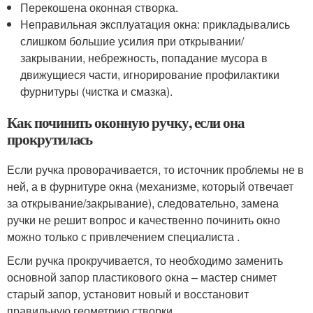
Перекошена оконная створка.
Неправильная эксплуатация окна: прикладывались
слишком большие усилия при открывании/
закрывании, небрежность, попадание мусора в
движущиеся части, игнорирование профилактики
фурнитуры (чистка и смазка).
Как починить оконную ручку, если она
прокрутилась
Если ручка проворачивается, то источник проблемы не в
ней, а в фурнитуре окна (механизме, который отвечает
за открывание/закрывание), следовательно, замена
ручки не решит вопрос и качественно починить окно
можно только с привлечением специалиста .
Если ручка прокручивается, то необходимо заменить
основной запор пластикового окна – мастер снимет
старый запор, установит новый и восстановит
правильную геометрию створки.