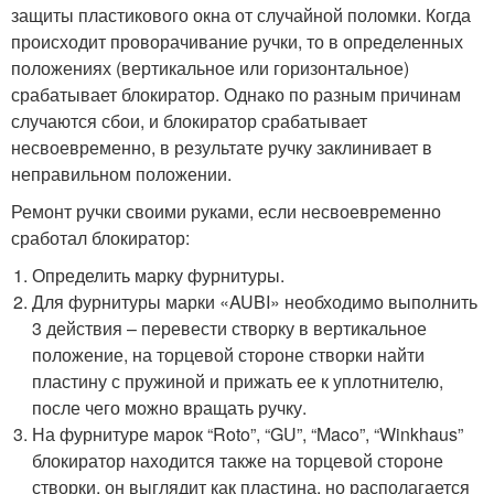
защиты пластикового окна от случайной поломки. Когда
происходит проворачивание ручки, то в определенных
положениях (вертикальное или горизонтальное)
срабатывает блокиратор. Однако по разным причинам
случаются сбои, и блокиратор срабатывает
несвоевременно, в результате ручку заклинивает в
неправильном положении.
Ремонт ручки своими руками, если несвоевременно
сработал блокиратор:
Определить марку фурнитуры.
Для фурнитуры марки «AUBI» необходимо выполнить
3 действия – перевести створку в вертикальное
положение, на торцевой стороне створки найти
пластину с пружиной и прижать ее к уплотнителю,
после чего можно вращать ручку.
На фурнитуре марок “Roto”, “GU”, “Maco”, “Winkhaus”
блокиратор находится также на торцевой стороне
створки, он выглядит как пластина, но располагается