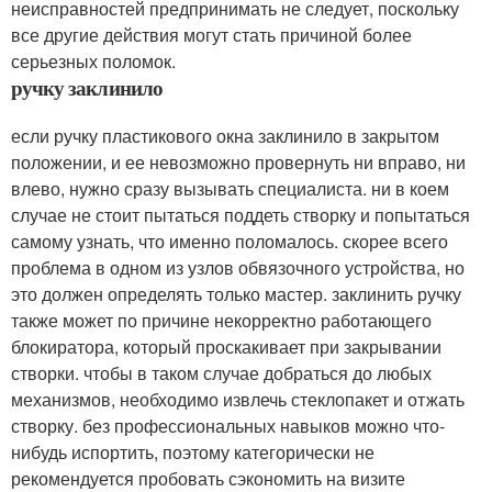
неисправностей предпринимать не следует, поскольку
все другие действия могут стать причиной более
серьезных поломок.
ручку заклинило
если ручку пластикового окна заклинило в закрытом
положении, и ее невозможно провернуть ни вправо, ни
влево, нужно сразу вызывать специалиста. ни в коем
случае не стоит пытаться поддеть створку и попытаться
самому узнать, что именно поломалось. скорее всего
проблема в одном из узлов обвязочного устройства, но
это должен определять только мастер. заклинить ручку
также может по причине некорректно работающего
блокиратора, который проскакивает при закрывании
створки. чтобы в таком случае добраться до любых
механизмов, необходимо извлечь стеклопакет и отжать
створку. без профессиональных навыков можно что-
нибудь испортить, поэтому категорически не
рекомендуется пробовать сэкономить на визите