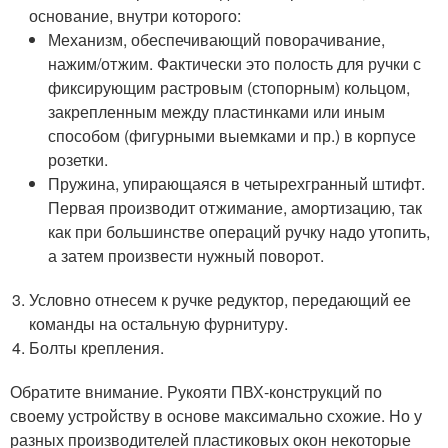
основание, внутри которого:
Механизм, обеспечивающий поворачивание,
нажим/отжим. Фактически это полость для ручки с
фиксирующим растровым (стопорным) кольцом,
закрепленным между пластинками или иным
способом (фигурными выемками и пр.) в корпусе
розетки.
Пружина, упирающаяся в четырехгранный штифт.
Первая производит отжимание, амортизацию, так
как при большинстве операций ручку надо утопить,
а затем произвести нужный поворот.
Условно отнесем к ручке редуктор, передающий ее
команды на остальную фурнитуру.
Болты крепления.
Обратите внимание. Рукояти ПВХ-конструкций по
своему устройству в основе максимально схожие. Но у
разных производителей пластиковых окон некоторые