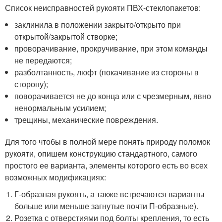
Список неисправностей рукояти ПВХ-стеклопакетов:
заклинила в положении закрыто/открыто при
открытой/закрытой створке;
проворачивание, прокручивание, при этом команды
не передаются;
разболтанность, люфт (покачивание из стороны в
сторону);
поворачивается не до конца или с чрезмерным, явно
ненормальным усилием;
трещины, механические повреждения.
Для того чтобы в полной мере понять природу поломок
рукояти, опишем конструкцию стандартного, самого
простого ее варианта, элементы которого есть во всех
возможных модификациях:
Г-образная рукоять, а также встречаются варианты
больше или меньше загнутые почти П-образные).
Розетка с отверстиями под болты крепления, то есть