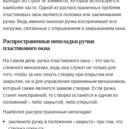
выходят из строя те элементы, которые используются
наиболее часто. Одной из распространенных проблем
пластиковых окон является поломка или заклинивание
ручки. Ведь именно оконная ручка воспринимает все
нагрузки, связанные с открыванием и закрыванием окна.
Распространенные неполадки ручки
пластикового окна
На самом деле, ручка пластикового окна – это часть
сложного механизма, ведь она служит не только для
того, чтобы за нее тянуть створку при открытии или
закрытии, но и для управления прижимным механизмом,
который также является замком створки. Если ручка
станет неисправной, то створка останется в одном из
положений – либо закрытой, либо открытой.
Наиболее распространенные неполадки:
заклинило ручку в положении «закрыто» при том, что
створка открыта;