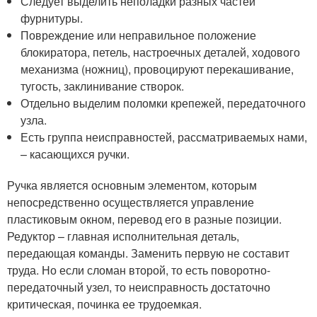
Следует выделить неполадки разных частей
фурнитуры.
Повреждение или неправильное положение
блокиратора, петель, настроечных деталей, ходового
механизма (ножниц), провоцируют перекашивание,
тугость, заклинивание створок.
Отдельно выделим поломки крепежей, передаточного
узла.
Есть группа неисправностей, рассматриваемых нами,
– касающихся ручки.
Ручка является основным элементом, которым
непосредственно осуществляется управление
пластиковым окном, перевод его в разные позиции.
Редуктор – главная исполнительная деталь,
передающая команды. Заменить первую не составит
труда. Но если сломан второй, то есть поворотно-
передаточный узел, то неисправность достаточно
критическая, починка ее трудоемкая.