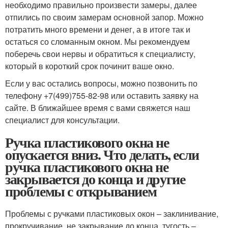
необходимо правильно произвести замеры, далее
отпились по своим замерам основной запор. Можно
потратить много времени и денег, а в итоге так и
остаться со сломанным окном. Мы рекомендуем
поберечь свои нервы и обратиться к специалисту,
который в короткий срок починит ваше окно.
Если у вас остались вопросы, можно позвонить по
телефону +7(499)755-82-98 или оставить заявку на
сайте. В ближайшее время с вами свяжется наш
специалист для консультации.
Ручка пластикового окна не
опускается вниз. Что делать, если
ручка пластикового окна не
закрывается до конца и другие
проблемы с открыванием
Проблемы с ручками пластиковых окон – заклинивание,
прокручивание, не закрывание до конца, тугость –