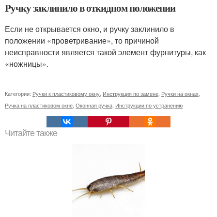
Ручку заклинило в откидном положении
Если не открывается окно, и ручку заклинило в
положении «проветривание», то причиной
неисправности является такой элемент фурнитуры, как
«ножницы».
Категории:
Ручки к пластиковому окну
,
Инструкция по замене
,
Ручки на окнах
,
Ручка на пластиковом окне
,
Оконная ручка
,
Инструкции по устранению
Читайте также