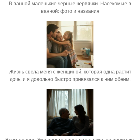
В ванной маленькие черные червячки. Насекомые в
ванной: фото и названия
Жизнь свела меня с женщиной, которая одна растит
дочь, и я довольно быстро привязался к ним обеим.
Всем привет. Уже просто опускаются руки, не понимаю,