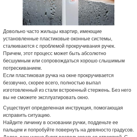
Довольно часто жильцы квартир, имеющие
установленные пластиковые оконные системы,
сталкиваются с проблемой прокручивания ручек.
Причем, этот процесс может быть абсолютно
бесшумным или сопровождаться хорошо слышимым
потрескиванием.
Если пластиковая ручка на окне прокручивается
беззвучно, скорее всего, полностью выпал
изготовленный из стали встроенный стержень. Без него
вы не сможете эксплуатировать окно.
Существует определенная инструкция, помогающая
исправить ситуацию.
Найдите личинку в основании ручки, подденьте ее
пальцем и попробуйте повернуть на девяносто градусов.
Далее, вам нужно будет воспользоваться отверткой. С