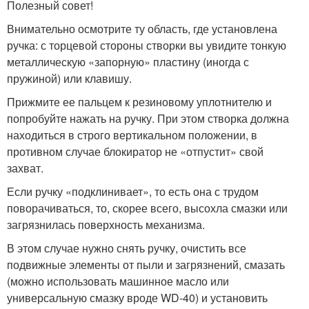
Полезный совет!
Внимательно осмотрите ту область, где установлена
ручка: с торцевой стороны створки вы увидите тонкую
металлическую «запорную» пластину (иногда с
пружиной) или клавишу.
Прижмите ее пальцем к резиновому уплотнителю и
попробуйте нажать на ручку. При этом створка должна
находиться в строго вертикальном положении, в
противном случае блокиратор не «отпустит» свой
захват.
Если ручку «подклинивает», то есть она с трудом
поворачиваться, то, скорее всего, высохла смазки или
загрязнилась поверхность механизма.
В этом случае нужно снять ручку, очистить все
подвижные элементы от пыли и загрязнений, смазать
(можно использовать машинное масло или
универсальную смазку вроде WD-40) и установить