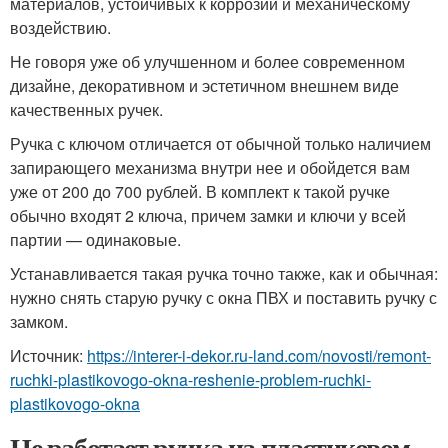
материалов, устойчивых к коррозии и механическому
воздействию.
Не говоря уже об улучшенном и более современном
дизайне, декоративном и эстетичном внешнем виде
качественных ручек.
Ручка с ключом отличается от обычной только наличием
запирающего механизма внутри нее и обойдется вам
уже от 200 до 700 рублей. В комплект к такой ручке
обычно входят 2 ключа, причем замки и ключи у всей
партии — одинаковые.
Устанавливается такая ручка точно также, как и обычная:
нужно снять старую ручку с окна ПВХ и поставить ручку с
замком.
Источник:
https://interer-i-dekor.ru-land.com/novosti/remont-
ruchki-plastikovogo-okna-reshenie-problem-ruchki-
plastikovogo-okna
Не работает ручка на пластиковом