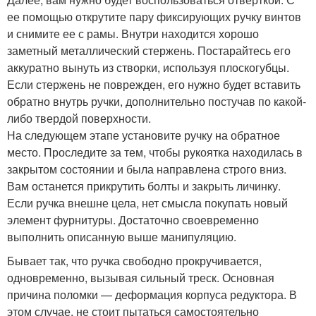
ее помощью открутите пару фиксирующих ручку винтов
и снимите ее с рамы. Внутри находится хорошо
заметный металлический стержень. Постарайтесь его
аккуратно вынуть из створки, используя плоскогубцы.
Если стержень не поврежден, его нужно будет вставить
обратно внутрь ручки, дополнительно постучав по какой-
либо твердой поверхности.
На следующем этапе установите ручку на обратное
место. Проследите за тем, чтобы рукоятка находилась в
закрытом состоянии и была направлена строго вниз.
Вам останется прикрутить болты и закрыть личинку.
Если ручка внешне цела, нет смысла покупать новый
элемент фурнитуры. Достаточно своевременно
выполнить описанную выше манипуляцию.
Бывает так, что ручка свободно прокручивается,
одновременно, вызывая сильный треск. Основная
причина поломки — деформация корпуса редуктора. В
этом случае, не стоит пытаться самостоятельно