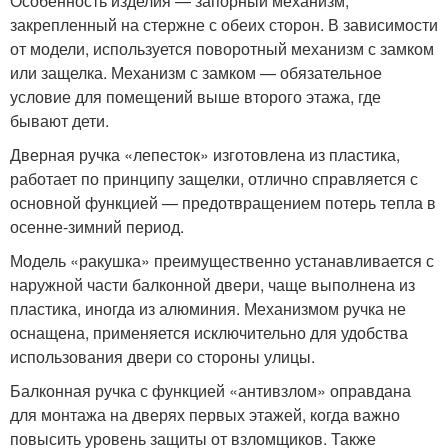
Особенность изделия — запорный механизм,
закрепленный на стержне с обеих сторон. В зависимости
от модели, используется поворотный механизм с замком
или защелка. Механизм с замком — обязательное
условие для помещений выше второго этажа, где
бывают дети.
Дверная ручка «лепесток» изготовлена из пластика,
работает по принципу защелки, отлично справляется с
основной функцией — предотвращением потерь тепла в
осенне-зимний период.
Модель «ракушка» преимущественно устанавливается с
наружной части балконной двери, чаще выполнена из
пластика, иногда из алюминия. Механизмом ручка не
оснащена, применяется исключительно для удобства
использования двери со стороны улицы.
Балконная ручка с функцией «антивзлом» оправдана
для монтажа на дверях первых этажей, когда важно
повысить уровень защиты от взломщиков. Также