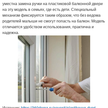
уместна замена ручки на пластиковой балконной двери
на эту модель в семьях, где есть дети. Специальный
механизм фиксируется таким образом, что без ведома
родителей малыши не смогут попасть на балкон. Модель
отличается удобством использования, практична и
надежна.
Источник:
https://360doma.ru/novosti/plastikovye-dveri-