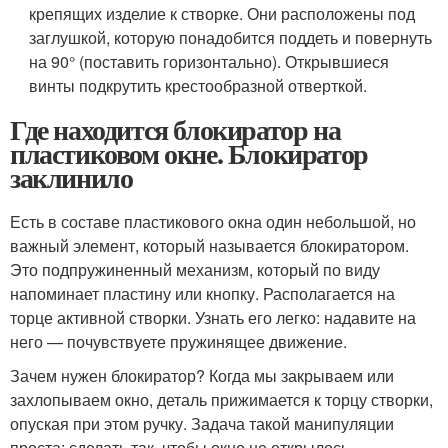
крепящих изделие к створке. Они расположены под
заглушкой, которую понадобится поддеть и повернуть
на 90° (поставить горизонтально). Открывшиеся
винты подкрутить крестообразной отверткой.
Где находится блокиратор на
пластиковом окне. Блокиратор
заклинило
Есть в составе пластикового окна один небольшой, но
важный элемент, который называется блокиратором.
Это подпружиненный механизм, который по виду
напоминает пластину или кнопку. Располагается на
торце активной створки. Узнать его легко: надавите на
него — почувствуете пружинящее движение.
Зачем нужен блокиратор? Когда мы закрываем или
захлопываем окно, деталь прижимается к торцу створки,
опуская при этом ручку. Задача такой манипуляции
проста: сделать так, чтобы окно не открылось