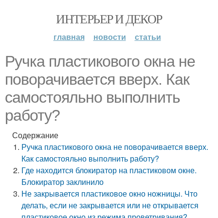
ИНТЕРЬЕР И ДЕКОР
главная
новости
статьи
Ручка пластикового окна не
поворачивается вверх. Как
самостояльно выполнить
работу?
Содержание
Ручка пластикового окна не поворачивается вверх.
Как самостояльно выполнить работу?
Где находится блокиратор на пластиковом окне.
Блокиратор заклинило
Не закрывается пластиковое окно ножницы. Что
делать, если не закрывается или не открывается
пластиковое окно из режима проветривания?