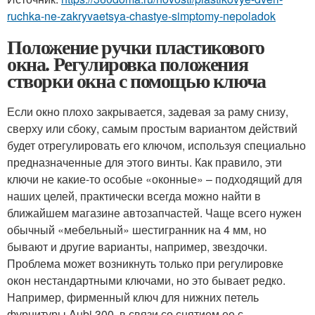
ruchka-ne-zakryvaetsya-chastye-simptomy-nepoladok
Положение ручки пластикового
окна. Регулировка положения
створки окна с помощью ключа
Если окно плохо закрывается, задевая за раму снизу,
сверху или сбоку, самым простым вариантом действий
будет отрегулировать его ключом, используя специально
предназначенные для этого винты. Как правило, эти
ключи не какие-то особые «оконные» – подходящий для
наших целей, практически всегда можно найти в
ближайшем магазине автозапчастей. Чаще всего нужен
обычный «мебельный» шестигранник на 4 мм, но
бывают и другие варианты, например, звездочки.
Проблема может возникнуть только при регулировке
окон нестандартными ключами, но это бывает редко.
Например, фирменный ключ для нижних петель
фурнитуры Aubi 300, в связи со снятием ее с