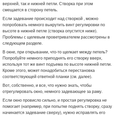
верхней, так и нижней петли. Створка при этом
смещается в сторону петель.
Если задевание происходит над створкой , можно
попробовать немного выкрутить винт регулировки по
высоте в нижней петле (створка опустится ниже).
Проблемы с щелевым проветривателем рассмотрены в
следующем разделе.
В окне, при открывании, что-то щелкает между петель?
Попробуйте немного приподнять его створку вверх,
используя тот же винт подъема по высоте нижней петли.
Кроме этого, может понадобиться перестановка
соответствующей ответной планки (см. далее).
Вот, собственно, и все, что нужно знать, чтобы
отрегулировать окно, немного задевающее за раму.
Если окно провисло сильно, и простая регулировка не
помогает (например, при попытке поднять створку, сразу
начинается задевание сверху), нужно исправлять его