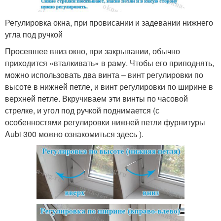
Регулировка окна, при провисании и задевании нижнего
угла под ручкой
Просевшее вниз окно, при закрывании, обычно
приходится «вталкивать» в раму. Чтобы его приподнять,
можно использовать два винта – винт регулировки по
высоте в нижней петле, и винт регулировки по ширине в
верхней петле. Вкручиваем эти винты по часовой
стрелке, и угол под ручкой поднимается (с
особенностями регулировки нижней петли фурнитуры
Aubi 300 можно ознакомиться здесь ).