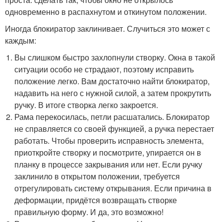
одновременно в распахнутом и откинутом положении.
Иногда блокиратор заклинивает. Случиться это может с
каждым:
Вы слишком быстро захлопнули створку. Окна в такой
ситуации особо не страдают, поэтому исправить
положение легко. Вам достаточно найти блокиратор,
надавить на него с нужной силой, а затем прокрутить
ручку. В итоге створка легко закроется.
Рама перекосилась, петли расшатались. Блокиратор
не справляется со своей функцией, а ручка перестает
работать. Чтобы проверить исправность элемента,
приоткройте створку и посмотрите, упирается он в
планку в процессе закрывания или нет. Если ручку
заклинило в открытом положении, требуется
отрегулировать систему открывания. Если причина в
деформации, придётся возвращать створке
правильную форму. И да, это возможно!