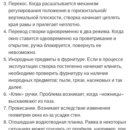
Перекос. Когда расшатывается механизм
регулирования положения в горизонтальной/
вертикальной плоскости, створка начинает цеплять
края рамы и прилегает неплотно.
Перевод створки одновременно в два режима. Когда
окно ставится одновременно на проветривание и
открытие, ручка блокируется, повернуть ее
невозможно.
Инородные предметы в фурнитуре. Если в процессе
эксплуатации створка постепенно начинает клинить,
необходимо проверить фурнитуру на наличие
инородных предметов: пыли, грязи, насекомых и так
далее.
«Клин» ручки. Проблема возникает, когда «ножницы»
выскакивают из паза.
Провисание. Возникает вследствие изменения
геометрии окна из-за усадки стен.
Отошедшая водоотводная планка. Рамка в некоторых
ситуациях может отходить от профиля, например, при