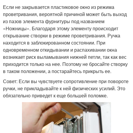
Если не закрывается пластиковое окно из режима
проветривания, вероятной причиной может быть выход
из пазов элемента фурнитуры под названием
«Ножницы». Благодаря этому элементу происходит
открывание створки в режиме проветривания. Ручка
находится в заблокированном состоянии. При
одновременном откидывании и распахивании окна
возникает риск выламывания нижней петли, так как вес
приходится только на нее. Поэтому не бросайте створку
в таком положении, а постарайтесь прикрыть ее.
Совет: Если вы чувствуете сопротивление при повороте
ручки, не прикладывайте к ней физических усилий. Это
обязательно приведет к еще большей поломке.