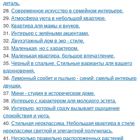
деталь.
28.
Современное искусство в семейном интерьере.
29.
Атмосфера уюта в небольшой квартире.
30.
Квартира для мамы и внуков.
31.
Интерьер с зелёными акцентами.
32.
Двухэтажный дом в эко - стиле.
33.
Маленькая, но с характером.
34.
Маленькая квартира, большое впечатление.
35.
Черный в спальне. Стильные варианты для вашего
вдохновения.
36.
Лимонный сорбет и пыльно - синий: смелый интерьер
двушки.
37.
Мини - студия в историческом доме.
38.
Интерьер с характером для молодого эстета.
39.
Интерьер, который сразу вызывает ощущение
спокойствия и уюта.
40.
Стильная неоклассика. Небольшая квартира в стиле
неоклассики светлой и элегантной получилась.
41.
Несколько правильно расположенных растений