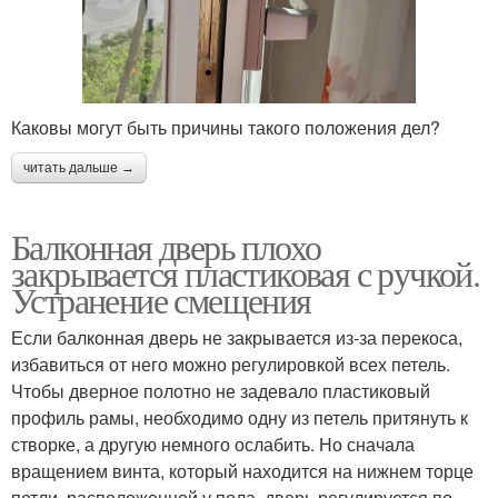
Каковы могут быть причины такого положения дел?
читать дальше →
Балконная дверь плохо
закрывается пластиковая с ручкой.
Устранение смещения
Если балконная дверь не закрывается из-за перекоса,
избавиться от него можно регулировкой всех петель.
Чтобы дверное полотно не задевало пластиковый
профиль рамы, необходимо одну из петель притянуть к
створке, а другую немного ослабить. Но сначала
вращением винта, который находится на нижнем торце
петли, расположенной у пола, дверь регулируется по