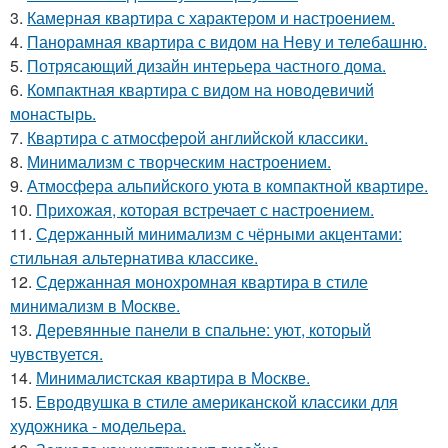
3.
Камерная квартира с характером и настроением.
4.
Панорамная квартира с видом на Неву и телебашню.
5.
Потрясающий дизайн интерьера частного дома.
6.
Компактная квартира с видом на новодевичий
монастырь.
7.
Квартира с атмосферой английской классики.
8.
Минимализм с творческим настроением.
9.
Атмосфера альпийского уюта в компактной квартире.
10.
Прихожая, которая встречает с настроением.
11.
Сдержанный минимализм с чёрными акцентами:
стильная альтернатива классике.
12.
Сдержанная монохромная квартира в стиле
минимализм в Москве.
13.
Деревянные панели в спальне: уют, который
чувствуется.
14.
Минималистская квартира в Москве.
15.
Евродвушка в стиле американской классики для
художника - модельера.