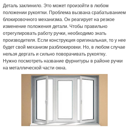
Деталь заклинило. Это может произойти в любом
положении рукоятки. Проблема вызвана срабатыванием
блокировочного механизма. Он реагирует на резкое
изменение положения детали. Чтобы правильно
отрегулировать работу ручки, необходимо знать
производителя. Если конструкция оригинальная, то у нее
будет свой механизм разблокировки. Но, в любом случае
нельзя дергать и сильно поворачивать рукоятку.
Нужно посмотреть название фурнитуры в районе ручки
на металлической части окна.