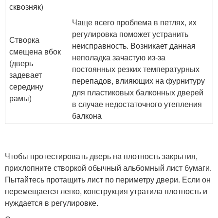
сквозняк)
Чаще всего проблема в петлях, их
регулировка поможет устранить
Створка
неисправность. Возникает данная
смещена вбок
неполадка зачастую из-за
(дверь
постоянных резких температурных
задевает
перепадов, влияющих на фурнитуру
середину
для пластиковых балконных дверей
рамы)
в случае недостаточного утепления
балкона
Чтобы протестировать дверь на плотность закрытия,
прихлопните створкой обычный альбомный лист бумаги.
Пытайтесь протащить лист по периметру двери. Если он
перемещается легко, конструкция утратила плотность и
нуждается в регулировке.