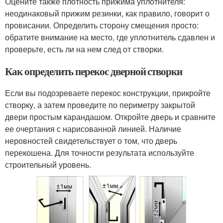
Оцените также плотность прижима уплотнителя:
неодинаковый прижим резинки, как правило, говорит о
провисании. Определить сторону смещения просто:
обратите внимание на место, где уплотнитель сдавлен и
проверьте, есть ли на нем след от створки.
Как определить перекос дверной створки
Если вы подозреваете перекос конструкции, прикройте
створку, а затем проведите по периметру закрытой
двери простым карандашом. Откройте дверь и сравните
ее очертания с нарисованной линией. Наличие
неровностей свидетельствует о том, что дверь
перекошена. Для точности результата используйте
строительный уровень.