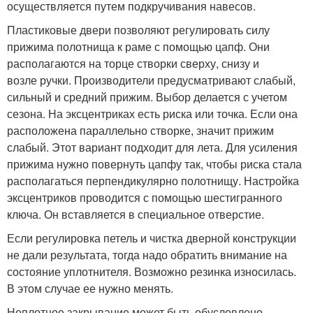
осуществляется путем подкручивания навесов.
Пластиковые двери позволяют регулировать силу
прижима полотнища к раме с помощью цапф. Они
располагаются на торце створки сверху, снизу и
возле ручки. Производители предусматривают слабый,
сильный и средний прижим. Выбор делается с учетом
сезона. На эксцентриках есть риска или точка. Если она
расположена параллельно створке, значит прижим
слабый. Этот вариант подходит для лета. Для усиления
прижима нужно повернуть цапфу так, чтобы риска стала
располагаться перпендикулярно полотнищу. Настройка
эксцентриков проводится с помощью шестигранного
ключа. Он вставляется в специальное отверстие.
Если регулировка петель и чистка дверной конструкции
не дали результата, тогда надо обратить внимание на
состояние уплотнителя. Возможно резинка износилась.
В этом случае ее нужно менять.
Неплотное закрывание может быть обусловлено