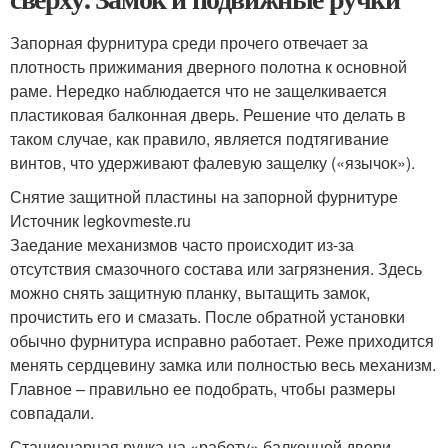
Запорная фурнитура среди прочего отвечает за
плотность прижимания дверного полотна к основной
раме. Нередко наблюдается что не защелкивается
пластиковая балконная дверь. Решение что делать в
таком случае, как правило, является подтягивание
винтов, что удерживают фалевую защелку («язычок»).
Снятие защитной пластины на запорной фурнитуре
Источник legkovmeste.ru
Заедание механизмов часто происходит из-за
отсутствия смазочного состава или загрязнения. Здесь
можно снять защитную планку, вытащить замок,
прочистить его и смазать. После обратной установки
обычно фурнитура исправно работает. Реже приходится
менять сердцевину замка или полностью весь механизм.
Главное – правильно ее подобрать, чтобы размеры
совпадали.
Стационарная ручка на «работу» балконной двери