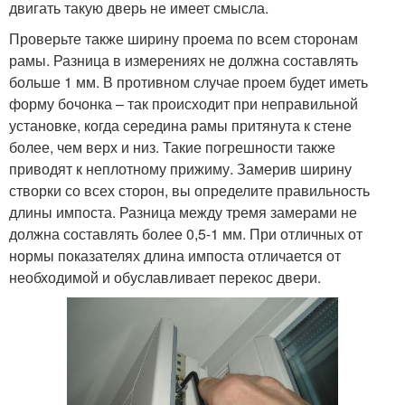
двигать такую дверь не имеет смысла.
Проверьте также ширину проема по всем сторонам
рамы. Разница в измерениях не должна составлять
больше 1 мм. В противном случае проем будет иметь
форму бочонка – так происходит при неправильной
установке, когда середина рамы притянута к стене
более, чем верх и низ. Такие погрешности также
приводят к неплотному прижиму. Замерив ширину
створки со всех сторон, вы определите правильность
длины импоста. Разница между тремя замерами не
должна составлять более 0,5-1 мм. При отличных от
нормы показателях длина импоста отличается от
необходимой и обуславливает перекос двери.