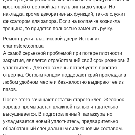
крестовой отверткой затянуть винты до упора. Но
накладка, кроме декоративных функций, также служит
фиксатором для запора. Если на колпачке возникла
трещина, то придется полностью заменить ручку.
Ремонт ручки пластиковой двери Источник
charmstore.com.ua
А самой серьезной проблемой при потере плотности
закрытия, является отработавший свой срок резиновый
уплотнитель. Для его замены потребуется простая
отвертка. Острым концом поддевают край прокладки в
любом удобном месте и безжалостно выдирают ее из
пазов.
После этого зачищают остатки старого клея. Желобок
хорошо промывается влажной тканью и тщательно
высушивается. В подготовленный паз аккуратно
укладывается новый уплотнитель, предварительно
обработанный специальным силиконовым составом.