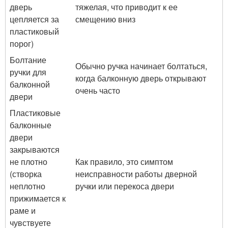
дверь
тяжелая, что приводит к ее
цепляется за
смещению вниз
пластиковый
порог)
Болтание
Обычно ручка начинает болтаться,
ручки для
когда балконную дверь открывают
балконной
очень часто
двери
Пластиковые
балконные
двери
закрываются
не плотно
Как правило, это симптом
(створка
неисправности работы дверной
неплотно
ручки или перекоса двери
прижимается к
раме и
чувствуете