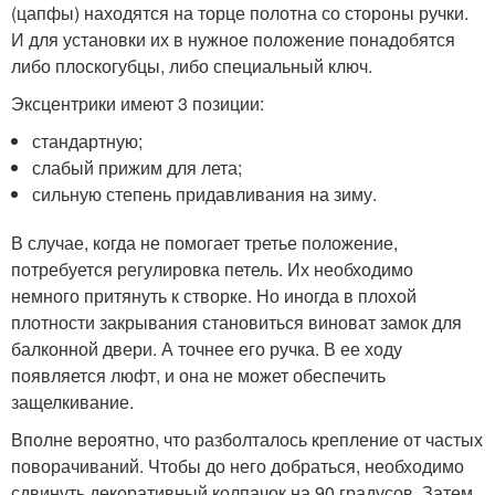
(цапфы) находятся на торце полотна со стороны ручки.
И для установки их в нужное положение понадобятся
либо плоскогубцы, либо специальный ключ.
Эксцентрики имеют 3 позиции:
стандартную;
слабый прижим для лета;
сильную степень придавливания на зиму.
В случае, когда не помогает третье положение,
потребуется регулировка петель. Их необходимо
немного притянуть к створке. Но иногда в плохой
плотности закрывания становиться виноват замок для
балконной двери. А точнее его ручка. В ее ходу
появляется люфт, и она не может обеспечить
защелкивание.
Вполне вероятно, что разболталось крепление от частых
поворачиваний. Чтобы до него добраться, необходимо
сдвинуть декоративный колпачок на 90 градусов. Затем