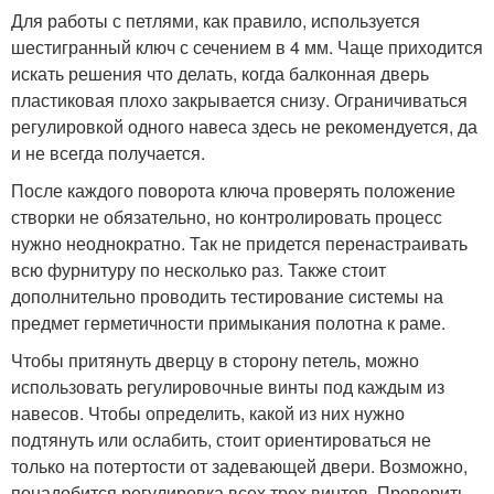
Для работы с петлями, как правило, используется
шестигранный ключ с сечением в 4 мм. Чаще приходится
искать решения что делать, когда балконная дверь
пластиковая плохо закрывается снизу. Ограничиваться
регулировкой одного навеса здесь не рекомендуется, да
и не всегда получается.
После каждого поворота ключа проверять положение
створки не обязательно, но контролировать процесс
нужно неоднократно. Так не придется перенастраивать
всю фурнитуру по несколько раз. Также стоит
дополнительно проводить тестирование системы на
предмет герметичности примыкания полотна к раме.
Чтобы притянуть дверцу в сторону петель, можно
использовать регулировочные винты под каждым из
навесов. Чтобы определить, какой из них нужно
подтянуть или ослабить, стоит ориентироваться не
только на потертости от задевающей двери. Возможно,
понадобится регулировка всех трех винтов. Проверить