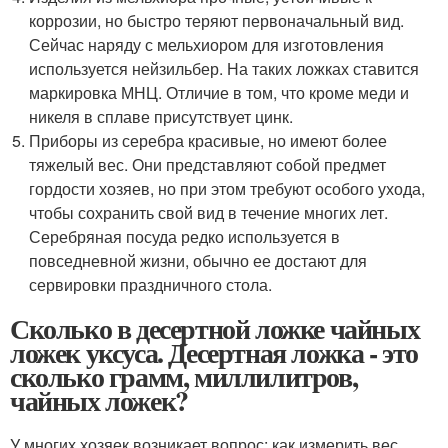
коррозии, но быстро теряют первоначальный вид.
Сейчас наряду с мельхиором для изготовления
используется нейзильбер. На таких ложках ставится
маркировка МНЦ. Отличие в том, что кроме меди и
никеля в сплаве присутствует цинк.
Приборы из серебра красивые, но имеют более
тяжелый вес. Они представляют собой предмет
гордости хозяев, но при этом требуют особого ухода,
чтобы сохранить свой вид в течение многих лет.
Серебряная посуда редко используется в
повседневной жизни, обычно ее достают для
сервировки праздничного стола.
Сколько в десертной ложке чайных
ложек уксуса. Десертная ложка - это
сколько грамм, миллилитров,
чайных ложек?
У многих хозяек возникает вопрос: как измерить вес