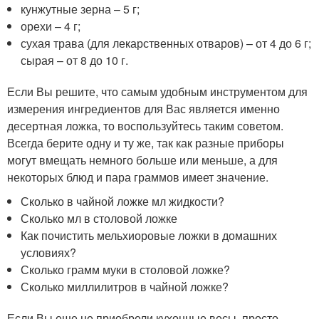
кунжутные зерна – 5 г;
орехи – 4 г;
сухая трава (для лекарственных отваров) – от 4 до 6 г;
сырая – от 8 до 10 г.
Если Вы решите, что самым удобным инструментом для
измерения ингредиентов для Вас является именно
десертная ложка, то воспользуйтесь таким советом.
Всегда берите одну и ту же, так как разные приборы
могут вмещать немного больше или меньше, а для
некоторых блюд и пара граммов имеет значение.
Сколько в чайной ложке мл жидкости?
Сколько мл в столовой ложке
Как почистить мельхиоровые ложки в домашних
условиях?
Сколько грамм муки в столовой ложке?
Сколько миллилитров в чайной ложке?
Если Вы еще не приобрели кухонные весы, просто