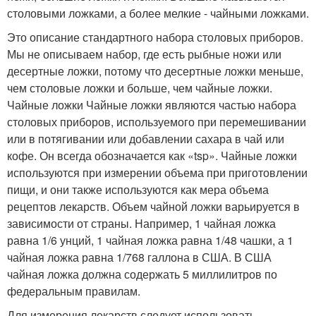
столовыми ложками, а более мелкие - чайными ложками.
Это описание стандартного набора столовых приборов.
Мы не описываем набор, где есть рыбные ножи или
десертные ложки, потому что десертные ложки меньше,
чем столовые ложки и больше, чем чайные ложки.
Чайные ложки Чайные ложки являются частью набора
столовых приборов, используемого при перемешивании
или в потягивании или добавлении сахара в чай ​​или
кофе. Он всегда обозначается как «tsp». Чайные ложки
используются при измерении объема при приготовлении
пищи, и они также используются как мера объема
рецептов лекарств. Объем чайной ложки варьируется в
зависимости от страны. Например, 1 чайная ложка
равна 1/6 унций, 1 чайная ложка равна 1/48 чашки, а 1
чайная ложка равна 1/768 галлона в США. В США
чайная ложка должна содержать 5 миллилитров по
федеральным правилам.
Для измерения лекарств следует использовать