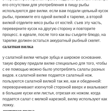
его отсутствии для употребления в пищу рыбы
используются две вилки. если вам подали цельный кусок
рыбы, прижмите его одной вилкой к тарелке, а второй
вилкой отделите мясо рыбы от костей. съев эту часть,
переверните кусок на другую сторону и повторите
процесс. в идеале, после того как вы съедите блюдо, на
тарелке должен остаться аккуратный рыбный скелет.
салатная вилка
у салатной вилки четыре зубца и широкое основание.
такую форму придали вилке специально для того, чтобы
с ее помощью можно было употреблять салаты разных
видов. к салатной вилке подается салатный нож.
пользуются салатной вилкой так же, как и обеденной:
переворачивают изогнутой стороной вверх и вкалывают
в большие куски или листья, отрезая их ножом. когда
подается салат с мелкой нарезкой, вилку используют как
ложку.
десертная вилка