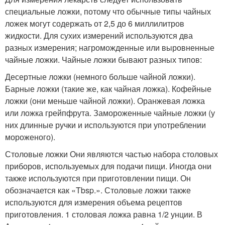
специальные ложки, потому что обычные типы чайных
ложек могут содержать от 2,5 до 6 миллилитров
жидкости. Для сухих измерений используются два
разных измерения; нагроможденные или выровненные
чайные ложки. Чайные ложки бывают разных типов:
Десертные ложки (немного больше чайной ложки).
Барные ложки (такие же, как чайная ложка). Кофейные
ложки (они меньше чайной ложки). Оранжевая ложка
или ложка грейпфрута. Замороженные чайные ложки (у
них длинные ручки и используются при употреблении
мороженого).
Столовые ложки Они являются частью набора столовых
приборов, используемых для подачи пищи. Иногда они
также используются при приготовлении пищи. Он
обозначается как «Tbsp.». Столовые ложки также
используются для измерения объема рецептов
приготовления. 1 столовая ложка равна 1/2 унции. В