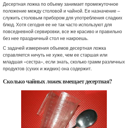
Десертная ложка по объему занимает промежуточное
положение между столовой и чайной. Ее назначение –
служить столовым прибором для употребления сладких
блюд. Хотя сегодня ее не так часто используют для
повседневной сервировки, все же красиво и правильно
без нее праздничный стол не накроешь.
С задачей измерения объемов десертная ложка
справляется ничуть не хуже, чем ее старшая или
младшая «сестра», если знать, сколько грамм различных
продуктов (сухих и жидких) она содержит.
Сколько чайных ложек вмещает десертная?