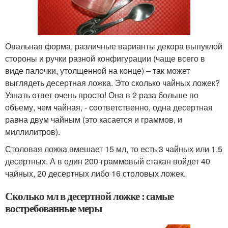
Овальная форма, различные варианты декора выпуклой
стороны и ручки разной конфигурации (чаще всего в
виде палочки, утолщенной на конце) – так может
выглядеть десертная ложка. Это сколько чайных ложек?
Узнать ответ очень просто! Она в 2 раза больше по
объему, чем чайная, - соответственно, одна десертная
равна двум чайным (это касается и граммов, и
миллилитров).
Столовая ложка вмешает 15 мл, то есть 3 чайных или 1,5
десертных. А в один 200-граммовый стакан войдет 40
чайных, 20 десертных либо 16 столовых ложек.
Сколько мл в десертной ложке : самые
востребованные меры