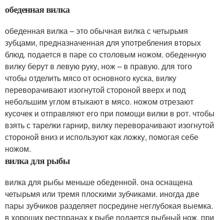
обеденная вилка
обеденная вилка – это обычная вилка с четырьмя
зубцами, предназначенная для употребления вторых
блюд. подается в паре со столовым ножом. обеденную
вилку берут в левую руку, нож – в правую. для того
чтобы отделить мясо от основного куска, вилку
переворачивают изогнутой стороной вверх и под
небольшим углом втыкают в мясо. ножом отрезают
кусочек и отправляют его при помощи вилки в рот. чтобы
взять с тарелки гарнир, вилку переворачивают изогнутой
стороной вниз и используют как ложку, помогая себе
ножом.
вилка для рыбы
вилка для рыбы меньше обеденной. она оснащена
четырьмя или тремя плоскими зубчиками. иногда две
пары зубчиков разделяет посредине неглубокая выемка.
в хороших ресторанах к рыбе подается рыбный нож, при