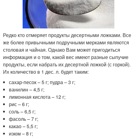
Редко кто отмеряет продукты десертными ложками. Все
же более привычными подручными мерками являются
столовая и чайная. Однако Вам может пригодиться
информация и о том, какой вес имеют разные сыпучие
продукты, если набрать их десертной ложкой (с горкой).
Их количество в 1 дес. л. будет таким:
сахар-песок – 5 г; пудра – 3 г;
ванилин – 4,5 г;
лимонная кислота – 12 г;
рис – 6 г;
соль – 6,5 г;
фасоль – 7 г;
какао – 5,5 г;
изюм – 8 г;