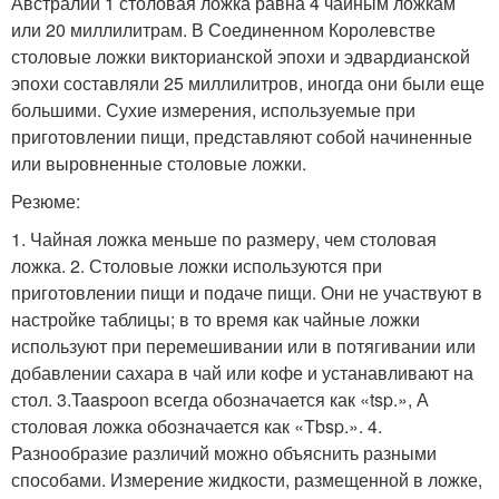
Австралии 1 столовая ложка равна 4 чайным ложкам
или 20 миллилитрам. В Соединенном Королевстве
столовые ложки викторианской эпохи и эдвардианской
эпохи составляли 25 миллилитров, иногда они были еще
большими. Сухие измерения, используемые при
приготовлении пищи, представляют собой начиненные
или выровненные столовые ложки.
Резюме:
1. Чайная ложка меньше по размеру, чем столовая
ложка. 2. Столовые ложки используются при
приготовлении пищи и подаче пищи. Они не участвуют в
настройке таблицы; в то время как чайные ложки
используют при перемешивании или в потягивании или
добавлении сахара в чай ​​или кофе и устанавливают на
стол. 3.Taaspoon всегда обозначается как «tsp.», А
столовая ложка обозначается как «Tbsp.». 4.
Разнообразие различий можно объяснить разными
способами. Измерение жидкости, размещенной в ложке,