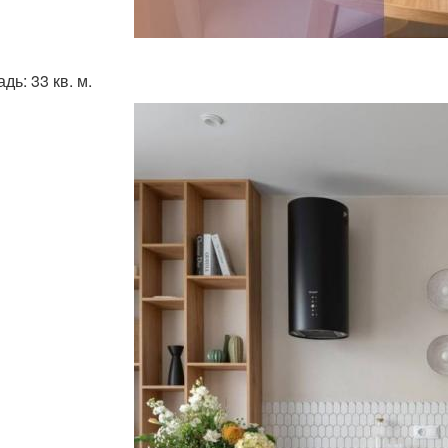
ь: 33 кв. м.