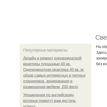
Све
На об
Популярные материалы
Здесь
зонир
Дизайн и ремонт однокомнатной
без к
квартиры площадью 40 кв.
Однокомнатная квартира 40 кв. м:
обзор самых интересных и уютных
планировок, зонирования и
размещения мебели, 200 фото
Упражнения по английскому,
которые помогут вам достичь
успеха