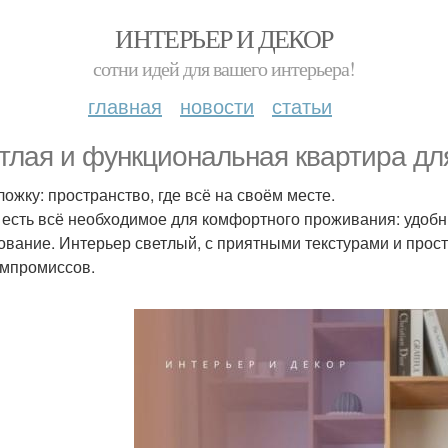
ИНТЕРЬЕР И ДЕКОР
сотни идей для вашего интерьера!
главная
новости
статьи
тлая и функциональная квартира дл
ложку: пространство, где всё на своём месте.
 есть всё необходимое для комфортного проживания: удобн
ование. Интерьер светлый, с приятными текстурами и про
омпромиссов.