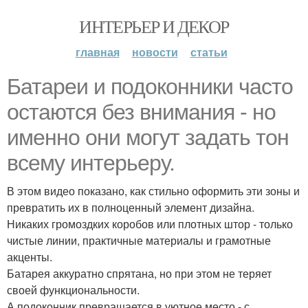
ИНТЕРЬЕР И ДЕКОР
главная
новости
статьи
Батареи и подоконники часто
остаются без внимания - но
именно они могут задать тон
всему интерьеру.
В этом видео показано, как стильно оформить эти зоны и
превратить их в полноценный элемент дизайна.
Никаких громоздких коробов или плотных штор - только
чистые линии, практичные материалы и грамотные
акценты.
Батарея аккуратно спрятана, но при этом не теряет
своей функциональности.
А подоконник превращается в уютное место - с