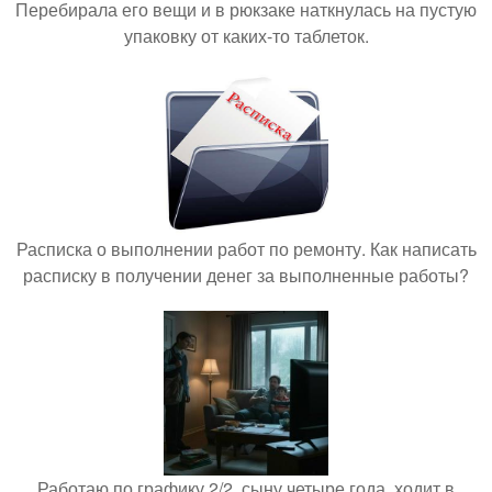
Перебирала его вещи и в рюкзаке наткнулась на пустую
упаковку от каких-то таблеток.
Расписка о выполнении работ по ремонту. Как написать
расписку в получении денег за выполненные работы?
Работаю по графику 2/2, сыну четыре года, ходит в