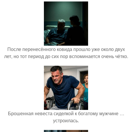
После перенесённого ковида прошло уже около двух
лет, но тот период до сих пор вспоминается очень чётко.
Брошенная невеста сиделкой к богатому мужчине …
устроилась.