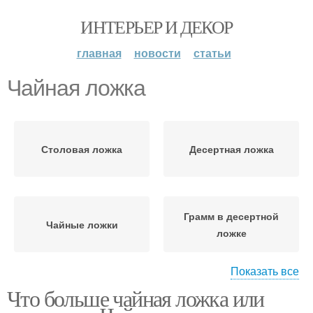
ИНТЕРЬЕР И ДЕКОР
главная
новости
статьи
Чайная ложка
Столовая ложка
Десертная ложка
Грамм в десертной
Чайные ложки
ложке
Показать все
Что больше чайная ложка или
Ложка в санкт-
петербурге