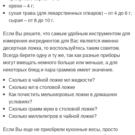
орехи – 4 г;
сухая трава (для лекарственных отваров) – от 4 до 6 г;
сырая – от 8 до 10 г.
Если Вы решите, что самым удобным инструментом для
измерения ингредиентов для Вас является именно
десертная ложка, то воспользуйтесь таким советом.
Всегда берите одну и ту же, так как разные приборы
могут вмещать немного больше или меньше, а для
некоторых блюд и пара граммов имеет значение.
Сколько в чайной ложке мл жидкости?
Сколько мл в столовой ложке
Как почистить мельхиоровые ложки в домашних
условиях?
Сколько грамм муки в столовой ложке?
Сколько миллилитров в чайной ложке?
Если Вы еще не приобрели кухонные весы, просто