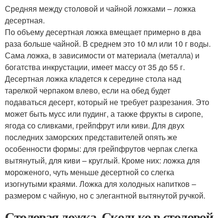
Средняя между столовой и чайной ложками – ложка
десертная.
По объему десертная ложка вмещает примерно в два
раза больше чайной. В среднем это 10 мл или 10 г воды.
Сама ложка, в зависимости от материала (металла) и
богатства инкрустации, имеет массу от 35 до 55 г.
Десертная ложка кладется к середине стола над
тарелкой черпаком влево, если на обед будет
подаваться десерт, который не требует разрезания. Это
может быть мусс или пудинг, а также фрукты в сиропе,
ягода со сливками, грейпфрут или киви. Для двух
последних заморских представителей опять же
особенности формы: для грейпфрутов черпак слегка
вытянутый, для киви – круглый. Кроме них: ложка для
мороженого, чуть меньше десертной со слегка
изогнутыми краями. Ложка для холодных напитков –
размером с чайную, но с элегантной вытянутой ручкой.
Столовая ложка. Сколько в столовой