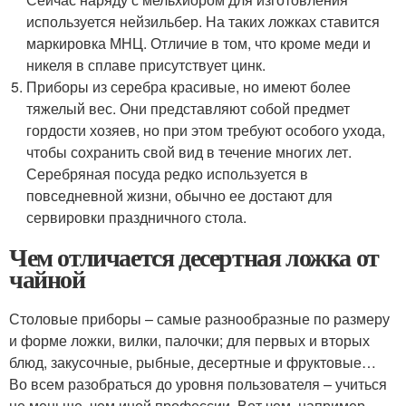
используется нейзильбер. На таких ложках ставится
маркировка МНЦ. Отличие в том, что кроме меди и
никеля в сплаве присутствует цинк.
Приборы из серебра красивые, но имеют более
тяжелый вес. Они представляют собой предмет
гордости хозяев, но при этом требуют особого ухода,
чтобы сохранить свой вид в течение многих лет.
Серебряная посуда редко используется в
повседневной жизни, обычно ее достают для
сервировки праздничного стола.
Чем отличается десертная ложка от
чайной
Столовые приборы – самые разнообразные по размеру
и форме ложки, вилки, палочки; для первых и вторых
блюд, закусочные, рыбные, десертные и фруктовые…
Во всем разобраться до уровня пользователя – учиться
не меньше, чем иной профессии. Вот чем, например,