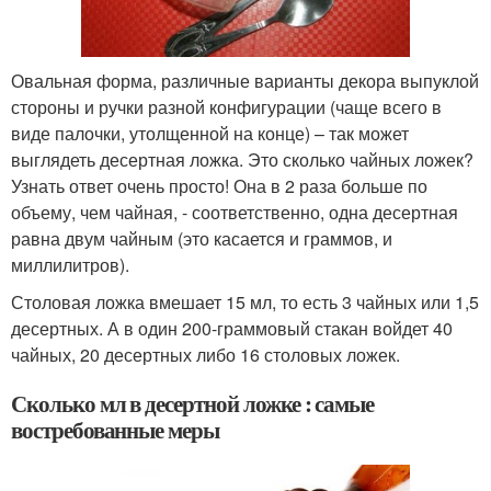
Овальная форма, различные варианты декора выпуклой
стороны и ручки разной конфигурации (чаще всего в
виде палочки, утолщенной на конце) – так может
выглядеть десертная ложка. Это сколько чайных ложек?
Узнать ответ очень просто! Она в 2 раза больше по
объему, чем чайная, - соответственно, одна десертная
равна двум чайным (это касается и граммов, и
миллилитров).
Столовая ложка вмешает 15 мл, то есть 3 чайных или 1,5
десертных. А в один 200-граммовый стакан войдет 40
чайных, 20 десертных либо 16 столовых ложек.
Сколько мл в десертной ложке : самые
востребованные меры