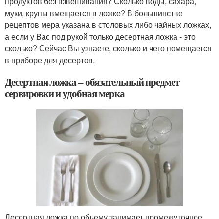
продуктов без взвешивания? Сколько воды, сахара,
муки, крупы вмещается в ложке? В большинстве
рецептов мера указана в столовых либо чайных ложках,
а если у Вас под рукой только десертная ложка - это
сколько? Сейчас Вы узнаете, сколько и чего помещается
в приборе для десертов.
Десертная ложка – обязательный предмет
сервировки и удобная мерка
Десертная ложка по объему занимает промежуточное