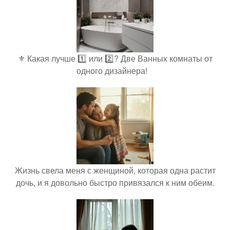
⚜️ Какая лучше 1️⃣ или 2️⃣? Две Ванных комнаты от
одного дизайнера!⠀
Жизнь свела меня с женщиной, которая одна растит
дочь, и я довольно быстро привязался к ним обеим.