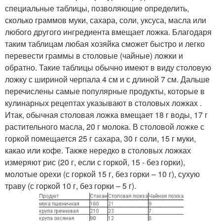
специальные таблицы, позволяющие определить,
сколько граммов муки, сахара, соли, уксуса, масла или
любого другого ингредиента вмещает ложка. Благодаря
таким таблицам любая хозяйка сможет быстро и легко
перевести граммы в столовые (чайные) ложки и
обратно. Такие таблицы обычно имеют в виду столовую
ложку с шириной черпала 4 см и с длиной 7 см. Дальше
перечислены самые популярные продукты, которые в
кулинарных рецептах указывают в столовых ложках .
Итак, обычная столовая ложка вмещает 18 г воды, 17 г
растительного масла, 20 г молока. В столовой ложке с
горкой помещается 25 г сахара, 30 г соли, 15 г муки,
какао или кофе. Также нередко в столовых ложках
измеряют рис (20 г, если с горкой, 15 - без горки),
молотые орехи (с горкой 15 г, без горки – 10 г), сухую
траву (с горкой 10 г, без горки – 5 г).