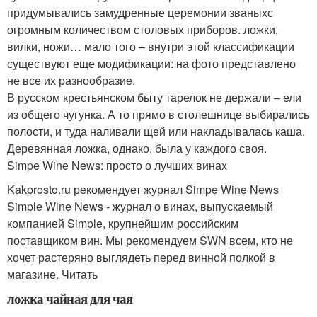
придумывались замудренные церемонии званыхс
огромным количеством столовых приборов. ложки,
вилки, ножи… мало того – внутри этой классификации
существуют еще модификации: на фото представлено
не все их разнообразие.
В русском крестьянском быту тарелок не держали – ели
из общего чугунка. А то прямо в столешнице выбирались
полости, и туда наливали щей или накладывалась каша.
Деревянная ложка, однако, была у каждого своя.
Simpe Wine News: просто о лучших винах
Kakprosto.ru рекомендует журнал Simpe Wine News
Simple Wine News - журнал о винах, выпускаемый
компанией Simple, крупнейшим российским
поставщиком вин. Мы рекомендуем SWN всем, кто не
хочет растеряно выглядеть перед винной полкой в
магазине. Читать
ложка чайная для чая