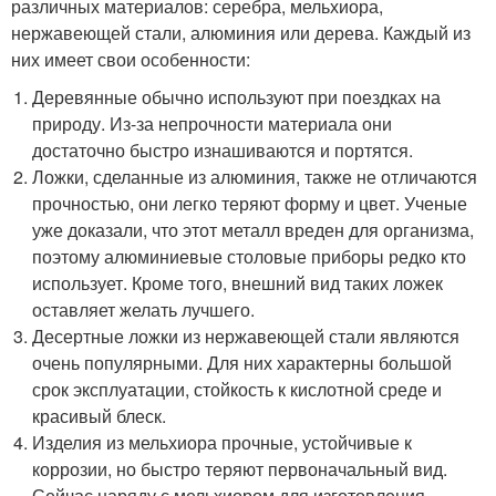
различных материалов: серебра, мельхиора,
нержавеющей стали, алюминия или дерева. Каждый из
них имеет свои особенности:
Деревянные обычно используют при поездках на
природу. Из-за непрочности материала они
достаточно быстро изнашиваются и портятся.
Ложки, сделанные из алюминия, также не отличаются
прочностью, они легко теряют форму и цвет. Ученые
уже доказали, что этот металл вреден для организма,
поэтому алюминиевые столовые приборы редко кто
использует. Кроме того, внешний вид таких ложек
оставляет желать лучшего.
Десертные ложки из нержавеющей стали являются
очень популярными. Для них характерны большой
срок эксплуатации, стойкость к кислотной среде и
красивый блеск.
Изделия из мельхиора прочные, устойчивые к
коррозии, но быстро теряют первоначальный вид.
Сейчас наряду с мельхиором для изготовления