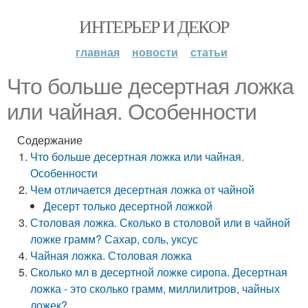
ИНТЕРЬЕР И ДЕКОР
главная
новости
статьи
Что больше десертная ложка
или чайная. Особенности
Содержание
Что больше десертная ложка или чайная.
Особенности
Чем отличается десертная ложка от чайной
Десерт только десертной ложкой
Столовая ложка. Сколько в столовой или в чайной
ложке грамм? Сахар, соль, уксус
Чайная ложка. Столовая ложка
Сколько мл в десертной ложке сиропа. Десертная
ложка - это сколько грамм, миллилитров, чайных
ложек?