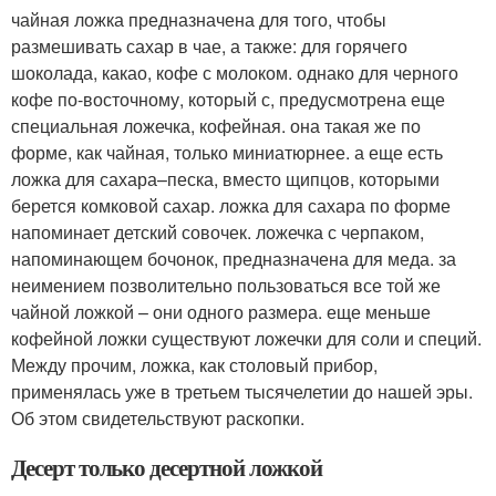
чайная ложка предназначена для того, чтобы
размешивать сахар в чае, а также: для горячего
шоколада, какао, кофе с молоком. однако для черного
кофе по-восточному, который с, предусмотрена еще
специальная ложечка, кофейная. она такая же по
форме, как чайная, только миниатюрнее. а еще есть
ложка для сахара–песка, вместо щипцов, которыми
берется комковой сахар. ложка для сахара по форме
напоминает детский совочек. ложечка с черпаком,
напоминающем бочонок, предназначена для меда. за
неимением позволительно пользоваться все той же
чайной ложкой – они одного размера. еще меньше
кофейной ложки существуют ложечки для соли и специй.
Между прочим, ложка, как столовый прибор,
применялась уже в третьем тысячелетии до нашей эры.
Об этом свидетельствуют раскопки.
Десерт только десертной ложкой