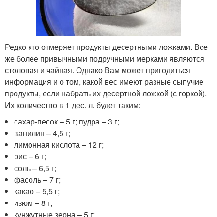
Редко кто отмеряет продукты десертными ложками. Все
же более привычными подручными мерками являются
столовая и чайная. Однако Вам может пригодиться
информация и о том, какой вес имеют разные сыпучие
продукты, если набрать их десертной ложкой (с горкой).
Их количество в 1 дес. л. будет таким:
сахар-песок – 5 г; пудра – 3 г;
ванилин – 4,5 г;
лимонная кислота – 12 г;
рис – 6 г;
соль – 6,5 г;
фасоль – 7 г;
какао – 5,5 г;
изюм – 8 г;
кунжутные зерна – 5 г;