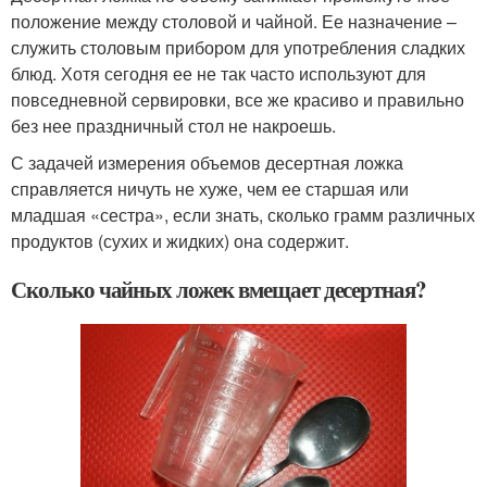
положение между столовой и чайной. Ее назначение –
служить столовым прибором для употребления сладких
блюд. Хотя сегодня ее не так часто используют для
повседневной сервировки, все же красиво и правильно
без нее праздничный стол не накроешь.
С задачей измерения объемов десертная ложка
справляется ничуть не хуже, чем ее старшая или
младшая «сестра», если знать, сколько грамм различных
продуктов (сухих и жидких) она содержит.
Сколько чайных ложек вмещает десертная?