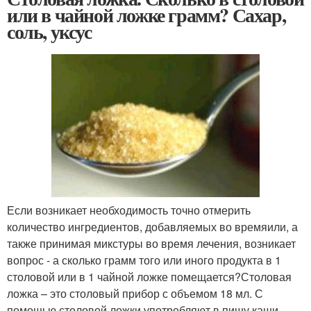
или в чайной ложке грамм? Сахар,
соль, уксус
Если возникает необходимость точно отмерить
количество ингредиентов, добавляемых во времяили, а
также принимая микстуры во время лечения, возникает
вопрос - а сколько грамм того или иного продукта в 1
столовой или в 1 чайной ложке помещается?Столовая
ложка – это столовый прибор с объемом 18 мл. С
помощью столовой ложки употребляют в пищу каши,