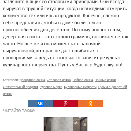
загляните в ящик со столовыми приборами. Они всегда
выручат в трудной ситуации, когда необходимо отмерить
количество тех или иных продуктов. Конечно, сложно
себе представить, чтобы в доме были только
приспособления для десертов. Поэтому вопрос о том,
десертная ложка – это сколько граммов, возникает не так
часто. Но все же и она может стать палочкой-
выручалочкой, которая не даст ошибиться с
пропорциями, а ведь от этого часто зависит результат
кулинарного творчества. Пусть у Вас все будет вкусно!
Категории:
Десертная ложка
,
Столовая ложка
,
Чайная ложка
,
Чайные ложки
,
Обязательный предмет
,
Удобная мерка
,
Кулинарные хитрости
,
Грамм в десертной
ложке
Читайте также