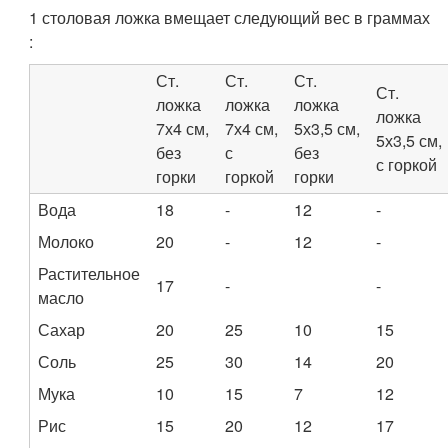
1 столовая ложка вмещает следующий вес в граммах
:
Ст.
Ст.
Ст.
Ст.
ложка
ложка
ложка
ложка
7х4 см,
7х4 см,
5х3,5 см,
5х3,5 см,
без
с
без
с горкой
горки
горкой
горки
Вода
18
-
12
-
Молоко
20
-
12
-
Растительное
17
-
-
масло
Сахар
20
25
10
15
Соль
25
30
14
20
Мука
10
15
7
12
Рис
15
20
12
17