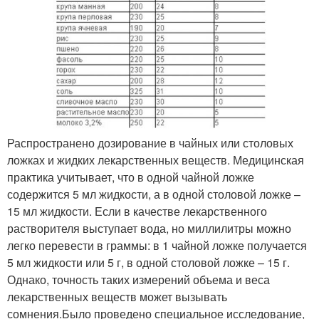
Распространено дозирование в чайных или столовых
ложках и жидких лекарственных веществ. Медицинская
практика учитывает, что в одной чайной ложке
содержится 5 мл жидкости, а в одной столовой ложке –
15 мл жидкости. Если в качестве лекарственного
растворителя выступает вода, но миллилитры можно
легко перевести в граммы: в 1 чайной ложке получается
5 мл жидкости или 5 г, в одной столовой ложке – 15 г.
Однако, точность таких измерений объема и веса
лекарственных веществ может вызывать
сомнения.Было проведено специальное исследование,