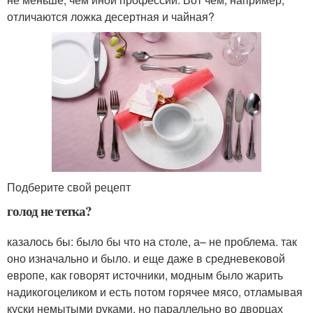
отличаются ложка десертная и чайная?
Подберите свой рецепт
голод не тетка?
казалось бы: было бы что на столе, а– не проблема. так
оно изначально и было. и еще даже в средневековой
европе, как говорят источники, модным было жарить
надикогоцеликом и есть потом горячее мясо, отламывая
куски немытыми руками. но параллельно во дворцах