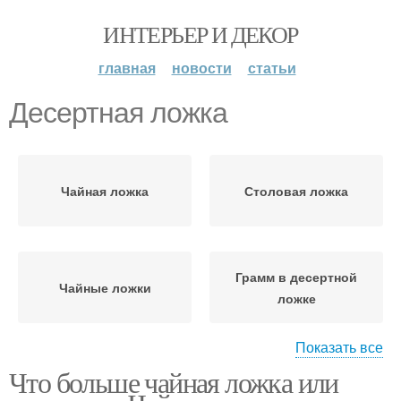
ИНТЕРЬЕР И ДЕКОР
главная
новости
статьи
Десертная ложка
Чайная ложка
Столовая ложка
Грамм в десертной
Чайные ложки
ложке
Показать все
Что больше чайная ложка или
Ложка в санкт-
Десертная вилка
петербурге