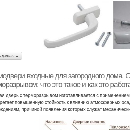
ь дальше →
модвери входные для загородного дома. 
оразрывом: что это такое и как это работ
ая дверь с терморазрывом изготавливается с применением о
ретает повышенную стойкость к влиянию атмосферных осад
ждениям, причиной появления которых служат механически