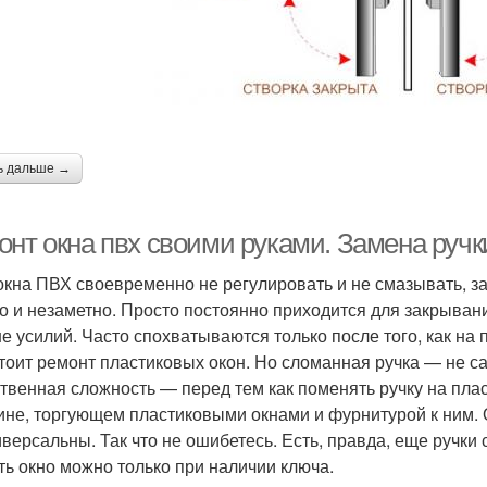
ь дальше →
онт окна пвх своими руками. Замена ручк
окна ПВХ своевременно не регулировать и не смазывать, з
о и незаметно. Просто постоянно приходится для закрыван
е усилий. Часто спохватываются только после того, как на 
тоит ремонт пластиковых окон. Но сломанная ручка — не с
твенная сложность — перед тем как поменять ручку на плас
ине, торгующем пластиковыми окнами и фурнитурой к ним. 
иверсальны. Так что не ошибетесь. Есть, правда, еще ручки 
ть окно можно только при наличии ключа.