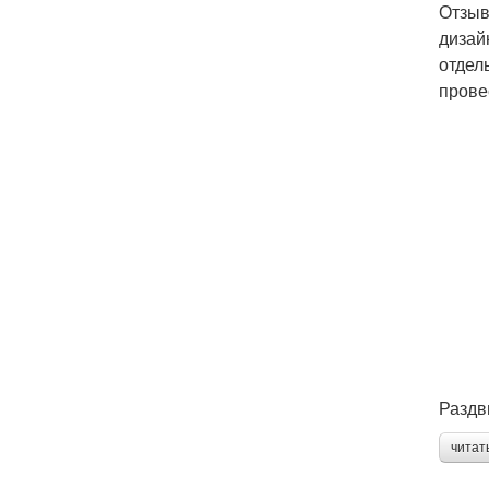
Отзыв
дизай
отдел
прове
Раздв
читат