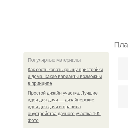
Пла
Популярные материалы
Как состыковать крышу пристройки
и дома. Какие варианты возможны
в принципе
Простой дизайн участка. Лучшие
идеи для дачи — дизайнерские
идеи для дачи и правила
обустройства дачного участка 105
фото