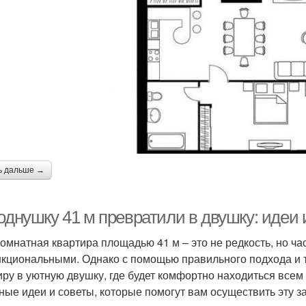
ь дальше →
однушку 41 м превратили в двушку: идеи 
омнатная квартира площадью 41 м – это не редкость, но ча
кциональными. Однако с помощью правильного подхода и 
иру в уютную двушку, где будет комфортно находиться всем
ные идеи и советы, которые помогут вам осуществить эту з