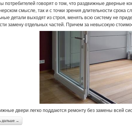
ы потребителей говорят о том, что раздвижные дверные кон
нерском смысле, так и с точки зрения длительности срока 
ьные детали выходят из строя, менять всю систему не прид
сти замену отдельных частей. Причем за невысокую стоимо
ижные двери легко поддаются ремонту без замены всей си
ь дальше →