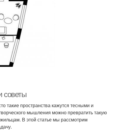
и советы
сто такие пространства кажутся тесными и
творческого мышления можно превратить такую
 жильцам. В этой статье мы рассмотрим
адачу.