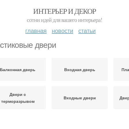
ИНТЕРЬЕР И ДЕКОР
сотни идей для вашего интерьера!
главная
новости
статьи
стиковые двери
Балконная дверь
Входная дверь
Пла
Двери с
Входные двери
Двер
терморазрывом
Деревянная дверь
Дверь из массива
Ра