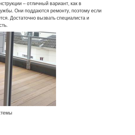
струкции – отличный вариант, как в
службы. Они поддаются ремонту, поэтому если
ется. Достаточно вызвать специалиста и
сть.
стемы