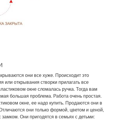
и
акрываются они все хуже. Происходит это
ия или открывания створки прилагать все
пластиковом окне сломалась ручка. Тогда вам
амая большая проблема. Работа очень простая.
тиковом окне, ее надо купить. Продаются они в
Отличаются они только формой, цветом и ценой,
с замком. Они пригодятся в семьях с детьми: