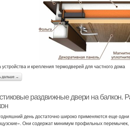
 устройства и крепления термодверей для частного дома
ь дальше →
стиковые раздвижные двери на балкон. 
кон
годняшний день достаточно широко применяются еще одни 
цузские». Они содержат минимум профильных перемычек, а