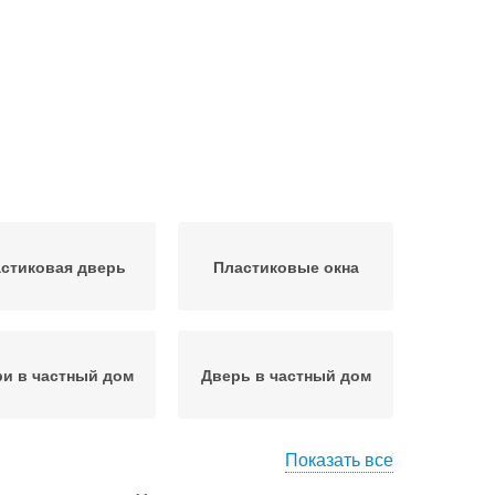
стиковая дверь
Пластиковые окна
и в частный дом
Дверь в частный дом
Показать все
здвижные двери
Двери на балкон