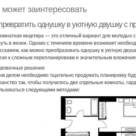
 может заинтересовать
 превратить однушку в уютную двушку с п
омнатная квартира — это отличный вариант для молодых с
путь в жизни. Однако с течением времени возникает необхо
сскажем, как можно преобразовать однушку в уютную двушк
гая к сложным перепланировкам и значительным вложения
ровочные решения
м делом необходимо тщательно продумать планировку буд
ранство так, чтобы получилось две отдельные комнаты, гар
льзоваться следующими методами: