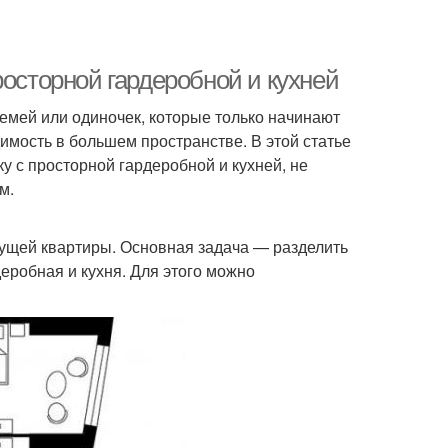
росторной гардеробной и кухней
емей или одиночек, которые только начинают
димость в большем пространстве. В этой статье
у с просторной гардеробной и кухней, не
м.
ущей квартиры. Основная задача — разделить
деробная и кухня. Для этого можно