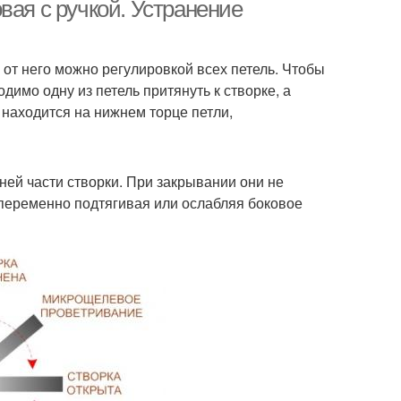
вая с ручкой. Устранение
 от него можно регулировкой всех петель. Чтобы
имо одну из петель притянуть к створке, а
 находится на нижнем торце петли,
ей части створки. При закрывании они не
переменно подтягивая или ослабляя боковое