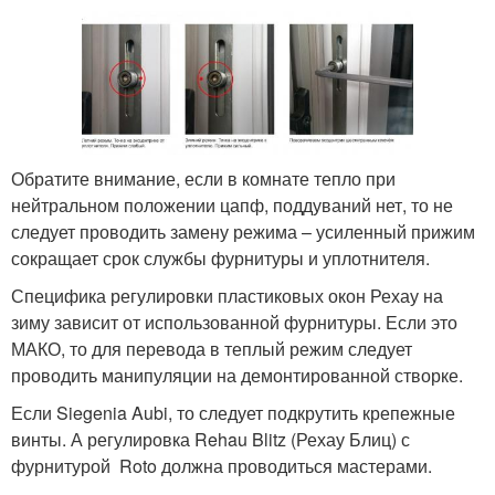
Обратите внимание, если в комнате тепло при
нейтральном положении цапф, поддуваний нет, то не
следует проводить замену режима – усиленный прижим
сокращает срок службы фурнитуры и уплотнителя.
Специфика регулировки пластиковых окон Рехау на
зиму зависит от использованной фурнитуры. Если это
МАКО, то для перевода в теплый режим следует
проводить манипуляции на демонтированной створке.
Если Siegenia Aubi, то следует подкрутить крепежные
винты. А регулировка Rehau Blitz (Рехау Блиц) с
фурнитурой Roto должна проводиться мастерами.