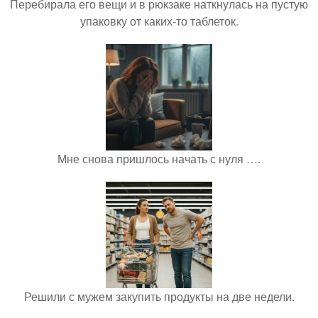
Перебирала его вещи и в рюкзаке наткнулась на пустую
упаковку от каких-то таблеток.
Мне снова пришлось начать с нуля ….
Решили с мужем закупить продукты на две недели.