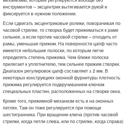
инструментов – эксцентрик вытягивается рукой и
фиксируется в нужном положении.
Если сдвигать эксцентриковые ролики, поворачивая по
часовой стрелке, то створка будет прижиматься к раме
сильнее, а если против часовой стрелки – отходить от
рамы, уменьшая прижим. На поверхности цапф часто
имеются небольшие полоски, по которым легче
определять степень прижима. Чем ближе полоска
прилегает к уплотнителю, тем сильнее прижим створки.
Диапазон регулировок цапф составляет ± 2 мм. В
некоторых конструкциях оконной фурнитуры плотность
прижима регулируется подкручиванием ключом
специальных пластин, расположенных на створке окна.
Кроме того, прижимной механизм есть и на оконных
петлях. Там он тоже регулируется при помощи
шестигранника. При вращении ключа (против часовой
стрелки, когда петли слева, или по стрелке, когда справа)