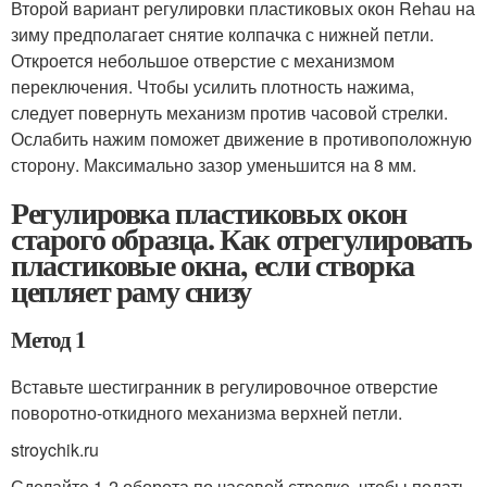
Второй вариант регулировки пластиковых окон Rehau на
зиму предполагает снятие колпачка с нижней петли.
Откроется небольшое отверстие с механизмом
переключения. Чтобы усилить плотность нажима,
следует повернуть механизм против часовой стрелки.
Ослабить нажим поможет движение в противоположную
сторону. Максимально зазор уменьшится на 8 мм.
Регулировка пластиковых окон
старого образца. Как отрегулировать
пластиковые окна, если створка
цепляет раму снизу
Метод 1
Вставьте шестигранник в регулировочное отверстие
поворотно-откидного механизма верхней петли.
stroychik.ru
Сделайте 1-2 оборота по часовой стрелке, чтобы подать