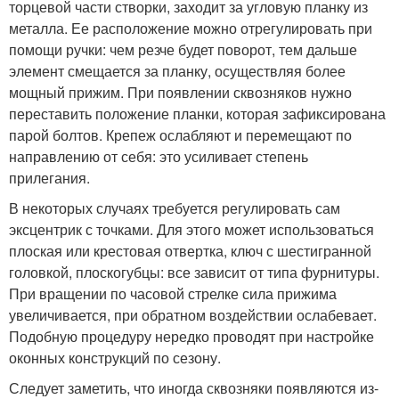
торцевой части створки, заходит за угловую планку из
металла. Ее расположение можно отрегулировать при
помощи ручки: чем резче будет поворот, тем дальше
элемент смещается за планку, осуществляя более
мощный прижим. При появлении сквозняков нужно
переставить положение планки, которая зафиксирована
парой болтов. Крепеж ослабляют и перемещают по
направлению от себя: это усиливает степень
прилегания.
В некоторых случаях требуется регулировать сам
эксцентрик с точками. Для этого может использоваться
плоская или крестовая отвертка, ключ с шестигранной
головкой, плоскогубцы: все зависит от типа фурнитуры.
При вращении по часовой стрелке сила прижима
увеличивается, при обратном воздействии ослабевает.
Подобную процедуру нередко проводят при настройке
оконных конструкций по сезону.
Следует заметить, что иногда сквозняки появляются из-