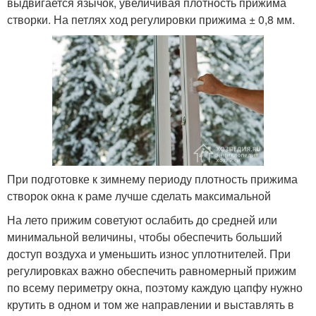
выдвигается язычок, увеличивая плотность прижима
створки. На петлях ход регулировки прижима ± 0,8 мм.
При подготовке к зимнему периоду плотность прижима
створок окна к раме лучше сделать максимальной
На лето прижим советуют ослабить до средней или
минимальной величины, чтобы обеспечить больший
доступ воздуха и уменьшить износ уплотнителей. При
регулировках важно обеспечить равномерный прижим
по всему периметру окна, поэтому каждую цапфу нужно
крутить в одном и том же направлении и выставлять в