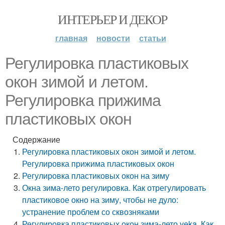
ИНТЕРЬЕР И ДЕКОР
главная
новости
статьи
Регулировка пластиковых
окон зимой и летом.
Регулировка прижима
пластиковых окон
Содержание
Регулировка пластиковых окон зимой и летом.
Регулировка прижима пластиковых окон
Регулировка пластиковых окон на зиму
Окна зима-лето регулировка. Как отрегулировать
пластиковое окно на зиму, чтобы не дуло:
устранение проблем со сквозняками
Регулировка пластиковых окон зима-лето veka. Как