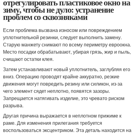
отрегулировать пластиковое окно на
зиму, чтобы не дуло: устранение
проблем со сквозняками
Если проблема вызвана износом или повреждением
уплотнительной резинки, следует выполнить замену.
Старую манжету снимают по всему периметру евроокна.
Место посадки обрабатывают, убирая грязь, жир и пыль,
счищают остатки клея.
Затем устанавливают новый уплотнитель, заглубляя его
вниз. Операцию проводят крайне аккуратно, резкие
движения могут повредить резину или силикон, из-за
чего элемент сядет неплотно, появятся зазоры.
Запрещается натягивать изделие, это чревато риском
разрыва.
Другая причина выражается в неплотном прижиме к
раме. Для изменения прилегания требуется
воспользоваться эксцентриком. Эта деталь находится на