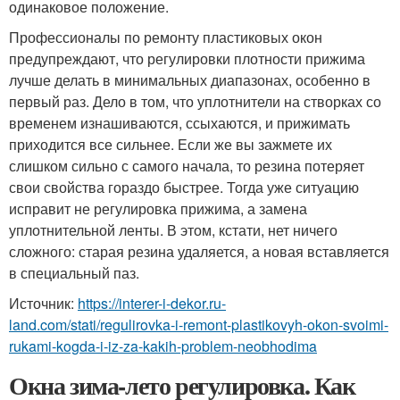
одинаковое положение.
Профессионалы по ремонту пластиковых окон
предупреждают, что регулировки плотности прижима
лучше делать в минимальных диапазонах, особенно в
первый раз. Дело в том, что уплотнители на створках со
временем изнашиваются, ссыхаются, и прижимать
приходится все сильнее. Если же вы зажмете их
слишком сильно с самого начала, то резина потеряет
свои свойства гораздо быстрее. Тогда уже ситуацию
исправит не регулировка прижима, а замена
уплотнительной ленты. В этом, кстати, нет ничего
сложного: старая резина удаляется, а новая вставляется
в специальный паз.
Источник:
https://interer-i-dekor.ru-
land.com/stati/regulirovka-i-remont-plastikovyh-okon-svoimi-
rukami-kogda-i-iz-za-kakih-problem-neobhodima
Окна зима-лето регулировка. Как