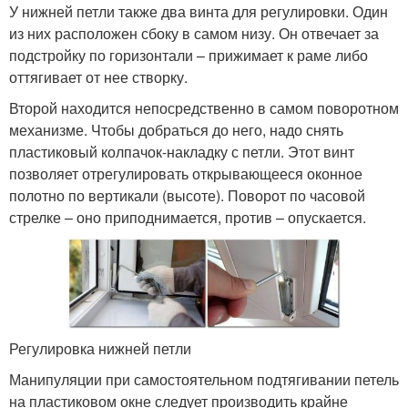
У нижней петли также два винта для регулировки. Один
из них расположен сбоку в самом низу. Он отвечает за
подстройку по горизонтали – прижимает к раме либо
оттягивает от нее створку.
Второй находится непосредственно в самом поворотном
механизме. Чтобы добраться до него, надо снять
пластиковый колпачок-накладку с петли. Этот винт
позволяет отрегулировать открывающееся оконное
полотно по вертикали (высоте). Поворот по часовой
стрелке – оно приподнимается, против – опускается.
Регулировка нижней петли
Манипуляции при самостоятельном подтягивании петель
на пластиковом окне следует производить крайне