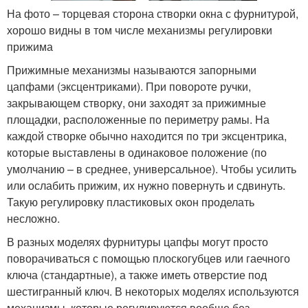
На фото – торцевая сторона створки окна с фурнитурой,
хорошо видны в том числе механизмы регулировки
прижима
Прижимные механизмы называются запорными
цапфами (эксцентриками). При повороте ручки,
закрывающем створку, они заходят за прижимные
площадки, расположенные по периметру рамы. На
каждой створке обычно находится по три эксцентрика,
которые выставлены в одинаковое положение (по
умолчанию – в среднее, универсальное). Чтобы усилить
или ослабить прижим, их нужно повернуть и сдвинуть.
Такую регулировку пластиковых окон проделать
несложно.
В разных моделях фурнитуры цапфы могут просто
поворачиваться с помощью плоскогубцев или гаечного
ключа (стандартные), а также иметь отверстие под
шестигранный ключ. В некоторых моделях используются
механизмы, которые регулируются вообще без