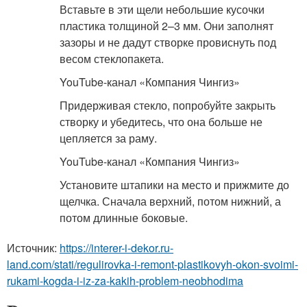
Вставьте в эти щели небольшие кусочки
пластика толщиной 2–3 мм. Они заполнят
зазоры и не дадут створке провиснуть под
весом стеклопакета.
YouTube-канал «Компания Чингиз»
Придерживая стекло, попробуйте закрыть
створку и убедитесь, что она больше не
цепляется за раму.
YouTube-канал «Компания Чингиз»
Установите штапики на место и прижмите до
щелчка. Сначала верхний, потом нижний, а
потом длинные боковые.
Источник:
https://interer-i-dekor.ru-
land.com/stati/regulirovka-i-remont-plastikovyh-okon-svoimi-
rukami-kogda-i-iz-za-kakih-problem-neobhodima