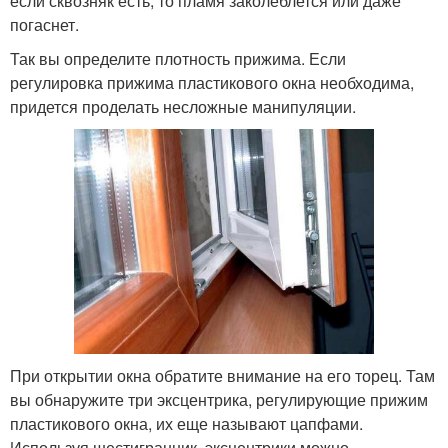
если сквозняк есть, то пламя заколеблется или даже
погаснет.
Так вы определите плотность прижима. Если
регулировка прижима пластикового окна необходима,
придется проделать несложные манипуляции.
При открытии окна обратите внимание на его торец. Там
вы обнаружите три эксцентрика, регулирующие прижим
пластикового окна, их еще называют цапфами.
Используя шестигранник, эксцентрики можно