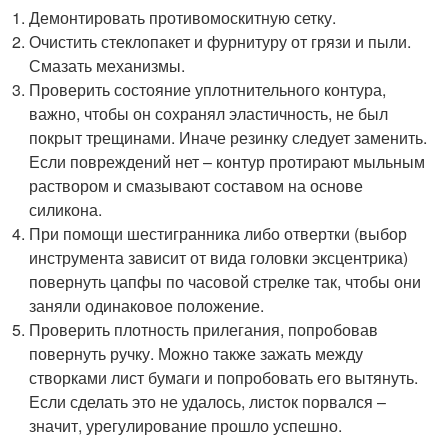
Демонтировать противомоскитную сетку.
Очистить стеклопакет и фурнитуру от грязи и пыли.
Смазать механизмы.
Проверить состояние уплотнительного контура,
важно, чтобы он сохранял эластичность, не был
покрыт трещинами. Иначе резинку следует заменить.
Если повреждений нет – контур протирают мыльным
раствором и смазывают составом на основе
силикона.
При помощи шестигранника либо отвертки (выбор
инструмента зависит от вида головки эксцентрика)
повернуть цапфы по часовой стрелке так, чтобы они
заняли одинаковое положение.
Проверить плотность прилегания, попробовав
повернуть ручку. Можно также зажать между
створками лист бумаги и попробовать его вытянуть.
Если сделать это не удалось, листок порвался –
значит, урегулирование прошло успешно.