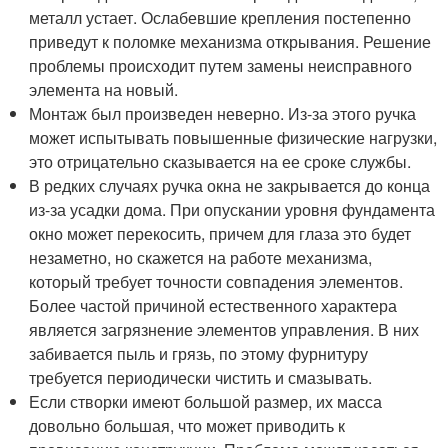
металл устает. Ослабевшие крепления постепенно
приведут к поломке механизма открывания. Решение
проблемы происходит путем замены неисправного
элемента на новый.
Монтаж был произведен неверно. Из-за этого ручка
может испытывать повышенные физические нагрузки,
это отрицательно сказывается на ее сроке службы.
В редких случаях ручка окна не закрывается до конца
из-за усадки дома. При опускании уровня фундамента
окно может перекосить, причем для глаза это будет
незаметно, но скажется на работе механизма,
который требует точности совпадения элементов.
Более частой причиной естественного характера
является загрязнение элементов управления. В них
забивается пыль и грязь, по этому фурнитуру
требуется периодически чистить и смазывать.
Если створки имеют большой размер, их масса
довольно большая, что может приводить к