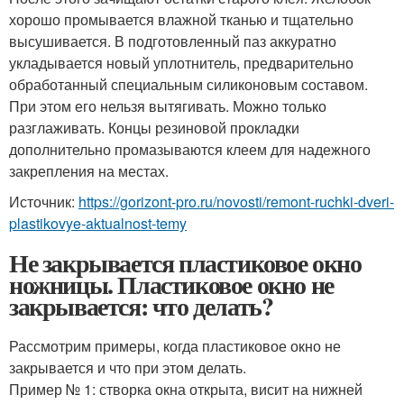
хорошо промывается влажной тканью и тщательно
высушивается. В подготовленный паз аккуратно
укладывается новый уплотнитель, предварительно
обработанный специальным силиконовым составом.
При этом его нельзя вытягивать. Можно только
разглаживать. Концы резиновой прокладки
дополнительно промазываются клеем для надежного
закрепления на местах.
Источник:
https://gorizont-pro.ru/novosti/remont-ruchki-dveri-
plastikovye-aktualnost-temy
Не закрывается пластиковое окно
ножницы. Пластиковое окно не
закрывается: что делать?
Рассмотрим примеры, когда пластиковое окно не
закрывается и что при этом делать.
Пример № 1: створка окна открыта, висит на нижней