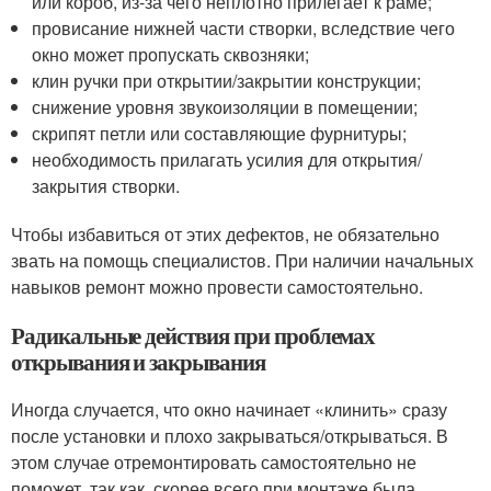
или короб, из-за чего неплотно прилегает к раме;
провисание нижней части створки, вследствие чего
окно может пропускать сквозняки;
клин ручки при открытии/закрытии конструкции;
снижение уровня звукоизоляции в помещении;
скрипят петли или составляющие фурнитуры;
необходимость прилагать усилия для открытия/
закрытия створки.
Чтобы избавиться от этих дефектов, не обязательно
звать на помощь специалистов. При наличии начальных
навыков ремонт можно провести самостоятельно.
Радикальные действия при проблемах
открывания и закрывания
Иногда случается, что окно начинает «клинить» сразу
после установки и плохо закрываться/открываться. В
этом случае отремонтировать самостоятельно не
поможет, так как, скорее всего при монтаже была