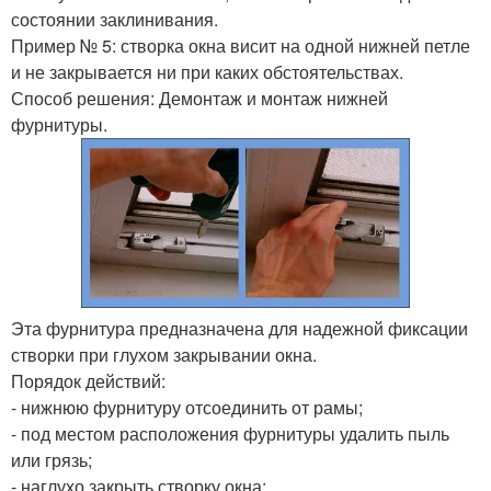
состоянии заклинивания.
Пример № 5: створка окна висит на одной нижней петле
и не закрывается ни при каких обстоятельствах.
Способ решения: Демонтаж и монтаж нижней
фурнитуры.
Эта фурнитура предназначена для надежной фиксации
створки при глухом закрывании окна.
Порядок действий:
- нижнюю фурнитуру отсоединить от рамы;
- под местом расположения фурнитуры удалить пыль
или грязь;
- наглухо закрыть створку окна;