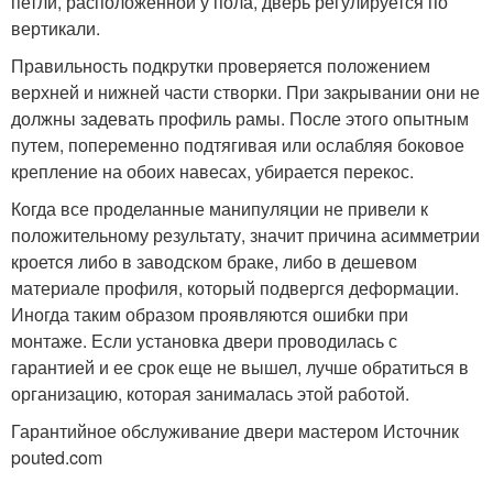
петли, расположенной у пола, дверь регулируется по
вертикали.
Правильность подкрутки проверяется положением
верхней и нижней части створки. При закрывании они не
должны задевать профиль рамы. После этого опытным
путем, попеременно подтягивая или ослабляя боковое
крепление на обоих навесах, убирается перекос.
Когда все проделанные манипуляции не привели к
положительному результату, значит причина асимметрии
кроется либо в заводском браке, либо в дешевом
материале профиля, который подвергся деформации.
Иногда таким образом проявляются ошибки при
монтаже. Если установка двери проводилась с
гарантией и ее срок еще не вышел, лучше обратиться в
организацию, которая занималась этой работой.
Гарантийное обслуживание двери мастером Источник
pouted.com