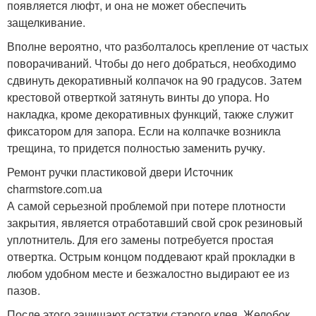
появляется люфт, и она не может обеспечить
защелкивание.
Вполне вероятно, что разболталось крепление от частых
поворачиваний. Чтобы до него добраться, необходимо
сдвинуть декоративный колпачок на 90 градусов. Затем
крестовой отверткой затянуть винты до упора. Но
накладка, кроме декоративных функций, также служит
фиксатором для запора. Если на колпачке возникла
трещина, то придется полностью заменить ручку.
Ремонт ручки пластиковой двери Источник
charmstore.com.ua
А самой серьезной проблемой при потере плотности
закрытия, является отработавший свой срок резиновый
уплотнитель. Для его замены потребуется простая
отвертка. Острым концом поддевают край прокладки в
любом удобном месте и безжалостно выдирают ее из
пазов.
После этого зачищают остатки старого клея. Желобок