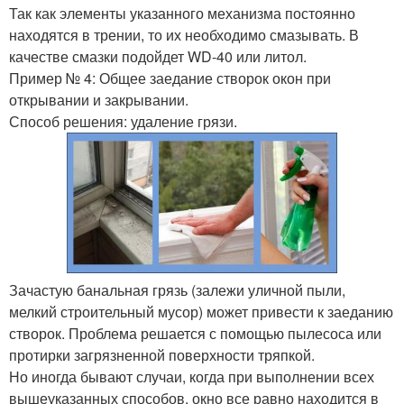
Так как элементы указанного механизма постоянно
находятся в трении, то их необходимо смазывать. В
качестве смазки подойдет WD-40 или литол.
Пример № 4: Общее заедание створок окон при
открывании и закрывании.
Способ решения: удаление грязи.
Зачастую банальная грязь (залежи уличной пыли,
мелкий строительный мусор) может привести к заеданию
створок. Проблема решается с помощью пылесоса или
протирки загрязненной поверхности тряпкой.
Но иногда бывают случаи, когда при выполнении всех
вышеуказанных способов, окно все равно находится в