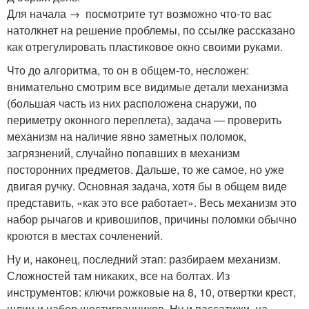
Для начала → посмотрите тут возможно что-то вас
натолкнет на решение проблемы, по ссылке рассказано
как отрегулировать пластиковое окно своими руками.
Что до алгоритма, то он в общем-то, несложен:
внимательно смотрим все видимые детали механизма
(большая часть из них расположена снаружи, по
периметру оконного переплета), задача — проверить
механизм на наличие явно заметных поломок,
загрязнений, случайно попавших в механизм
посторонних предметов. Дальше, то же самое, но уже
двигая ручку. Основная задача, хотя бы в общем виде
представить, «как это все работает». Весь механизм это
набор рычагов и кривошипов, причины поломки обычно
кроются в местах сочленений.
Ну и, наконец, последний этап: разбираем механизм.
Сложностей там никаких, все на болтах. Из
инструментов: ключи рожковые на 8, 10, отвертки крест,
шлиц и набор шестигранников. Ну и пассатижи, на