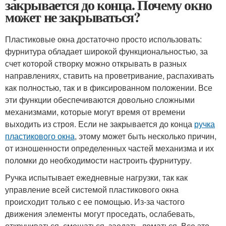
закрывается до конца. Почему окно
может не закрываться?
Пластиковые окна достаточно просто использовать:
фурнитура обладает широкой функциональностью, за
счет которой створку можно открывать в разных
направлениях, ставить на проветривание, распахивать
как полностью, так и в фиксированном положении. Все
эти функции обеспечиваются довольно сложными
механизмами, которые могут время от времени
выходить из строя. Если не закрывается до конца
ручка
пластикового окна
, этому может быть несколько причин,
от изношенности определенных частей механизма и их
поломки до необходимости настроить фурнитуру.
Ручка испытывает ежедневные нагрузки, так как
управление всей системой пластикового окна
происходит только с ее помощью. Из-за частого
движения элементы могут проседать, ослабевать,
откручиваться, смещаться, заедать, ломаться. Все это