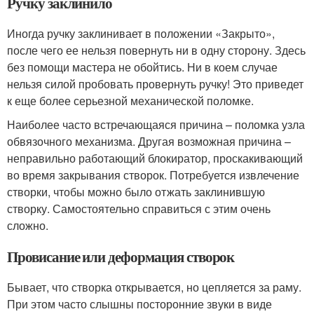
Ручку заклинило
Иногда ручку заклинивает в положении «Закрыто»,
после чего ее нельзя повернуть ни в одну сторону. Здесь
без помощи мастера не обойтись. Ни в коем случае
нельзя силой пробовать провернуть ручку! Это приведет
к еще более серьезной механической поломке.
Наиболее часто встречающаяся причина – поломка узла
обвязочного механизма. Другая возможная причина –
неправильно работающий блокиратор, проскакивающий
во время закрывания створок. Потребуется извлечение
створки, чтобы можно было отжать заклинившую
створку. Самостоятельно справиться с этим очень
сложно.
Провисание или деформация створок
Бывает, что створка открывается, но цепляется за раму.
При этом часто слышны посторонние звуки в виде