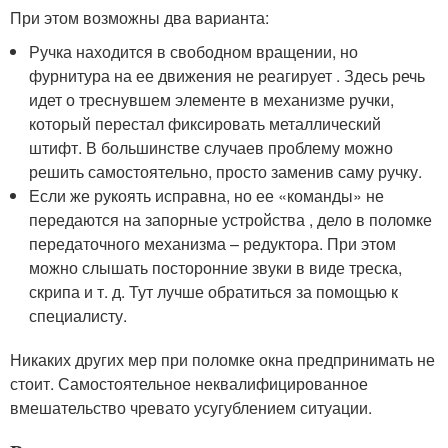
При этом возможны два варианта:
Ручка находится в свободном вращении, но
фурнитура на ее движения не реагирует . Здесь речь
идет о треснувшем элементе в механизме ручки,
который перестал фиксировать металлический
штифт. В большинстве случаев проблему можно
решить самостоятельно, просто заменив саму ручку.
Если же рукоять исправна, но ее «команды» не
передаются на запорные устройства , дело в поломке
передаточного механизма – редуктора. При этом
можно слышать посторонние звуки в виде треска,
скрипа и т. д. Тут лучше обратиться за помощью к
специалисту.
Никаких других мер при поломке окна предпринимать не
стоит. Самостоятельное неквалифицированное
вмешательство чревато усугублением ситуации.