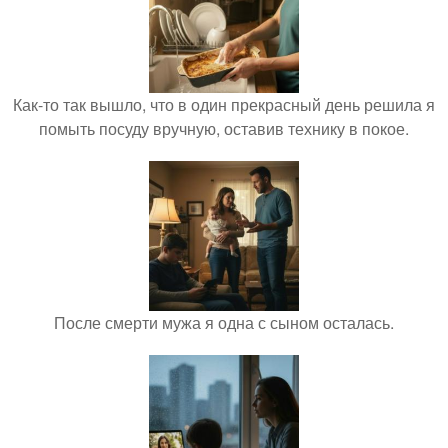
Как-то так вышло, что в один прекрасный день решила я
помыть посуду вручную, оставив технику в покое.
После смерти мужа я одна с сыном осталась.