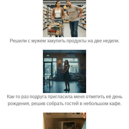
Решили с мужем закупить продукты на две недели.
Как-то раз подруга пригласила меня отметить её день
рождения, решив собрать гостей в небольшом кафе.