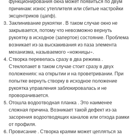
функционирования окна может появиться по двум
причинам: износ утеплителя или сбитые настройки
эксцентриков (цапф).
Заклинивание рукоятки . В таком случае окно не
закрывается, потому что невозможно вернуть
рукоятку в исходное (запертое) состояние. Проблема
возникает из-за выскакивания из паза элемента
механизма, называемого «ножницы».
Створка перевелась сразу в два режима .
Стеклопакет в таком случае стоит сразу в двух
положениях: на открытии и на проветривании. При
попытке вернуть створку в исходное положение
рукоятка управления заблокировалась и не
проворачивается.
Отошла водоотводная планка . Это наименее
сложная причина. Возникает такой дефект из-за
засорения водоотводящих каналов или отхода рамки
от профиля.
Провисание . Створка краями может цепляться за